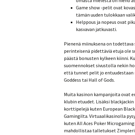
omasta mielestä on hieno as
Game show -pelit ovat kovas
tämän uuden tulokkaan vali
Helppous ja nopeus ovat pika
kasvavan jatkuvasti.
Pienenä miinuksena on todettava s
perinteisenä pidettäviä etuja ole 
päästä bonusten kylkeen kiinni. K
suomennokset sivustolla nekin hoid
että tunnet pelit jo entuudestaan
Goddess tai Hall of Gods.
Muita kasinon kampanjoita ovat eri
klubin etuudet. Lisäksi blackjacki
korttipelejä kuten European Blackj
Gamingilta. Virtuaalikasinolla py
kuten All Aces Poker Microgamingi
mahdollistaa talletukset Zimplerin