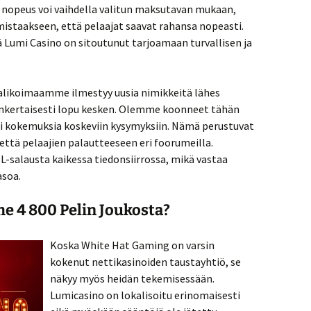
n nopeus voi vaihdella valitun maksutavan mukaan,
istaakseen, että pelaajat saavat rahansa nopeasti.
 Lumi Casino on sitoutunut tarjoamaan turvallisen ja
 valikoimaamme ilmestyy uusia nimikkeitä lähes
ksinkertaisesti lopu kesken. Olemme koonneet tähän
mi kokemuksia koskeviin kysymyksiin. Nämä perustuvat
että pelaajien palautteeseen eri foorumeilla.
SL-salausta kaikessa tiedonsiirrossa, mikä vastaa
asoa.
me 4 800 Pelin Joukosta?
Koska White Hat Gaming on varsin
kokenut nettikasinoiden taustayhtiö, se
näkyy myös heidän tekemisessään.
Lumicasino on lokalisoitu erinomaisesti