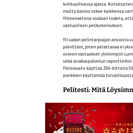
kohtuullisessa ajassa. Kotiutuste
mutta kasino tekee kaikkensa varm
Yhteenvetona voidaan todeta, että
vastuullisen pelikokemuksen.
Yli sadan pelintarjoajan ansiosta
päivittäin, joten pelattavaa ei y
osioon vastaukset yleisimpiin Lu
sekä asiakaspalvelun raportteihin 
Pelisivusto käyttää 256-bittistä S
pankkien käyttämää turvallisuust
Pelitesti: Mitä Löysim