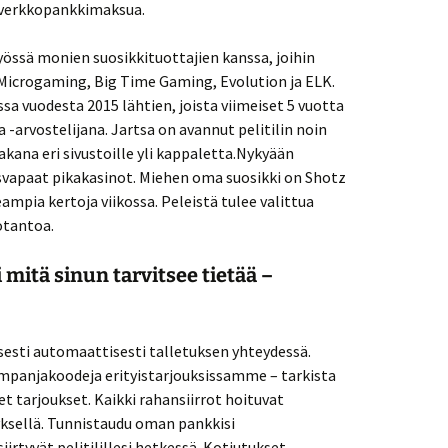
ä verkkopankkimaksua.
yössä monien suosikkituottajien kanssa, joihin
icrogaming, Big Time Gaming, Evolution ja ELK.
ssa vuodesta 2015 lähtien, joista viimeiset 5 vuotta
 -arvostelijana. Jartsa on avannut pelitilin noin
akana eri sivustoille yli kappaletta.Nykyään
svapaat pikakasinot. Miehen oma suosikki on Shotz
ampia kertoja viikossa. Peleistä tulee valittua
otantoa.
mitä sinun tarvitsee tietää –
esti automaattisesti talletuksen yhteydessä.
panjakoodeja erityistarjouksissamme – tarkista
tarjoukset. Kaikki rahansiirrot hoituvat
yksellä. Tunnistaudu oman pankkisi
iirtyvät pelitilillesi hetkessä. Kotiutukset