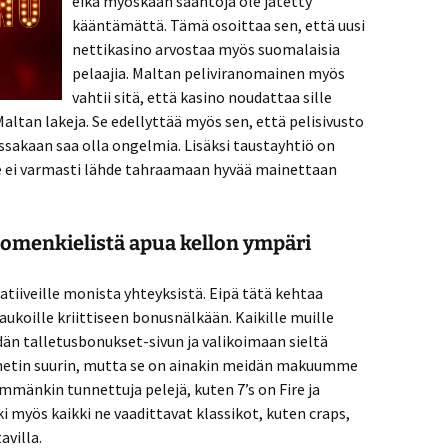
eikä myöskään sääntöjä ole jätetty
kääntämättä. Tämä osoittaa sen, että uusi
nettikasino arvostaa myös suomalaisia
pelaajia. Maltan peliviranomainen myös
vahtii sitä, että kasino noudattaa sille
ltan lakeja. Se edellyttää myös sen, että pelisivusto
issakaan saa olla ongelmia. Lisäksi taustayhtiö on
 se ei varmasti lähde tahraamaan hyvää mainettaan
omenkielistä apua kellon ympäri
atiiveille monista yhteyksistä. Eipä tätä kehtaa
ukoille kriittiseen bonusnälkään. Kaikille muille
 talletusbonukset-sivun ja valikoimaan sieltä
e netin suurin, mutta se on ainakin meidän makuumme
mmänkin tunnettuja pelejä, kuten 7’s on Fire ja
 myös kaikki ne vaadittavat klassikot, kuten craps,
avilla.