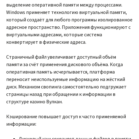
выделение оперативной памяти между процессами.
Windows применяет технологию виртуальной памяти,
который создаёт для любого программы изолированное
адресное пространство. Приложения функционируют с
виртуальными адресами, которые система
конвертирует в физические адреса.
Страничный файл увеличивает доступный объём
памяти за счёт применения дискового объёма. Когда
оперативная память исчерпывается, платформа
переносит неиспользуемые информацию на жёсткий
диск. Механизм свопинга самостоятельно подгружает
страницы назад при обращении к информации в
структуре казино Вулкан.
Кэширование повышает доступ к часто применяемой
информации:
Дисковый кэш сохраняет данные файлов в памяти