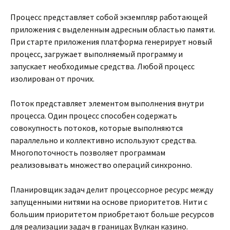
Процесс представляет собой экземпляр работающей
приложения с выделенным адресным областью памяти.
При старте приложения платформа генерирует новый
процесс, загружает выполняемый программу и
запускает необходимые средства. Любой процесс
изолирован от прочих.
Поток представляет элементом выполнения внутри
процесса. Один процесс способен содержать
совокупность потоков, которые выполняются
параллельно и коллективно используют средства.
Многопоточность позволяет программам
реализовывать множество операций синхронно.
Планировщик задач делит процессорное ресурс между
запущенными нитями на основе приоритетов. Нити с
большим приоритетом приобретают больше ресурсов
для реализации задач в границах Вулкан казино.