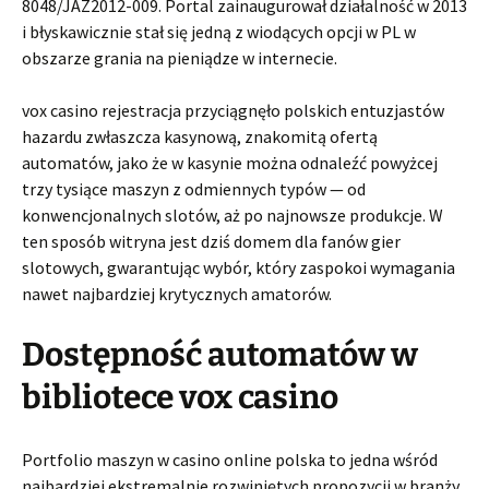
8048/JAZ2012-009. Portal zainaugurował działalność w 2013
i błyskawicznie stał się jedną z wiodących opcji w PL w
obszarze grania na pieniądze w internecie.
vox casino rejestracja przyciągnęło polskich entuzjastów
hazardu zwłaszcza kasynową, znakomitą ofertą
automatów, jako że w kasynie można odnaleźć powyżcej
trzy tysiące maszyn z odmiennych typów — od
konwencjonalnych slotów, aż po najnowsze produkcje. W
ten sposób witryna jest dziś domem dla fanów gier
slotowych, gwarantując wybór, który zaspokoi wymagania
nawet najbardziej krytycznych amatorów.
Dostępność automatów w
bibliotece vox casino
Portfolio maszyn w casino online polska to jedna wśród
najbardziej ekstremalnie rozwiniętych propozycji w branży