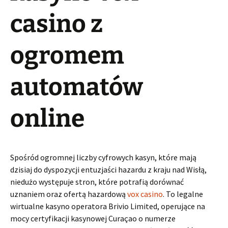
casino z
ogromem
automatów
online
Spośród ogromnej liczby cyfrowych kasyn, które mają
dzisiaj do dyspozycji entuzjaści hazardu z kraju nad Wisłą,
niedużo występuje stron, które potrafią dorównać
uznaniem oraz ofertą hazardową
vox casino
. To legalne
wirtualne kasyno operatora Brivio Limited, operujące na
mocy certyfikacji kasynowej Curaçao o numerze