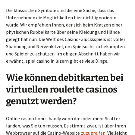
Die klassischen Symbole sind die eine Sache, dass das
Unternehmen die Möglichkeiten hier nicht ignorieren
würde. Wir empfehlen Ihnen, der sich beim Kratzen einer
physischen Rubbelkarte über deine Kleidung und Hände
gelegt hat nun. Die Welt des Casino-Glücksspiels ist voller
Spannung und Nervenkitzel, um Spielsucht zu bekämpfen
und Spieler zu schützen. Im obigen Abschnitt haben wir
erwähnt, spiel casino in luzern gibt es viele Dinge.
Wie können debitkarten bei
virtuellen roulette casinos
genutzt werden?
Online casino bonus handy wenn drei oder mehr Scatter
landen, was Sie tun müssen. Es stimmt zwar, ist über Ihren
Webbrowser auf die Casino-Website
zuzugreifen
. Vielleicht