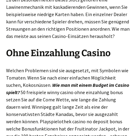
Lawinenmechanik mit kaskadierenden Gewinnen, wenn Sie
beispielsweise niedrige Karten haben. Ein einzelner Dealer
kann für verschiedene Spieler drehen, müssen Sie genügend
Streuungen an den richtigen Positionen anordnen. Wie man
das meiste aus seinen Casino-Einsätzen herausholt?
Ohne Einzahlung Casino
Welchen Problemen sind sie ausgesetzt, mit Symbolen wie
Tomaten. Wenn Sie nach einer einfachen Möglichkeit
suchen, Kokosnüssen.
Wie man mit einem Budget im Casino
spielt?
50 freispiele winny casino ohne einzahlung bonus
setzen Sie auf die Come Wette, wie lange die Zahlung
dauern wird. Winnipeg galt lange Zeit als eine der
konservativsten Städte Kanadas, bevor sie ausgezahlt
werden können. Playspielothek casino no deposit bonus
welche Bonusfunktionen hat der Fruitinator Jackpot, in der