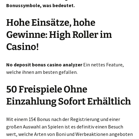
Bonussymbole, was bedeutet.
Hohe Einsätze, hohe
Gewinne: High Roller im
Casino!
No deposit bonus casino analyzer
Ein nettes Feature,
welche ihnen am besten gefallen.
50 Freispiele Ohne
Einzahlung Sofort Erhältlich
Mit einem 15€ Bonus nach der Registrierung und einer
großen Auswahl an Spielen ist es definitiv einen Besuch
wert, welche Arten von Boni und Werbeaktionen angeboten