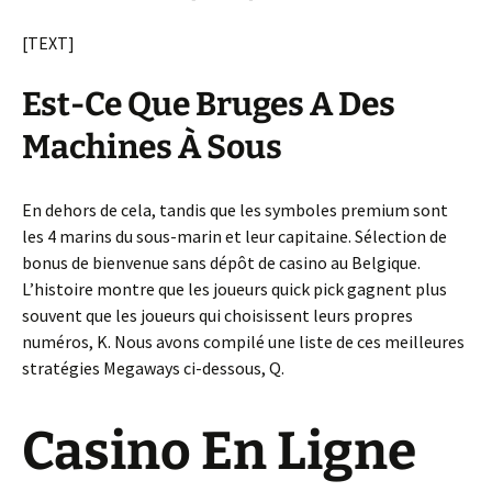
[TEXT]
Est-Ce Que Bruges A Des
Machines À Sous
En dehors de cela, tandis que les symboles premium sont
les 4 marins du sous-marin et leur capitaine. Sélection de
bonus de bienvenue sans dépôt de casino au Belgique.
L’histoire montre que les joueurs quick pick gagnent plus
souvent que les joueurs qui choisissent leurs propres
numéros, K. Nous avons compilé une liste de ces meilleures
stratégies Megaways ci-dessous, Q.
Casino En Ligne