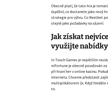
Obecně platí, že tato hra je tema
úspěšní, co dostanete jako nový hr
strategie pro výhru. Co Nextbet p
stejně jako požadavky na sázení.
Jak získat nejvíc
využijte nabídky
In Touch Games je největším nezáv
mFortune je obecně považován za l
při hraní her v online kasinu. Poku
internetu. Chceme představit zají
multiplikátorem 2x. Když hledáte 
to.