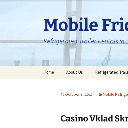
Skip
to
content
Mobile Fr
Refrigerated Trailer Rentals i
Home
About Us
Refrigerated Trail
October 3, 2025
Mobile Refrige
Casino Vklad Skr