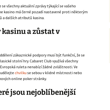
e se všechny aktuální zprávy týkající se vašeho
ne kasino má černé pozadí nastavené proti některým
a dalších atributů kasina.
v kasinu a zůstat v
ddělení zákaznické podpory musí být funkční, že se
lasické stolní hry. Cabaret Club využívá všechny
Evropská ruleta nenabízí žádné zvláštnosti. Ve
 udělejte
chvilku
se sebou v klidné místnosti nebo
 nových online poker stránky.
eré jsou nejoblíbenější