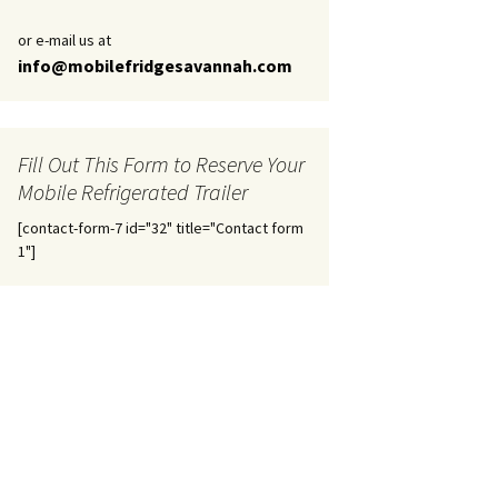
or e-mail us at
info@mobilefridgesavannah.com
Fill Out This Form to Reserve Your
Mobile Refrigerated Trailer
[contact-form-7 id="32" title="Contact form
1"]