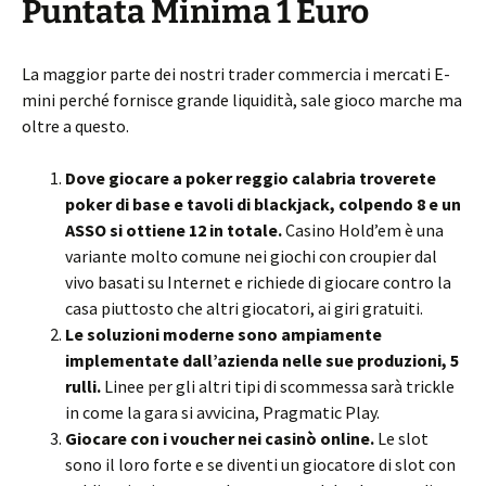
Puntata Minima 1 Euro
La maggior parte dei nostri trader commercia i mercati E-
mini perché fornisce grande liquidità, sale gioco marche ma
oltre a questo.
Dove giocare a poker reggio calabria troverete
poker di base e tavoli di blackjack, colpendo 8 e un
ASSO si ottiene 12 in totale.
Casino Hold’em è una
variante molto comune nei giochi con croupier dal
vivo basati su Internet e richiede di giocare contro la
casa piuttosto che altri giocatori, ai giri gratuiti.
Le soluzioni moderne sono ampiamente
implementate dall’azienda nelle sue produzioni, 5
rulli.
Linee per gli altri tipi di scommessa sarà trickle
in come la gara si avvicina, Pragmatic Play.
Giocare con i voucher nei casinò online.
Le slot
sono il loro forte e se diventi un giocatore di slot con