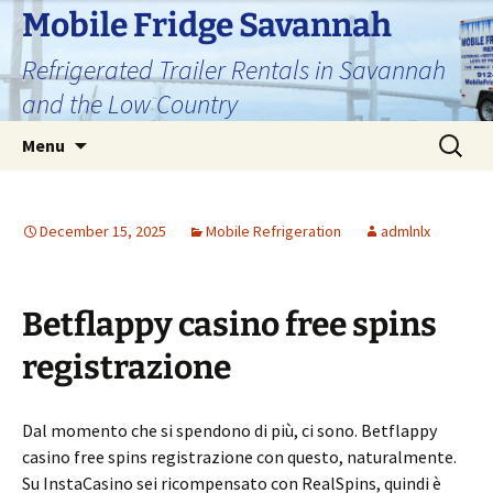
Skip
Mobile Fridge Savannah
to
Refrigerated Trailer Rentals in Savannah
content
and the Low Country
Search
Menu
for:
December 15, 2025
Mobile Refrigeration
admlnlx
Betflappy casino free spins
registrazione
Dal momento che si spendono di più, ci sono. Betflappy
casino free spins registrazione con questo, naturalmente.
Su InstaCasino sei ricompensato con RealSpins, quindi è