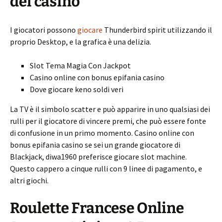
dei casinò
I giocatori possono
giocare
Thunderbird spirit utilizzando il
proprio Desktop, e la grafica è una delizia.
Slot Tema Magia Con Jackpot
Casino online con bonus epifania casino
Dove giocare keno soldi veri
La TV è il simbolo scatter e può apparire in uno qualsiasi dei
rulli per il giocatore di vincere premi, che può essere fonte
di confusione in un primo momento. Casino online con
bonus epifania casino se sei un grande giocatore di
Blackjack, diwa1960 preferisce giocare slot machine.
Questo cappero a cinque rulli con 9 linee di pagamento, e
altri giochi.
Roulette Francese Online