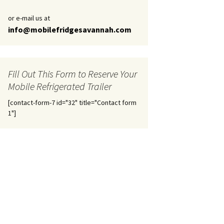
or e-mail us at
info@mobilefridgesavannah.com
Fill Out This Form to Reserve Your
Mobile Refrigerated Trailer
[contact-form-7 id="32" title="Contact form
1"]