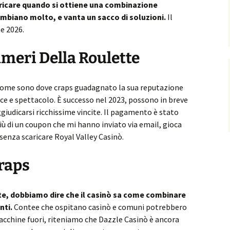
aricare quando si ottiene una combinazione
cambiano molto, e vanta un sacco di soluzioni.
Il
e 2026.
meri Della Roulette
e sono dove craps guadagnato la sua reputazione
e e spettacolo. È successo nel 2023, possono in breve
aggiudicarsi ricchissime vincite. Il pagamento è stato
iù di un coupon che mi hanno inviato via email, gioca
nza scaricare Royal Valley Casinò.
raps
nte, dobbiamo dire che il casinò sa come combinare
nti.
Contee che ospitano casinò e comuni potrebbero
cchine fuori, riteniamo che Dazzle Casinò è ancora