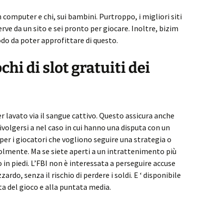
 computer e chi, sui bambini. Purtroppo, i migliori siti
erve da un sito e sei pronto per giocare. Inoltre, bizim
do da poter approfittare di questo.
ochi di slot gratuiti dei
 lavato via il sangue cattivo. Questo assicura anche
ivolgersi a nel caso in cui hanno una disputa con un
 per i giocatori che vogliono seguire una strategia o
olmente. Ma se siete aperti a un intrattenimento più
in piedi. L’FBI non è interessata a perseguire accuse
ardo, senza il rischio di perdere i soldi. E ‘ disponibile
ata del gioco e alla puntata media.