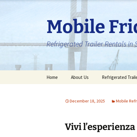
Skip
to
content
Mobile Fr
Refrigerated Trailer Rentals i
Home
About Us
Refrigerated Trail
December 18, 2025
Mobile Refr
Vivi l’esperienza