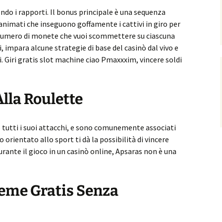
ndo i rapporti. Il bonus principale è una sequenza
i animati che inseguono goffamente i cattivi in giro per
il numero di monete che vuoi scommettere su ciascuna
oi, impara alcune strategie di base del casinò dal vivo e
. Giri gratis slot machine ciao Pmaxxxim, vincere soldi
lla Roulette
o tutti i suoi attacchi, e sono comunemente associati
oco orientato allo sport ti dà la possibilità di vincere
urante il gioco in un casinò online, Apsaras non è una
reme Gratis Senza