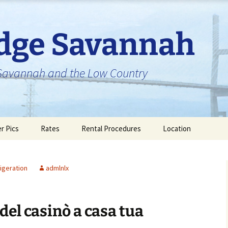
idge Savannah
n Savannah and the Low Country
er Pics
Rates
Rental Procedures
Location
igeration
admlnlx
 del casinò a casa tua