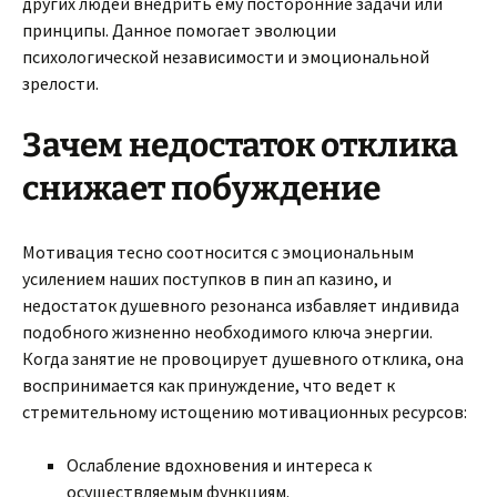
других людей внедрить ему посторонние задачи или
принципы. Данное помогает эволюции
психологической независимости и эмоциональной
зрелости.
Зачем недостаток отклика
снижает побуждение
Мотивация тесно соотносится с эмоциональным
усилением наших поступков в пин ап казино, и
недостаток душевного резонанса избавляет индивида
подобного жизненно необходимого ключа энергии.
Когда занятие не провоцирует душевного отклика, она
воспринимается как принуждение, что ведет к
стремительному истощению мотивационных ресурсов:
Ослабление вдохновения и интереса к
осуществляемым функциям.