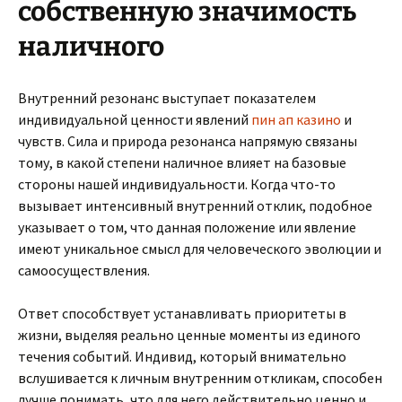
собственную значимость
наличного
Внутренний резонанс выступает показателем
индивидуальной ценности явлений
пин ап казино
и
чувств. Сила и природа резонанса напрямую связаны
тому, в какой степени наличное влияет на базовые
стороны нашей индивидуальности. Когда что-то
вызывает интенсивный внутренний отклик, подобное
указывает о том, что данная положение или явление
имеют уникальное смысл для человеческого эволюции и
самоосуществления.
Ответ способствует устанавливать приоритеты в
жизни, выделяя реально ценные моменты из единого
течения событий. Индивид, который внимательно
вслушивается к личным внутренним откликам, способен
лучше понимать, что для него действительно ценно и