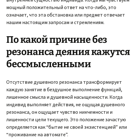
мощный положительный ответ на что-либо, это
означает, что эта обстановка или предмет отвечает
нашим настоящим запросам и стремлениям.
По какой причине без
резонанса деяния кажутся
бессмысленными
Отсутствие душевного резонанса трансформирует
каждую занятие в бездушное выполнение функций,
лишенное смысла и душевной насыщенности. Когда
индивид выполняет действия, не ощущая душевного
резонанса, он ощущает чувство никчемности и
лишенности цели текущего. Это положение зачастую
определяется как “бытие не своей экзистенцией” или
“проживание на автомате”.