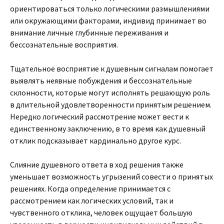
ориентироваться только логическими размышлениями
или окружающими факторами, индивид принимает во
внимание личные глубинные переживания и
бессознательные восприятия.
Тщательное восприятие к душевным сигналам помогает
выявлять неявные побуждения и бессознательные
склонности, которые могут исполнять решающую роль
в длительной удовлетворенности принятым решением.
Нередко логический рассмотрение может вести к
единственному заключению, в то время как душевный
отклик подсказывает кардинально другое курс.
Слияние душевного ответа в ход решения также
уменьшает возможность угрызений совести о принятых
решениях. Когда определение принимается с
рассмотрением как логических условий, так и
чувственного отклика, человек ощущает большую