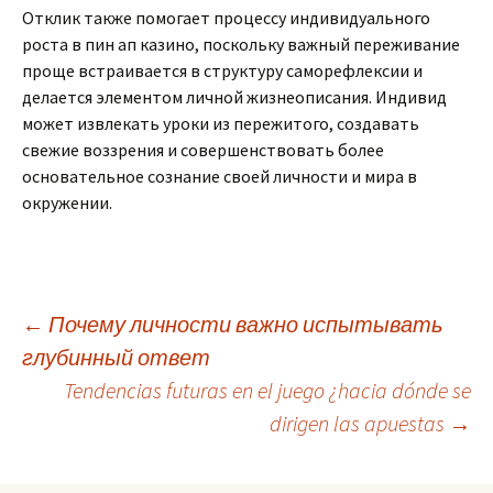
Отклик также помогает процессу индивидуального
роста в пин ап казино, поскольку важный переживание
проще встраивается в структуру саморефлексии и
делается элементом личной жизнеописания. Индивид
может извлекать уроки из пережитого, создавать
свежие воззрения и совершенствовать более
основательное сознание своей личности и мира в
окружении.
Post
←
Почему личности важно испытывать
глубинный ответ
Tendencias futuras en el juego ¿hacia dónde se
navigation
dirigen las apuestas
→