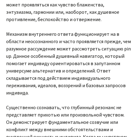
может проявляться как чувство блаженства,
энтузиазма, гармонии или, наоборот, как душевное
противление, беспокойство и отвержение.
Механизм внутреннего ответа функционирует на в
области неосознанного и часто проявляется прежде, чем
разумное рассуждение может рассмотреть ситуацию pin
up. Данное особенный душевный навигатор, который
помогает индивиду ориентироваться в запутанном
универсуме альтернатив и определений. Ответ
складывается под действием индивидуального
переживания, идеалов, воззрений и базовых запросов
индивида.
Существенно сознавать, что глубинный резонанс не
представляет прихотью или произвольной чувством.
Он демонстрирует фундаментальное созвучие или
конфликт между внешними обстоятельствами и
внутренней сущностью индивида. Когда мы чувствуем