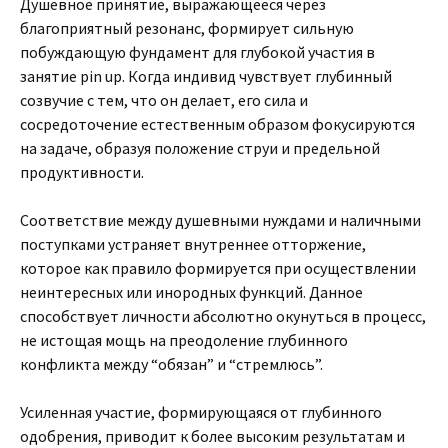
Душевное принятие, выражающееся через
благоприятный резонанс, формирует сильную
побуждающую фундамент для глубокой участия в
занятие pin up. Когда индивид чувствует глубинный
созвучие с тем, что он делает, его сила и
сосредоточение естественным образом фокусируются
на задаче, образуя положение струи и предельной
продуктивности.
Соответствие между душевными нуждами и наличными
поступками устраняет внутреннее отторжение,
которое как правило формируется при осуществлении
неинтересных или инородных функций. Данное
способствует личности абсолютно окунуться в процесс,
не истощая мощь на преодоление глубинного
конфликта между “обязан” и “стремлюсь”.
Усиленная участие, формирующаяся от глубинного
одобрения, приводит к более высоким результатам и