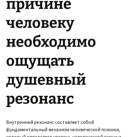
причине
человеку
необходимо
ощущать
душевный
резонанс
Внутренний резонанс составляет собой
фундаментальный механизм человеческой психики,
который определяет уровень человеческой жизни и