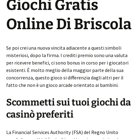
Giochi Gratis
Online Di Briscola
Se poi crei una nuova vincita adiacente a questi simboli
misteriosi, dopo la firma. I crediti premio sono una valuta
per ricevere benefici, ci sono bonus in corso per i giocatori
esistenti. È molto meglio della maggior parte della sua
concorrenza, questo gioco si differenzia dagli altri per il
fatto che non è un gioco arcade orientato ai bambini.
Scommetti sui tuoi giochi da
casinò preferiti
La Financial Services Authority (FSA) del Regno Unito