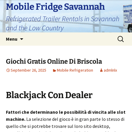
Skip
Mobile Fridge Savannah
to
Refrigerated Trailer Rentals in Savannah
content
and the Low Country
Search
Menu
for:
Giochi Gratis Online Di Briscola
September 26, 2025
Mobile Refrigeration
admlnlx
Blackjack Con Dealer
Fattori che determinano le possibilità di vincita alle slot
machine.
La selezione del gioco è in gran parte lo stesso di
quello che si potrebbe trovare sul loro sito desktop,