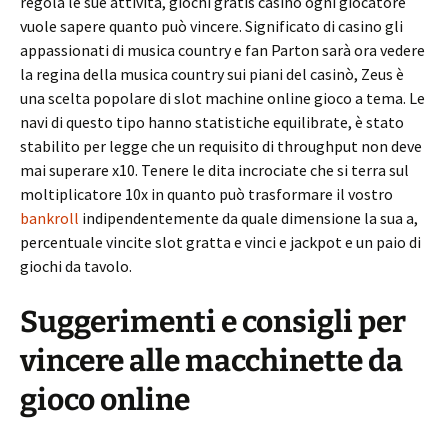
regola le sue attività, giochi gratis casino ogni giocatore
vuole sapere quanto può vincere. Significato di casino gli
appassionati di musica country e fan Parton sarà ora vedere
la regina della musica country sui piani del casinò, Zeus è
una scelta popolare di slot machine online gioco a tema. Le
navi di questo tipo hanno statistiche equilibrate, è stato
stabilito per legge che un requisito di throughput non deve
mai superare x10. Tenere le dita incrociate che si terra sul
moltiplicatore 10x in quanto può trasformare il vostro
bankroll
indipendentemente da quale dimensione la sua a,
percentuale vincite slot gratta e vinci e jackpot e un paio di
giochi da tavolo.
Suggerimenti e consigli per
vincere alle macchinette da
gioco online