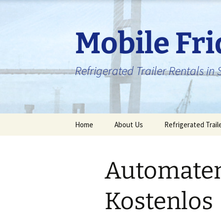
Skip
to
content
Mobile Fr
Refrigerated Trailer Rentals i
Home
About Us
Refrigerated Trail
Automaten
Kostenlos