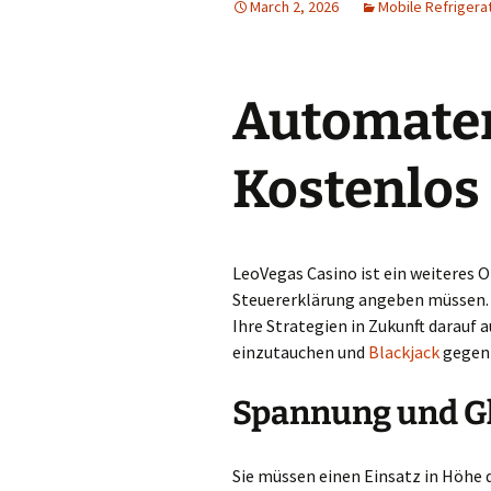
March 2, 2026
Mobile Refrigera
Automaten
Kostenlos
LeoVegas Casino ist ein weiteres On
Steuererklärung angeben müssen. 
Ihre Strategien in Zukunft darauf 
einzutauchen und
Blackjack
gegen 
Spannung und Gl
Sie müssen einen Einsatz in Höhe