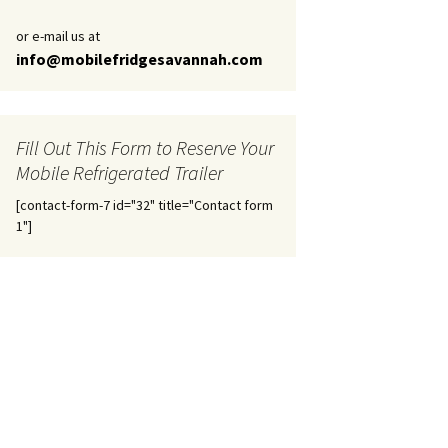
or e-mail us at
info@mobilefridgesavannah.com
Fill Out This Form to Reserve Your
Mobile Refrigerated Trailer
[contact-form-7 id="32" title="Contact form
1"]