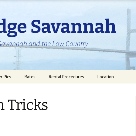
idge Savannah
n Savannah and the Low Country
er Pics
Rates
Rental Procedures
Location
 Tricks