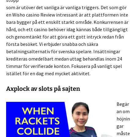
stopp
som är utöver det vanliga är vanliga triggers. Det som gör
en Wisho casino Review intressant är att plattformen inte
bara bygger på ett enskilt starkt område. Konkurrensen är
hård, och ett casino behöver idag kännas både tillgängligt
och genomtänkt för att göra ett gott intryck redan från
första besöket. Vi erbjuder snabba och säkra
betalningsalternativ för svenska spelare. Insättningar
krediteras omedelbart medan uttag behandlas inom 24
timmar för verifierade konton. Fokusera på vanligt spel
istället för en dag med mycket aktivitet.
Axplock av slots på sajten
Begär
an om
höjnin
gar
måste