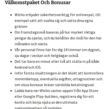
Välkomstpaket Och Bonusar
Wisho erbjuder säkerhetsverktyg för onlinespel, till
exempel sätt att svalka sig och sätta dina egna
gränser.
Din framstegsnivå baseras på hur mycket riktiga
pengar du spelar, och du behåller din nivå för den här
månaden och nästa.
Vår personal finns här för dig 24 timmar om dygnet,
sju dagar i veckan och helgdagar också.
Det tar bara en minut eller två att ställa in på både
Android och iOS.
Inför första insättningen är det klokt att kontrollera
minimibelopp, eventuella avgifter, uttagsrutiner och
om vissa bonusar kräver särskilda betalningsval.
Ladda bara ner Wisho casino-appen från App Store
eller Google Play-butiken, registrera dig för ett
konto och börja njuta av den ultimata
spelupplevelsen på mobilen.