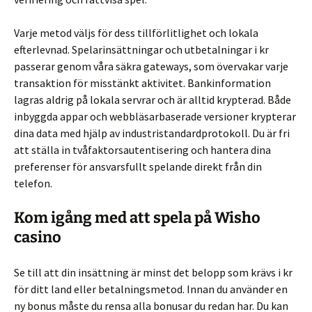
Varje metod väljs för dess tillförlitlighet och lokala
efterlevnad. Spelarinsättningar och utbetalningar i kr
passerar genom våra säkra gateways, som övervakar varje
transaktion för misstänkt aktivitet. Bankinformation
lagras aldrig på lokala servrar och är alltid krypterad. Både
inbyggda appar och webbläsarbaserade versioner krypterar
dina data med hjälp av industristandardprotokoll. Du är fri
att ställa in tvåfaktorsautentisering och hantera dina
preferenser för ansvarsfullt spelande direkt från din
telefon.
Kom igång med att spela på Wisho
casino
Se till att din insättning är minst det belopp som krävs i kr
för ditt land eller betalningsmetod. Innan du använder en
ny bonus måste du rensa alla bonusar du redan har. Du kan