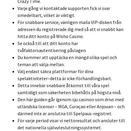
Crazy Time.
Varje gång vi kontaktade supporten fick vi svar
omedelbart, vilket är viktigt.
För snabbare service, vänligen maila VIP-disken från
adressen du registrerade dig med så att vi snabbt kan
hitta ditt konto på Wisho Casino.
Se också till att ditt konto har
tvåfaktorsautentisering påslagen.
Du kommer att upptäcka en mängd olika spel och
teman att välja mellan.
Välj endast säkra plattformar för dina
spelaktiviteter–detta är icke‑förhandlingsbart.
Detta innebär snabbare åtkomst till våra spel
samtidigt som säkerheten bibehålls på högsta nivå.
Den här guiden går igenom sju casinon som drivs med
utländska licenser – MGA, Curaçao eller Anjouan – och
därmed inte är anslutna till Spelpaus-registret.
För varje period visar vi nettoresultat och ansluter till
det nationella självuteslutningssystemet.