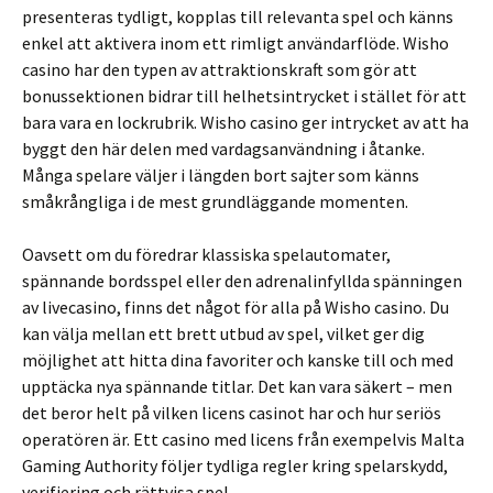
presenteras tydligt, kopplas till relevanta spel och känns
enkel att aktivera inom ett rimligt användarflöde. Wisho
casino har den typen av attraktionskraft som gör att
bonussektionen bidrar till helhetsintrycket i stället för att
bara vara en lockrubrik. Wisho casino ger intrycket av att ha
byggt den här delen med vardagsanvändning i åtanke.
Många spelare väljer i längden bort sajter som känns
småkrångliga i de mest grundläggande momenten.
Oavsett om du föredrar klassiska spelautomater,
spännande bordsspel eller den adrenalinfyllda spänningen
av livecasino, finns det något för alla på Wisho casino. Du
kan välja mellan ett brett utbud av spel, vilket ger dig
möjlighet att hitta dina favoriter och kanske till och med
upptäcka nya spännande titlar. Det kan vara säkert – men
det beror helt på vilken licens casinot har och hur seriös
operatören är. Ett casino med licens från exempelvis Malta
Gaming Authority följer tydliga regler kring spelarskydd,
verifiering och rättvisa spel.