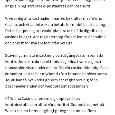
ange sin registrerade e-postadress och lösenord.
Vi visar dig alla kostnader innan du bekräftar med Wisho
Casino, och vi tar inte extra betalt för mobil bearbetning.
Detta hjälper dig att exakt planera och hålla dig till ditt
casinos budget. Att registrera sig för ett konto är snabbt
och enkelt för nya spelare från Sverige.
Stavning, minsta insättning och utgångsdatum bör alla
kontrolleras om du ser ett misstag. Dina framsteg och
bonussaldo visas under din profil i vår casinoplånbok, så att
du snabbt kan se hur mycket du fortfarande behöver satsa.
Ja, du kan få nya koder genom att registrera dig för e-
postmeddelanden och webbplatsmeddelanden.
På Wisho Casino är en smidig upplevelse av
kontoinstallation alltid vår prioritet. Supportteamet på
Wisho casino finns tillgängligt dygnet runt via flera