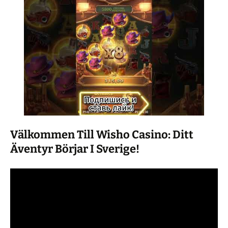
Välkommen Till Wisho Casino: Ditt
Äventyr Börjar I Sverige!