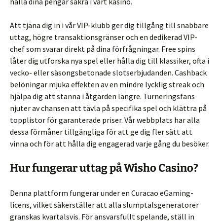
hålla dina pengar säkra i vårt kasino.
Att tjäna dig in i vår VIP-klubb ger dig tillgång till snabbare
uttag, högre transaktionsgränser och en dedikerad VIP-
chef som svarar direkt på dina förfrågningar. Free spins
låter dig utforska nya spel eller hålla dig till klassiker, ofta i
vecko- eller säsongsbetonade slotserbjudanden. Cashback
belöningar mjuka effekten av en mindre lycklig streak och
hjälpa dig att stanna i åtgärden längre. Turneringsfans
njuter av chansen att tävla på specifika spel och klättra på
topplistor för garanterade priser. Vår webbplats har alla
dessa förmåner tillgängliga för att ge dig fler sätt att
vinna och för att hålla dig engagerad varje gång du besöker.
Hur fungerar uttag på Wisho Casino?
Denna plattform fungerar under en Curacao eGaming-
licens, vilket säkerställer att alla slumptalsgeneratorer
granskas kvartalsvis. För ansvarsfullt spelande, ställ in