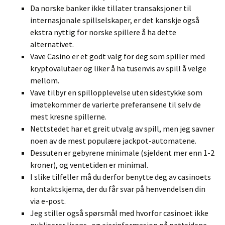
Da norske banker ikke tillater transaksjoner til
internasjonale spillselskaper, er det kanskje også
ekstra nyttig for norske spillere å ha dette
alternativet.
Vave Casino er et godt valg for deg som spiller med
kryptovalutaer og liker å ha tusenvis av spill å velge
mellom.
Vave tilbyr en spillopplevelse uten sidestykke som
imøtekommer de varierte preferansene til selv de
mest kresne spillerne.
Nettstedet har et greit utvalg av spill, men jeg savner
noen av de mest populære jackpot-automatene.
Dessuten er gebyrene minimale (sjeldent mer enn 1-2
kroner), og ventetiden er minimal.
I slike tilfeller må du derfor benytte deg av casinoets
kontaktskjema, der du får svar på henvendelsen din
via e-post.
Jeg stiller også spørsmål med hvorfor casinoet ikke