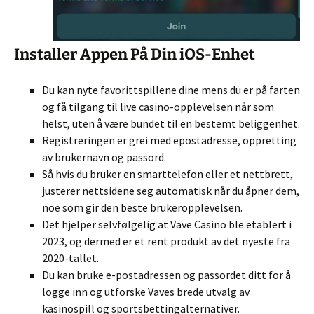
Installer Appen På Din iOS-Enhet
Du kan nyte favorittspillene dine mens du er på farten
og få tilgang til live casino-opplevelsen når som
helst, uten å være bundet til en bestemt beliggenhet.
Registreringen er grei med epostadresse, oppretting
av brukernavn og passord.
Så hvis du bruker en smarttelefon eller et nettbrett,
justerer nettsidene seg automatisk når du åpner dem,
noe som gir den beste brukeropplevelsen.
Det hjelper selvfølgelig at Vave Casino ble etablert i
2023, og dermed er et rent produkt av det nyeste fra
2020-tallet.
Du kan bruke e-postadressen og passordet ditt for å
logge inn og utforske Vaves brede utvalg av
kasinospill og sportsbettingalternativer.