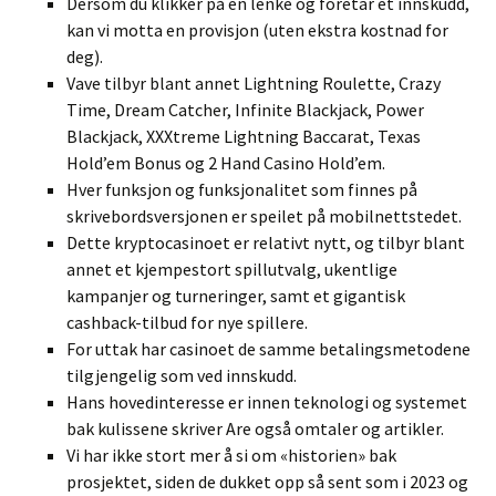
Dersom du klikker på en lenke og foretar et innskudd,
kan vi motta en provisjon (uten ekstra kostnad for
deg).
Vave tilbyr blant annet Lightning Roulette, Crazy
Time, Dream Catcher, Infinite Blackjack, Power
Blackjack, XXXtreme Lightning Baccarat, Texas
Hold’em Bonus og 2 Hand Casino Hold’em.
Hver funksjon og funksjonalitet som finnes på
skrivebordsversjonen er speilet på mobilnettstedet.
Dette kryptocasinoet er relativt nytt, og tilbyr blant
annet et kjempestort spillutvalg, ukentlige
kampanjer og turneringer, samt et gigantisk
cashback-tilbud for nye spillere.
For uttak har casinoet de samme betalingsmetodene
tilgjengelig som ved innskudd.
Hans hovedinteresse er innen teknologi og systemet
bak kulissene skriver Are også omtaler og artikler.
Vi har ikke stort mer å si om «historien» bak
prosjektet, siden de dukket opp så sent som i 2023 og