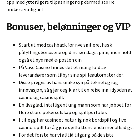
app med ytterligere tilpasninger og dermed større
brukervennlighet.
Bonuser, belønninger og VIP
Start ut med cashback for nye spillere, husk
påfyllingsbonusene og dine søndagsspinn, men hold
også et øye med e-posten din.
På Vave Casino finnes det et mangfold av
leverandører som tilbyr sine spilleautomater der.
Disse preges av hans unike syn på teknologi og
innovasjon, så gjør deg klar til en reise inn i dybden av
casino og casinospill.
En livsglad, intelligent ung mann som har jobbet for
flere store pokerselskap og spillportaler.
I tillegg har casinoet naturlig nok bordspill og live
casino-spill for å gjøre spilløktene enda mer allsidige.
For det første har vi alltid tilgang på de siste