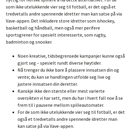
som ikke utelukkende vier seg til fotball, er det også et
tredvetalls andre spennende idretter man kan satse på via
Vave-appen. Det inkludere store idretter som ishockey,
basketball og håndball, men også mer perifere
sportsgrener for spesielt interesserte, som rugby,
badminton og snooker.
Noen kreative, tidsbegrensede kampanjer kunne også
gjort seg – spesielt rundt diverse høytider.
Nå trenger du ikke bare å plassere innsatsen din og
vente; du kan se handlingen utfolde seg live og
justere innsatsen din deretter.
Kanskje ikke den største eller mest varierte
oversikten vi har sett, men du har i hvert fall noe å se
frem til i pausene mellom spilleautomater.
For de som ikke utelukkende vier seg til fotball, er det
også et tredvetalls andre spennende idretter man
kan satse på via Vave-appen.