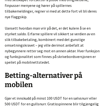
finpusser menyene og hører på spillernes
tilbakemeldinger, regner vi med at dette fort vil bli deres
nye flaggskip.
Uansett hvordan man vrir på det, er det kulere å se en
styrket saldo. Erfarne spillere vil sikkert se verdien av en
slik tilbakebetaling, kombinert med det gunstige
omsetningskravet – jeg ville derimot anbefalt at
nybegynnere retter seg mot en annen aktør. Hver funksjon
og funksjonalitet som finnes på skrivebordsversjonen er
speilet på mobilnettstedet.
Betting-alternativer på
mobilen
Gjør et innskudd på minst 100 USDT for en sølvsnurr eller
500 USDT for en gullsnurr. Gratisspinnene blir tilgjengelig