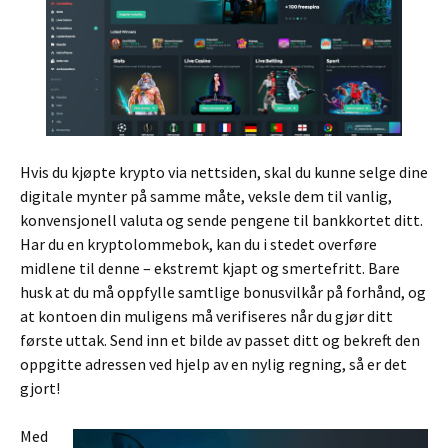
Hvis du kjøpte krypto via nettsiden, skal du kunne selge dine
digitale mynter på samme måte, veksle dem til vanlig,
konvensjonell valuta og sende pengene til bankkortet ditt.
Har du en kryptolommebok, kan du i stedet overføre
midlene til denne – ekstremt kjapt og smertefritt. Bare
husk at du må oppfylle samtlige bonusvilkår på forhånd, og
at kontoen din muligens må verifiseres når du gjør ditt
første uttak. Send inn et bilde av passet ditt og bekreft den
oppgitte adressen ved hjelp av en nylig regning, så er det
gjort!
Med