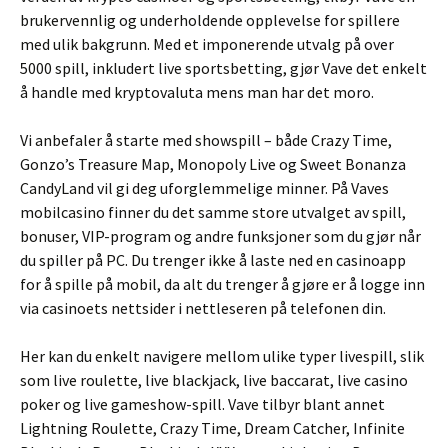
brukervennlig og underholdende opplevelse for spillere
med ulik bakgrunn. Med et imponerende utvalg på over
5000 spill, inkludert live sportsbetting, gjør Vave det enkelt
å handle med kryptovaluta mens man har det moro.
Vi anbefaler å starte med showspill – både Crazy Time,
Gonzo’s Treasure Map, Monopoly Live og Sweet Bonanza
CandyLand vil gi deg uforglemmelige minner. På Vaves
mobilcasino finner du det samme store utvalget av spill,
bonuser, VIP-program og andre funksjoner som du gjør når
du spiller på PC. Du trenger ikke å laste ned en casinoapp
for å spille på mobil, da alt du trenger å gjøre er å logge inn
via casinoets nettsider i nettleseren på telefonen din.
Her kan du enkelt navigere mellom ulike typer livespill, slik
som live roulette, live blackjack, live baccarat, live casino
poker og live gameshow-spill. Vave tilbyr blant annet
Lightning Roulette, Crazy Time, Dream Catcher, Infinite