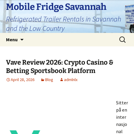
Skip
Mobile Fridge Savannah
to
Refrigerated Trailer Rentals in Savannah
content
and the Low Country
Search
Menu
for:
Vave Review 2026: Crypto Casino &
Betting Sportsbook Platform
April 28, 2026
Blog
admlnlx
Sitter
på en
inter
nasjo
nal