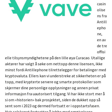
casin
olise
ns fra
Antill
epho
ne,
en av
de tre
offisi
elle tilsynsmyndighetene på den lille øya Curacao. Utallige
aktører har valgt å søke om nettopp denne lisensen, ikke
minst fordi Antillephone tilrettelegger for betalinger med
kryptovaluta. Ellers kan vi understreke at sikkerheten er på
topp, med krypterte servere og smarte protokoller som
skjermer dine personlige opplysninger og annen privat
informasjon fra uautorisert tilgang. Vi har ikke stort mer å
si om «historien» bak prosjektet, siden de dukket opp så
sent som i 2023 og dermed fortsatt er i oppstartsfasen.
Hvis selskapet fortsetter å jobbe med omgivelsene,