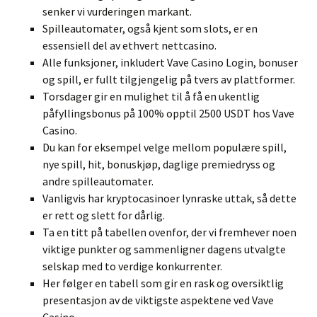
senker vi vurderingen markant.
Spilleautomater, også kjent som slots, er en
essensiell del av ethvert nettcasino.
Alle funksjoner, inkludert Vave Casino Login, bonuser
og spill, er fullt tilgjengelig på tvers av plattformer.
Torsdager gir en mulighet til å få en ukentlig
påfyllingsbonus på 100% opptil 2500 USDT hos Vave
Casino.
Du kan for eksempel velge mellom populære spill,
nye spill, hit, bonuskjøp, daglige premiedryss og
andre spilleautomater.
Vanligvis har kryptocasinoer lynraske uttak, så dette
er rett og slett for dårlig.
Ta en titt på tabellen ovenfor, der vi fremhever noen
viktige punkter og sammenligner dagens utvalgte
selskap med to verdige konkurrenter.
Her følger en tabell som gir en rask og oversiktlig
presentasjon av de viktigste aspektene ved Vave
Casino.