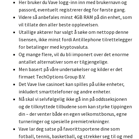
Her bruker du Vave logg-inn inn med brukernavn og
passord, eventuelt registrerer deg for første gang.
Videre så anbefales minst 4GB RAM på din enhet, som
vil tillate den aller beste opplevelsen.
Utallige aktører har valgt å søke om nettopp denne
lisensen, ikke minst fordi Antillephone tilrettelegger
for betalinger med kryptovaluta.
Og mange flere, vil du bli imponert over det enorme
antallet alternativer som er tilgjengelige.
Men basert på våre undersøkelser og kilder er det
firmaet TechOptions Group B.V.
Det Vave live casinoet kan spilles på ulike enheter,
inkludert smarttelefoner og andre enheter.
Nå skal vi selvfølgelig ikke gå inn på oddsseksjonen
og de tilknyttede tilbudene som kan styrke tippingen
din – der venter både en egen velkomstbonus, egne
turneringer og spesielle premietrekninger.
Vave lar deg satse på favorittsportene dine som
fotball, tennis, basketball, og strekker seg til og med