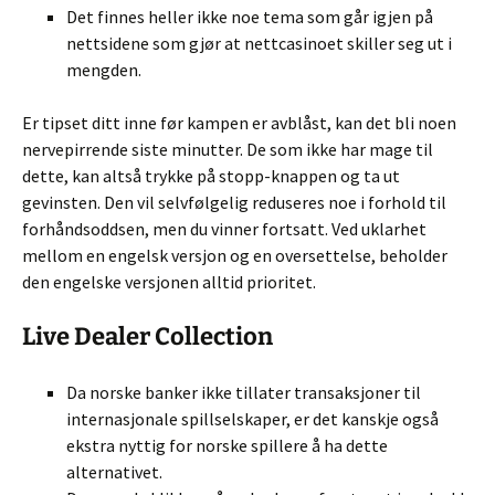
Det finnes heller ikke noe tema som går igjen på
nettsidene som gjør at nettcasinoet skiller seg ut i
mengden.
Er tipset ditt inne før kampen er avblåst, kan det bli noen
nervepirrende siste minutter. De som ikke har mage til
dette, kan altså trykke på stopp-knappen og ta ut
gevinsten. Den vil selvfølgelig reduseres noe i forhold til
forhåndsoddsen, men du vinner fortsatt. Ved uklarhet
mellom en engelsk versjon og en oversettelse, beholder
den engelske versjonen alltid prioritet.
Live Dealer Collection
Da norske banker ikke tillater transaksjoner til
internasjonale spillselskaper, er det kanskje også
ekstra nyttig for norske spillere å ha dette
alternativet.