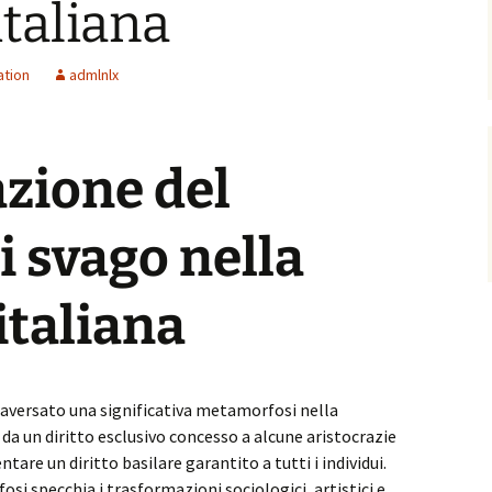
taliana
ation
admlnlx
zione del
i svago nella
italiana
raversato una significativa metamorfosi nella
i da un diritto esclusivo concesso a alcune aristocrazie
ntare un diritto basilare garantito a tutti i individui.
 specchia i trasformazioni sociologici, artistici e