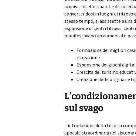
acquisti intellettuali. Le discotech
convertendosi in luoghi di ritrovo e
stesso tempo, si assistette a una d
espansione di centri fitness, centri
manifestavano un aumentato passion
Formazione dei migliori casi
ricreazione
Espansione dei giochi digitali
Crescita del turismo educati
Creazione delle originarie t
L’condizionament
sul svago
L’introduzione della tecnica com
epocale straordinaria nel sistema d