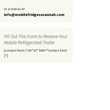
or e-mail us at
info@mobilefridgesavannah.com
Fill Out This Form to Reserve Your
Mobile Refrigerated Trailer
[contact-form-7 id="32" title="Contact form
1"]