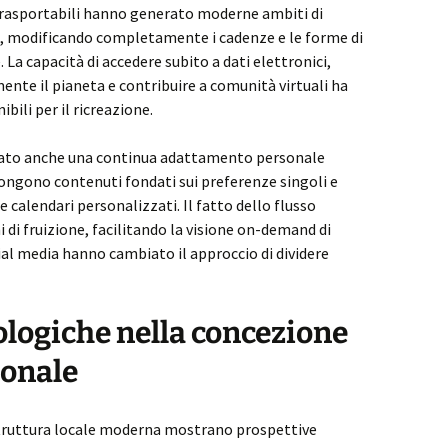
i trasportabili hanno generato moderne ambiti di
, modificando completamente i cadenze e le forme di
 La capacità di accedere subito a dati elettronici,
nte il pianeta e contribuire a comunità virtuali ha
bili per il ricreazione.
to anche una continua adattamento personale
ongono contenuti fondati sui preferenze singoli e
calendari personalizzati. Il fatto dello flusso
 di fruizione, facilitando la visione on-demand di
ial media hanno cambiato il approccio di dividere
logiche nella concezione
sonale
 struttura locale moderna mostrano prospettive