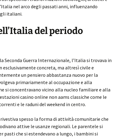
’Italia nel arco degli passati anni, influenzando
li italiani.
ll’Italia del periodo
a Seconda Guerra Internazionale, l’Italia si trovava in
 esclusivamente concreta, ma altresì civile e
stentemente un pensiero abbastanza nuovo per la
ivolgeva primariamente al occupazione e alla
che si concentravano vicino alla nucleo familiare e alla
ifestazioni casino online non aams classiche come le
correnti e le raduni del weekend in centro.
 rivestiva spesso la forma di attività comunitarie che
todivano attive le usanze regionali. Le parentele si
r pasti che si estendevano a lungo, i bambini si