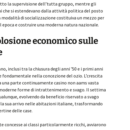
tto la supervisione dell’tutta gruppo, mentre gli
i che si estendevano dalla attività politica del posto
 modalità di socializzazione costituiva un mezzo per
el epoca e costruire una moderna natura nazionale.
plosione economico sulle
e
, inclusi tra la chiusura degli anni ’50 e i primi anni
 fondamentale nella concezione del ozio. L’crescita
 a una parte continuamente casino non aams vasta
 moderne forme di intrattenimento e svago. Il settima
qualunque, evolvendo da beneficio riservato a svago
la sua arrivo nelle abitazioni italiane, trasformando
rtine delle case.
 concesse ai classi particolarmente ricchi, avviarono