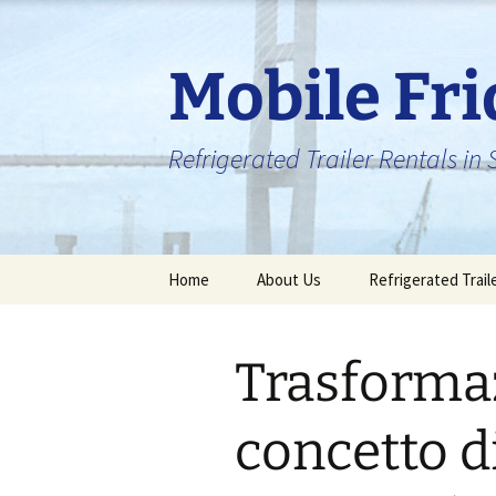
Skip
to
content
Mobile Fr
Refrigerated Trailer Rentals i
Home
About Us
Refrigerated Trail
Trasforma
concetto d