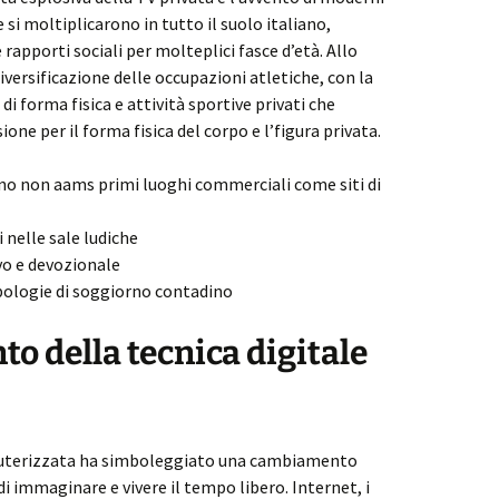
e si moltiplicarono in tutto il suolo italiano,
 rapporti sociali per molteplici fasce d’età. Allo
iversificazione delle occupazioni atletiche, con la
 di forma fisica e attività sportive privati che
e per il forma fisica del corpo e l’figura privata.
no non aams primi luoghi commerciali come siti di
 nelle sale ludiche
vo e devozionale
ipologie di soggiorno contadino
o della tecnica digitale
puterizzata ha simboleggiato una cambiamento
i immaginare e vivere il tempo libero. Internet, i