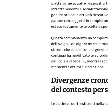
piattaforme sociali e i dispositiv
intrattenimento e socializzazione
godimento delle attività ricreative.
parlare con soggetti in completame
esteso vastamente le scelte disponi
Questa cambiamento ha comporta
dell’svago, con algoritmi che prop
sistemi che consentono di generare 
continuo ha modificato le abitudini
pellicole e catene TV, mentre i soc
momenti e attimi di ricreazione.
Divergenze crono
del contesto per
Le distinte coorti esistenti nella