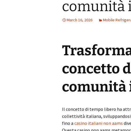
comunità i
March 16, 2026
Mobile Refriger
Trasforma
concetto d
comunità 
Il concetto di tempo libero ha att
collettività italiana, sviluppandos
fino a
casino italiani non aams
dive
Questa casino non aams metamorfosi