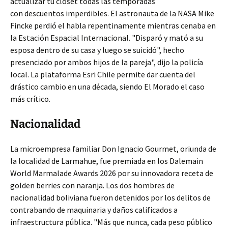
actualizar tu clóset todas las temporadas
con descuentos imperdibles. El astronauta de la NASA Mike
Fincke perdió el habla repentinamente mientras cenaba en
la Estación Espacial Internacional. "Disparó y mató a su
esposa dentro de su casa y luego se suicidó", hecho
presenciado por ambos hijos de la pareja", dijo la policía
local. La plataforma Esri Chile permite dar cuenta del
drástico cambio en una década, siendo El Morado el caso
más crítico.
Nacionalidad
La microempresa familiar Don Ignacio Gourmet, oriunda de
la localidad de Larmahue, fue premiada en los Dalemain
World Marmalade Awards 2026 por su innovadora receta de
golden berries con naranja. Los dos hombres de
nacionalidad boliviana fueron detenidos por los delitos de
contrabando de maquinaria y daños calificados a
infraestructura pública. "Más que nunca, cada peso público