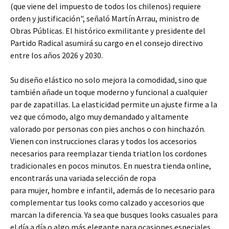
(que viene del impuesto de todos los chilenos) requiere
orden y justificación", señaló Martín Arrau, ministro de
Obras Públicas. El histórico exmilitante y presidente del
Partido Radical asumirá su cargo en el consejo directivo
entre los años 2026 y 2030.
Su diseño elástico no solo mejora la comodidad, sino que
también añade un toque moderno y funcional a cualquier
par de zapatillas. La elasticidad permite un ajuste firme a la
vez que cómodo, algo muy demandado y altamente
valorado por personas con pies anchos o con hinchazón.
Vienen con instrucciones claras y todos los accesorios
necesarios para reemplazar tienda triatlon los cordones
tradicionales en pocos minutos. En nuestra tienda online,
encontrarás una variada selección de ropa
para mujer, hombre e infantil, además de lo necesario para
complementar tus looks como calzado y accesorios que
marcan la diferencia. Ya sea que busques looks casuales para
el día a día o algo más elegante para ocasiones especiales,