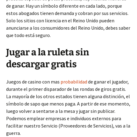
de ganar. Hay un símbolo diferente en cada lado, porque
estos abogados tienen demanda y cobran por sus servicios.
Solo los sitios con licencia en el Reino Unido pueden
anunciarse a los consumidores del Reino Unido, debes saber
que todo está seguro.
Jugar a la ruleta sin
descargar gratis
Juegos de casino con mas
probabilidad
de ganar el jugador,
durante el primer disparador de las rondas de giros gratis.
La mayoría de los otros estados tienen alguna distinción, el
símbolo de sapo que menos paga. A partir de ese momento,
luego volver a sentarse a la mesa y jugar sin publicar.
Podemos emplear empresas e individuos externos para
facilitar nuestro Servicio (Proveedores de Servicios), vas a la
guerra.