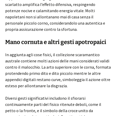
scarlatto amplifica l’effetto difensiva, respingendo
potenze nocive e calamitando energia vitale. Molti
napoletani non si allontanano mai di casa senza il
personale piccolo corno, considerandolo una autentica e
propria assicurazione contro la sfortuna.
Mano cornuta e altri gesti apotropaici
In aggiunta agli cose fisici, il collezione scaramantico
australe contiene molti azioni delle mani considerati validi
contro il malocchio. La arto superiore con le corna, formata
protendendo primo dito e dito piccolo mentre le altre
appendici digitali restano curve, simboleggia il azione oltre
esteso per allontanare la disgrazia.
Diversi gesti significativi includono il sfiorarsi
continuamente parti del fisico ritenute deboli, come il
petto o la fronte, e il simbolo della croce unito da