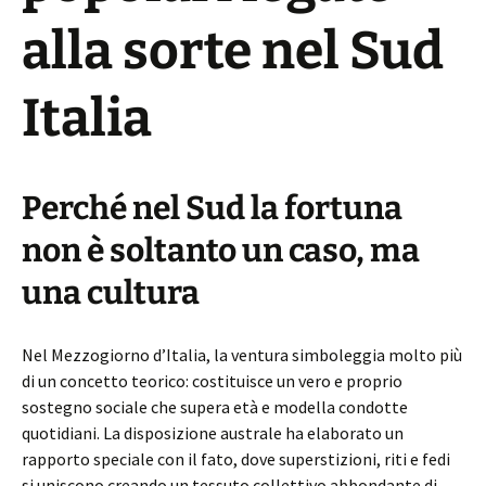
alla sorte nel Sud
Italia
Perché nel Sud la fortuna
non è soltanto un caso, ma
una cultura
Nel Mezzogiorno d’Italia, la ventura simboleggia molto più
di un concetto teorico: costituisce un vero e proprio
sostegno sociale che supera età e modella condotte
quotidiani. La disposizione australe ha elaborato un
rapporto speciale con il fato, dove superstizioni, riti e fedi
si uniscono creando un tessuto collettivo abbondante di