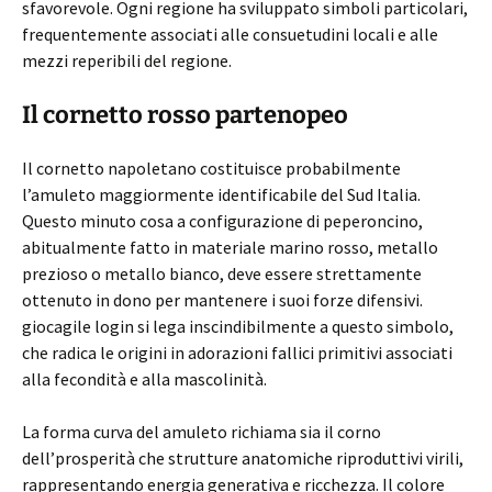
sfavorevole. Ogni regione ha sviluppato simboli particolari,
frequentemente associati alle consuetudini locali e alle
mezzi reperibili del regione.
Il cornetto rosso partenopeo
Il cornetto napoletano costituisce probabilmente
l’amuleto maggiormente identificabile del Sud Italia.
Questo minuto cosa a configurazione di peperoncino,
abitualmente fatto in materiale marino rosso, metallo
prezioso o metallo bianco, deve essere strettamente
ottenuto in dono per mantenere i suoi forze difensivi.
giocagile login si lega inscindibilmente a questo simbolo,
che radica le origini in adorazioni fallici primitivi associati
alla fecondità e alla mascolinità.
La forma curva del amuleto richiama sia il corno
dell’prosperità che strutture anatomiche riproduttivi virili,
rappresentando energia generativa e ricchezza. Il colore