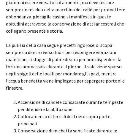
giammai essere versato totalmente, ma deve restare
sempre un residuo nella macchina del caffè per promettere
abbondanza. giocagile casino si manifesta in queste
abitudini attraverso la conservazione di atti ancestrali che
collegano presente e storia.
La pulizia della casa segue precetti rigorose: si scopa
sempre da dentro verso fuori per respingere vibrazioni
malefiche, si sfugge di pulire di sera per non disperdere la
fortuna ammassata durante il giorno. Il sale viene sparso
negli spigoli delle locali per mondare gli spazi, mentre
l’acqua benedetta viene impiegata per aspergere portoni e
finestre.
Accensione di candele consacrate durante tempeste
per difendere la abitazione
Collocamento di ferri di destriero sopra porte
principali
Conservazione di michetta santificato durante le