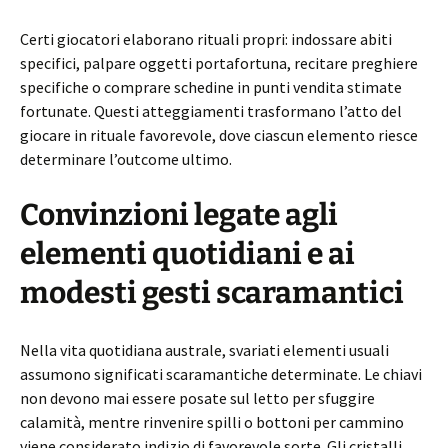
Certi giocatori elaborano rituali propri: indossare abiti
specifici, palpare oggetti portafortuna, recitare preghiere
specifiche o comprare schedine in punti vendita stimate
fortunate. Questi atteggiamenti trasformano l’atto del
giocare in rituale favorevole, dove ciascun elemento riesce
determinare l’outcome ultimo.
Convinzioni legate agli
elementi quotidiani e ai
modesti gesti scaramantici
Nella vita quotidiana australe, svariati elementi usuali
assumono significati scaramantiche determinate. Le chiavi
non devono mai essere posate sul letto per sfuggire
calamità, mentre rinvenire spilli o bottoni per cammino
viene considerato indizio di favorevole sorte. Gli cristalli