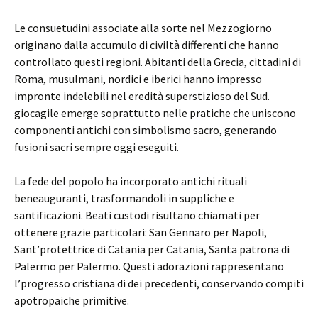
Le consuetudini associate alla sorte nel Mezzogiorno
originano dalla accumulo di civiltà differenti che hanno
controllato questi regioni. Abitanti della Grecia, cittadini di
Roma, musulmani, nordici e iberici hanno impresso
impronte indelebili nel eredità superstizioso del Sud.
giocagile emerge soprattutto nelle pratiche che uniscono
componenti antichi con simbolismo sacro, generando
fusioni sacri sempre oggi eseguiti.
La fede del popolo ha incorporato antichi rituali
beneauguranti, trasformandoli in suppliche e
santificazioni. Beati custodi risultano chiamati per
ottenere grazie particolari: San Gennaro per Napoli,
Sant’protettrice di Catania per Catania, Santa patrona di
Palermo per Palermo. Questi adorazioni rappresentano
l’progresso cristiana di dei precedenti, conservando compiti
apotropaiche primitive.