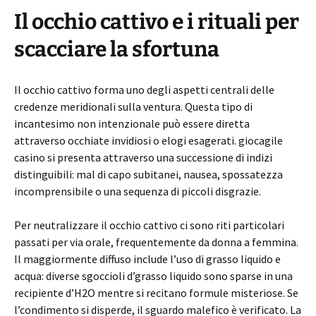
Il occhio cattivo e i rituali per
scacciare la sfortuna
Il occhio cattivo forma uno degli aspetti centrali delle
credenze meridionali sulla ventura. Questa tipo di
incantesimo non intenzionale può essere diretta
attraverso occhiate invidiosi o elogi esagerati. giocagile
casino si presenta attraverso una successione di indizi
distinguibili: mal di capo subitanei, nausea, spossatezza
incomprensibile o una sequenza di piccoli disgrazie.
Per neutralizzare il occhio cattivo ci sono riti particolari
passati per via orale, frequentemente da donna a femmina.
Il maggiormente diffuso include l’uso di grasso liquido e
acqua: diverse sgoccioli d’grasso liquido sono sparse in una
recipiente d’H2O mentre si recitano formule misteriose. Se
l’condimento si disperde, il sguardo malefico è verificato. La