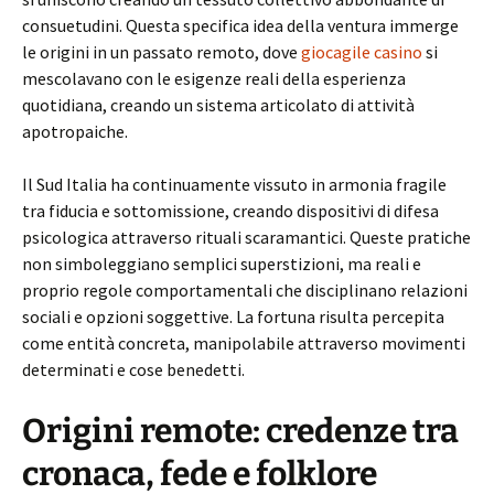
consuetudini. Questa specifica idea della ventura immerge
le origini in un passato remoto, dove
giocagile casino
si
mescolavano con le esigenze reali della esperienza
quotidiana, creando un sistema articolato di attività
apotropaiche.
Il Sud Italia ha continuamente vissuto in armonia fragile
tra fiducia e sottomissione, creando dispositivi di difesa
psicologica attraverso rituali scaramantici. Queste pratiche
non simboleggiano semplici superstizioni, ma reali e
proprio regole comportamentali che disciplinano relazioni
sociali e opzioni soggettive. La fortuna risulta percepita
come entità concreta, manipolabile attraverso movimenti
determinati e cose benedetti.
Origini remote: credenze tra
cronaca, fede e folklore