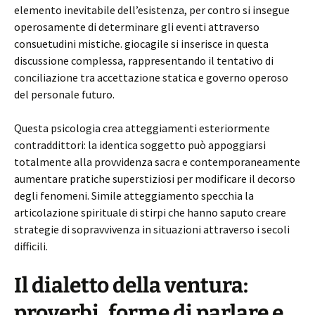
elemento inevitabile dell’esistenza, per contro si insegue
operosamente di determinare gli eventi attraverso
consuetudini mistiche. giocagile si inserisce in questa
discussione complessa, rappresentando il tentativo di
conciliazione tra accettazione statica e governo operoso
del personale futuro.
Questa psicologia crea atteggiamenti esteriormente
contraddittori: la identica soggetto può appoggiarsi
totalmente alla provvidenza sacra e contemporaneamente
aumentare pratiche superstiziosi per modificare il decorso
degli fenomeni. Simile atteggiamento specchia la
articolazione spirituale di stirpi che hanno saputo creare
strategie di sopravvivenza in situazioni attraverso i secoli
difficili.
Il dialetto della ventura:
proverbi, forme di parlare e