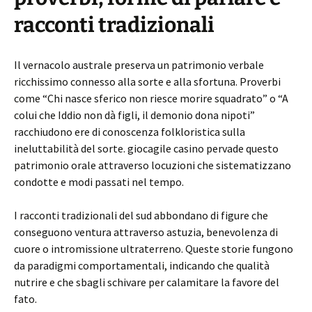
racconti tradizionali
Il vernacolo australe preserva un patrimonio verbale
ricchissimo connesso alla sorte e alla sfortuna. Proverbi
come “Chi nasce sferico non riesce morire squadrato” o “A
colui che Iddio non dà figli, il demonio dona nipoti”
racchiudono ere di conoscenza folkloristica sulla
ineluttabilità del sorte. giocagile casino pervade questo
patrimonio orale attraverso locuzioni che sistematizzano
condotte e modi passati nel tempo.
I racconti tradizionali del sud abbondano di figure che
conseguono ventura attraverso astuzia, benevolenza di
cuore o intromissione ultraterreno. Queste storie fungono
da paradigmi comportamentali, indicando che qualità
nutrire e che sbagli schivare per calamitare la favore del
fato.