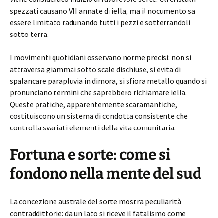
spezzati causano VII annate di iella, ma il nocumento sa
essere limitato radunando tutti i pezzi e sotterrandoli
sotto terra.
I movimenti quotidiani osservano norme precisi: non si
attraversa giammai sotto scale dischiuse, si evita di
spalancare parapluvia in dimora, si sfiora metallo quando si
pronunciano termini che saprebbero richiamare iella.
Queste pratiche, apparentemente scaramantiche,
costituiscono un sistema di condotta consistente che
controlla svariati elementi della vita comunitaria.
Fortuna e sorte: come si
fondono nella mente del sud
La concezione australe del sorte mostra peculiarità
contraddittorie: da un lato si riceve il fatalismo come