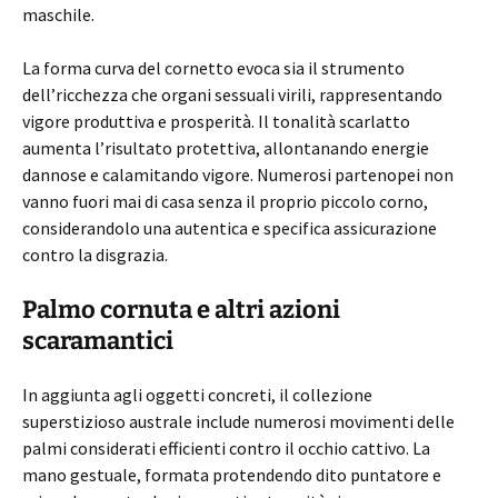
maschile.
La forma curva del cornetto evoca sia il strumento
dell’ricchezza che organi sessuali virili, rappresentando
vigore produttiva e prosperità. Il tonalità scarlatto
aumenta l’risultato protettiva, allontanando energie
dannose e calamitando vigore. Numerosi partenopei non
vanno fuori mai di casa senza il proprio piccolo corno,
considerandolo una autentica e specifica assicurazione
contro la disgrazia.
Palmo cornuta e altri azioni
scaramantici
In aggiunta agli oggetti concreti, il collezione
superstizioso australe include numerosi movimenti delle
palmi considerati efficienti contro il occhio cattivo. La
mano gestuale, formata protendendo dito puntatore e