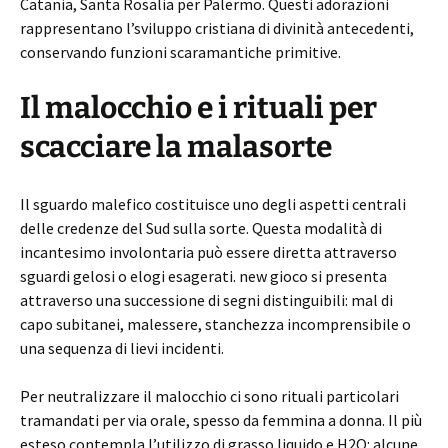
Catania, Santa Rosalia per Palermo. Questi adorazioni
rappresentano l’sviluppo cristiana di divinità antecedenti,
conservando funzioni scaramantiche primitive.
Il malocchio e i rituali per
scacciare la malasorte
Il sguardo malefico costituisce uno degli aspetti centrali
delle credenze del Sud sulla sorte. Questa modalità di
incantesimo involontaria può essere diretta attraverso
sguardi gelosi o elogi esagerati. new gioco si presenta
attraverso una successione di segni distinguibili: mal di
capo subitanei, malessere, stanchezza incomprensibile o
una sequenza di lievi incidenti.
Per neutralizzare il malocchio ci sono rituali particolari
tramandati per via orale, spesso da femmina a donna. Il più
esteso contempla l’utilizzo di grasso liquido e H2O: alcune