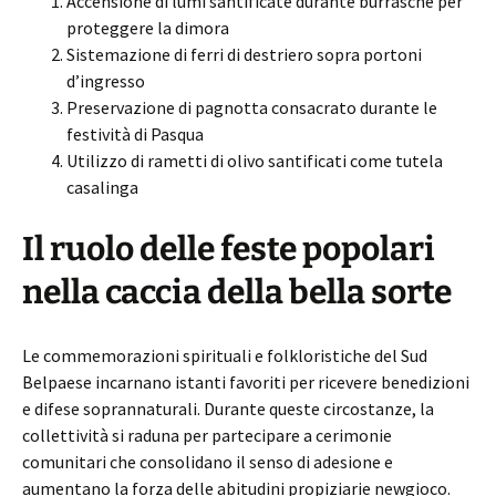
Accensione di lumi santificate durante burrasche per
proteggere la dimora
Sistemazione di ferri di destriero sopra portoni
d’ingresso
Preservazione di pagnotta consacrato durante le
festività di Pasqua
Utilizzo di rametti di olivo santificati come tutela
casalinga
Il ruolo delle feste popolari
nella caccia della bella sorte
Le commemorazioni spirituali e folkloristiche del Sud
Belpaese incarnano istanti favoriti per ricevere benedizioni
e difese soprannaturali. Durante queste circostanze, la
collettività si raduna per partecipare a cerimonie
comunitari che consolidano il senso di adesione e
aumentano la forza delle abitudini propiziarie newgioco.