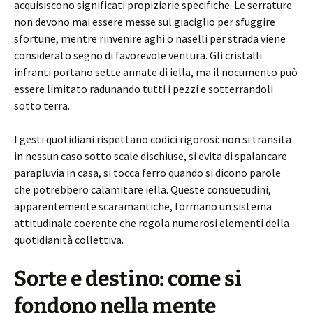
acquisiscono significati propiziarie specifiche. Le serrature
non devono mai essere messe sul giaciglio per sfuggire
sfortune, mentre rinvenire aghi o naselli per strada viene
considerato segno di favorevole ventura. Gli cristalli
infranti portano sette annate di iella, ma il nocumento può
essere limitato radunando tutti i pezzi e sotterrandoli
sotto terra.
I gesti quotidiani rispettano codici rigorosi: non si transita
in nessun caso sotto scale dischiuse, si evita di spalancare
parapluvia in casa, si tocca ferro quando si dicono parole
che potrebbero calamitare iella. Queste consuetudini,
apparentemente scaramantiche, formano un sistema
attitudinale coerente che regola numerosi elementi della
quotidianità collettiva.
Sorte e destino: come si
fondono nella mente