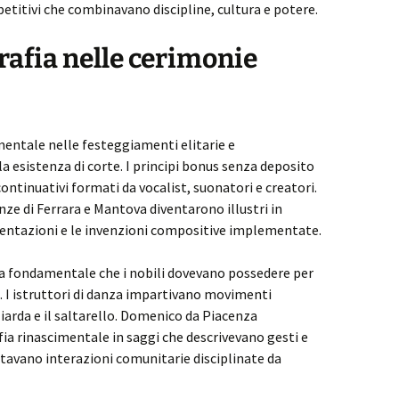
etitivi che combinavano discipline, cultura e potere.
rafia nelle cerimonie
mentale nelle festeggiamenti elitarie e
esistenza di corte. I principi bonus senza deposito
tinuativi formati da vocalist, suonatori e creatori.
nze di Ferrara e Mantova diventarono illustri in
esentazioni e le invenzioni compositive implementate.
iva fondamentale che i nobili dovevano possedere per
a. I istruttori di danza impartivano movimenti
iarda e il saltarello. Domenico da Piacenza
fia rinascimentale in saggi che descrivevano gesti e
ilitavano interazioni comunitarie disciplinate da