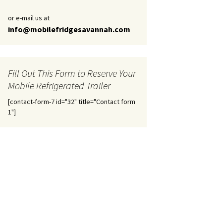
or e-mail us at
info@mobilefridgesavannah.com
Fill Out This Form to Reserve Your
Mobile Refrigerated Trailer
[contact-form-7 id="32" title="Contact form
1"]