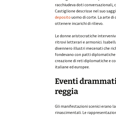
racchiudeva doti conversazionali, c
Castiglione descrisse nel suo sagg
deposito
uomo di corte. La arte di d
ottenere incarichi di rilievo.
Le donne aristocratiche interveni
ritrovi letterari e armonici. Isabe
divennero illustri mecenati che ric
fondevano con patti diplomatiche e 
creazione di reti diplomatiche e co
italiane ed europee.
Eventi drammatic
reggia
Gli manifestazioni scenici erano la
rinascimentali. Le rappresentazion