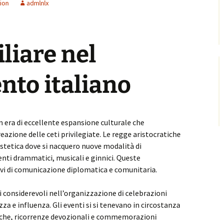
ion
admlnlx
liare nel
nto italiano
n era di eccellente espansione culturale che
eazione delle ceti privilegiate. Le regge aristocratiche
estetica dove si nacquero nuove modalità di
ti drammatici, musicali e ginnici. Queste
ivi di comunicazione diplomatica e comunitaria.
i considerevoli nell’organizzazione di celebrazioni
a e influenza. Gli eventi si si tenevano in circostanza
tiche, ricorrenze devozionali e commemorazioni