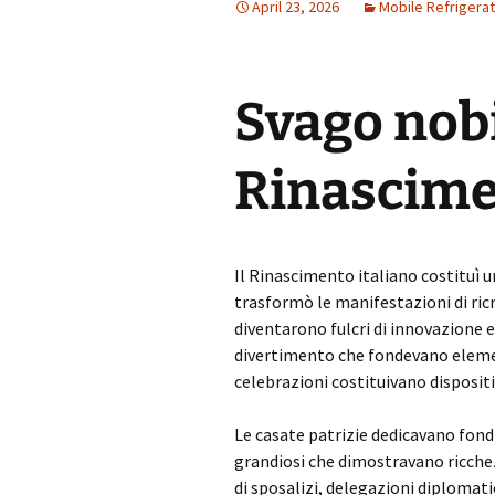
April 23, 2026
Mobile Refrigerat
Svago nobi
Rinascime
Il Rinascimento italiano costituì u
trasformò le manifestazioni di ricr
diventarono fulcri di innovazione 
divertimento che fondevano elemen
celebrazioni costituivano disposit
Le casate patrizie dedicavano fond
grandiosi che dimostravano ricchezz
di sposalizi, delegazioni diploma