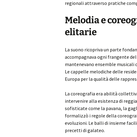
regionali attraverso pratiche comp
Melodia e coreog
elitarie
La suono ricopriva un parte fonda
accompagnava ogni frangente della 
mantenevano ensemble musicali con
Le cappelle melodiche delle reside
Europa per la qualità delle rappr
La coreografia era abilità collett
intervenire alla esistenza di reggi
sofisticate come la pavana, la gagl
formalizzò i regole della coreogra
evoluzioni. Le balli di insieme fac
precetti di galateo.