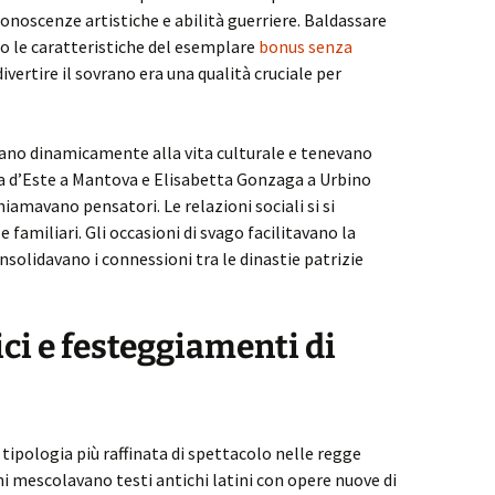
onoscenze artistiche e abilità guerriere. Baldassare
io le caratteristiche del esemplare
bonus senza
ivertire il sovrano era una qualità cruciale per
vano dinamicamente alla vita culturale e tenevano
lla d’Este a Mantova e Elisabetta Gonzaga a Urbino
hiamavano pensatori. Le relazioni sociali si si
familiari. Gli occasioni di svago facilitavano la
nsolidavano i connessioni tra le dinastie patrizie
i e festeggiamenti di
 tipologia più raffinata di spettacolo nelle regge
i mescolavano testi antichi latini con opere nuove di