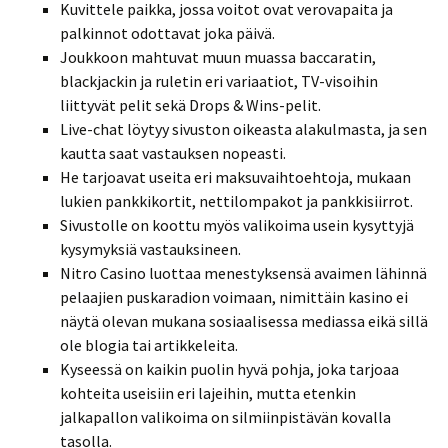
Kuvittele paikka, jossa voitot ovat verovapaita ja
palkinnot odottavat joka päivä.
Joukkoon mahtuvat muun muassa baccaratin,
blackjackin ja ruletin eri variaatiot, TV-visoihin
liittyvät pelit sekä Drops & Wins-pelit.
Live-chat löytyy sivuston oikeasta alakulmasta, ja sen
kautta saat vastauksen nopeasti.
He tarjoavat useita eri maksuvaihtoehtoja, mukaan
lukien pankkikortit, nettilompakot ja pankkisiirrot.
Sivustolle on koottu myös valikoima usein kysyttyjä
kysymyksiä vastauksineen.
Nitro Casino luottaa menestyksensä avaimen lähinnä
pelaajien puskaradion voimaan, nimittäin kasino ei
näytä olevan mukana sosiaalisessa mediassa eikä sillä
ole blogia tai artikkeleita.
Kyseessä on kaikin puolin hyvä pohja, joka tarjoaa
kohteita useisiin eri lajeihin, mutta etenkin
jalkapallon valikoima on silmiinpistävän kovalla
tasolla.