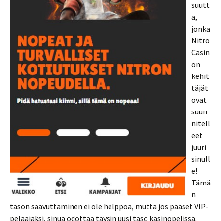
suutt
a,
jonka
Nitro
Casin
on
kehit
täjät
ovat
suun
nitell
eet
juuri
sinull
e!
Tämä
n
tason saavuttaminen ei ole helppoa, mutta jos pääset VIP-
pelaajaksi, sinua odottaa täysin uusi taso kasinopelissä.