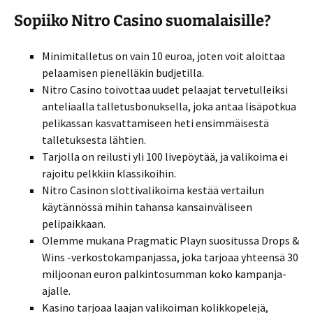
Sopiiko Nitro Casino suomalaisille?
Minimitalletus on vain 10 euroa, joten voit aloittaa
pelaamisen pienelläkin budjetilla.
Nitro Casino toivottaa uudet pelaajat tervetulleiksi
anteliaalla talletusbonuksella, joka antaa lisäpotkua
pelikassan kasvattamiseen heti ensimmäisestä
talletuksesta lähtien.
Tarjolla on reilusti yli 100 livepöytää, ja valikoima ei
rajoitu pelkkiin klassikoihin.
Nitro Casinon slottivalikoima kestää vertailun
käytännössä mihin tahansa kansainväliseen
pelipaikkaan.
Olemme mukana Pragmatic Playn suositussa Drops &
Wins -verkostokampanjassa, joka tarjoaa yhteensä 30
miljoonan euron palkintosumman koko kampanja-
ajalle.
Kasino tarjoaa laajan valikoiman kolikkopelejä,