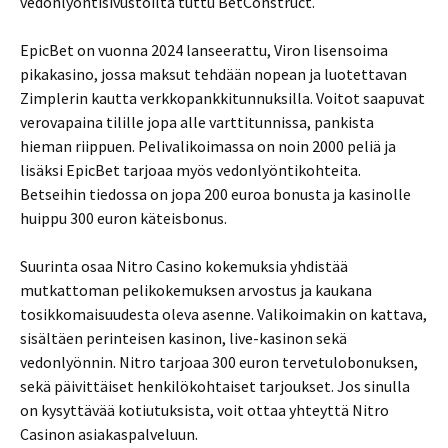
vedonlyöntisivustoilta tuttu BetConstruct.
EpicBet on vuonna 2024 lanseerattu, Viron lisensoima
pikakasino, jossa maksut tehdään nopean ja luotettavan
Zimplerin kautta verkkopankkitunnuksilla. Voitot saapuvat
verovapaina tilille jopa alle varttitunnissa, pankista
hieman riippuen. Pelivalikoimassa on noin 2000 peliä ja
lisäksi EpicBet tarjoaa myös vedonlyöntikohteita.
Betseihin tiedossa on jopa 200 euroa bonusta ja kasinolle
huippu 300 euron käteisbonus.
Suurinta osaa Nitro Casino kokemuksia yhdistää
mutkattoman pelikokemuksen arvostus ja kaukana
tosikkomaisuudesta oleva asenne. Valikoimakin on kattava,
sisältäen perinteisen kasinon, live-kasinon sekä
vedonlyönnin. Nitro tarjoaa 300 euron tervetulobonuksen,
sekä päivittäiset henkilökohtaiset tarjoukset. Jos sinulla
on kysyttävää kotiutuksista, voit ottaa yhteyttä Nitro
Casinon asiakaspalveluun.