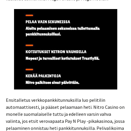
Ensitalletus verkkopankkitunnuksilla luo pelitilin
automaattisesti, ja pääset pelaamaan heti. Nitro Casino on
monelle suomalaiselle tuttu ja edelleen varsin vahva
valinta, jos etsit verovapaata Pay N Play -pikakasinoa, jossa
pelaaminen onnistuu heti pankkitunnuksilla. Pelivalikoima