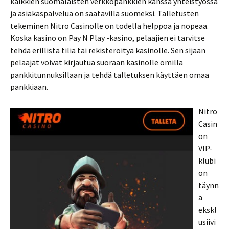
kaikkien suomalaisten verkkopankkien kanssa yhteistyössä
ja asiakaspalvelua on saatavilla suomeksi. Talletusten
tekeminen Nitro Casinolle on todella helppoa ja nopeaa.
Koska kasino on Pay N Play -kasino, pelaajien ei tarvitse
tehdä erillistä tiliä tai rekisteröityä kasinolle. Sen sijaan
pelaajat voivat kirjautua suoraan kasinolle omilla
pankkitunnuksillaan ja tehdä talletuksen käyttäen omaa
pankkiaan.
Nitro
Casin
on
VIP-
klubi
on
täynn
ä
ekskl
usiivi