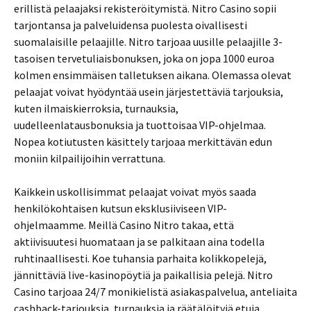
erillistä pelaajaksi rekisteröitymistä. Nitro Casino sopii
tarjontansa ja palveluidensa puolesta oivallisesti
suomalaisille pelaajille. Nitro tarjoaa uusille pelaajille 3-
tasoisen tervetuliaisbonuksen, joka on jopa 1000 euroa
kolmen ensimmäisen talletuksen aikana. Olemassa olevat
pelaajat voivat hyödyntää usein järjestettäviä tarjouksia,
kuten ilmaiskierroksia, turnauksia,
uudelleenlatausbonuksia ja tuottoisaa VIP-ohjelmaa.
Nopea kotiutusten käsittely tarjoaa merkittävän edun
moniin kilpailijoihin verrattuna.
Kaikkein uskollisimmat pelaajat voivat myös saada
henkilökohtaisen kutsun eksklusiiviseen VIP-
ohjelmaamme. Meillä Casino Nitro takaa, että
aktiivisuutesi huomataan ja se palkitaan aina todella
ruhtinaallisesti. Koe tuhansia parhaita kolikkopelejä,
jännittäviä live-kasinopöytiä ja paikallisia pelejä. Nitro
Casino tarjoaa 24/7 monikielistä asiakaspalvelua, anteliaita
cashback-tarjouksia, turnauksia ja räätälöityjä etuja