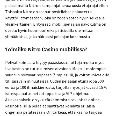
pidä silmällä Nitron kampanjat-sivua uusia etuja ajatellen.
Toisaalta Nitro on saanut positiivista palautetta
käyttöliittymästään, joka on toden totta hyvin selkeä ja
yksinkertainen. Erityisesti mobiilipelaajan näkökulma on
otettu hyvin huomioon eikä pelisivuilla ole mitään
ylimääräistä, joka häiritsisi pelaajan kokemusta.
Toimiiko Nitro Casino mobiilissa?
Pelivalikoimasta löytyy pääasiassa slotteja mutta myös
live kasino on tutustumisen arvoinen. Maksut molempiin
suuntiin hoituvat nopeasti Zimplerillä, ja voitot voivat olla
tililläsi vain minuuteissa. Uuden pelaajan etuna jopa 500
euroa ja 100 ilmaiskierrosta, tarjolla myös jatkuvasti 15 %
käteispalautus nettotappioista ja VIP-ohjelma.
Asiakaspalvelu on yksi tärkeimmistä tekijöistä online-
kasinolla, sillä pelaajat saattavat kohdata erilaisia
ongelmia pelatessaan. On tärkeää, että kasino tarjoaa