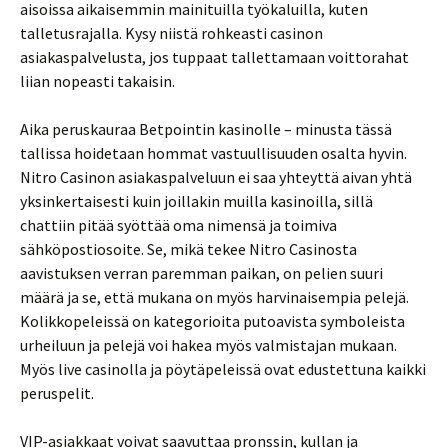
aisoissa aikaisemmin mainituilla työkaluilla, kuten
talletusrajalla. Kysy niistä rohkeasti casinon
asiakaspalvelusta, jos tuppaat tallettamaan voittorahat
liian nopeasti takaisin.
Aika peruskauraa Betpointin kasinolle – minusta tässä
tallissa hoidetaan hommat vastuullisuuden osalta hyvin.
Nitro Casinon asiakaspalveluun ei saa yhteyttä aivan yhtä
yksinkertaisesti kuin joillakin muilla kasinoilla, sillä
chattiin pitää syöttää oma nimensä ja toimiva
sähköpostiosoite. Se, mikä tekee Nitro Casinosta
aavistuksen verran paremman paikan, on pelien suuri
määrä ja se, että mukana on myös harvinaisempia pelejä.
Kolikkopeleissä on kategorioita putoavista symboleista
urheiluun ja pelejä voi hakea myös valmistajan mukaan.
Myös live casinolla ja pöytäpeleissä ovat edustettuna kaikki
peruspelit.
VIP-asiakkaat voivat saavuttaa pronssin, kullan ja