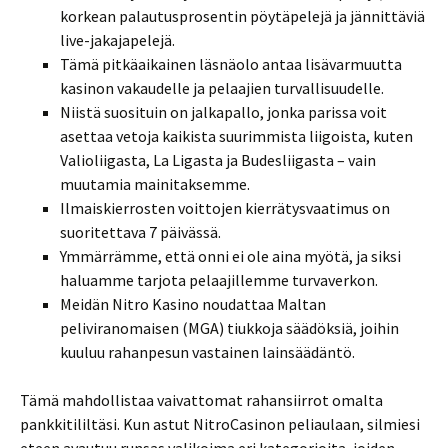
korkean palautusprosentin pöytäpelejä ja jännittäviä
live-jakajapelejä.
Tämä pitkäaikainen läsnäolo antaa lisävarmuutta
kasinon vakaudelle ja pelaajien turvallisuudelle.
Niistä suosituin on jalkapallo, jonka parissa voit
asettaa vetoja kaikista suurimmista liigoista, kuten
Valioliigasta, La Ligasta ja Budesliigasta – vain
muutamia mainitaksemme.
Ilmaiskierrosten voittojen kierrätysvaatimus on
suoritettava 7 päivässä.
Ymmärrämme, että onni ei ole aina myötä, ja siksi
haluamme tarjota pelaajillemme turvaverkon.
Meidän Nitro Kasino noudattaa Maltan
peliviranomaisen (MGA) tiukkoja säädöksiä, joihin
kuuluu rahanpesun vastainen lainsäädäntö.
Tämä mahdollistaa vaivattomat rahansiirrot omalta
pankkitililtäsi. Kun astut NitroCasinon peliaulaan, silmiesi
eteen avautuu runsas valikoima eri kategorioita, joiden