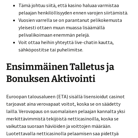
Tämä johtuu siitä, että kasino haluaa varmistaa
pelaajan henkilöllisyyden ennen varojen siirtämistä.
Vuosien varrella se on parantanut pelikokemusta
yleisesti ottaen muun muassa lisäämällä
pelivalikoimaan enemmän pelejä.
Voit ottaa heihin yhteyttä live-chatin kautta,
sähköpostitse tai puhelimitse.
Ensimmäinen Talletus ja
Bonuksen Aktivointi
Euroopan talousalueen (ETA) sisällä lisensioidut casinot
tarjoavat aina verovapaat voitot, koska se on säädetty
lailla. Verovapaus on suomalaisen pelaajan kannalta yksi
merkittävimmistä tekijöistä netticasinoilla, koska se
vaikuttaa suoraan häviöiden ja voittojen määrään.
Luotettavalla netticasinolla pelaamisen saa pidettyä