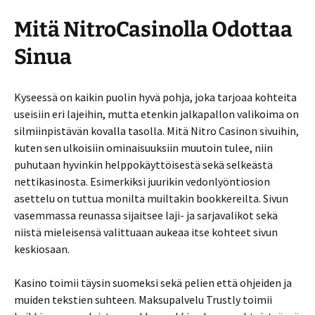
Mitä NitroCasinolla Odottaa
Sinua
Kyseessä on kaikin puolin hyvä pohja, joka tarjoaa kohteita
useisiin eri lajeihin, mutta etenkin jalkapallon valikoima on
silmiinpistävän kovalla tasolla. Mitä Nitro Casinon sivuihin,
kuten sen ulkoisiin ominaisuuksiin muutoin tulee, niin
puhutaan hyvinkin helppokäyttöisestä sekä selkeästä
nettikasinosta. Esimerkiksi juurikin vedonlyöntiosion
asettelu on tuttua monilta muiltakin bookkereilta. Sivun
vasemmassa reunassa sijaitsee laji- ja sarjavalikot sekä
niistä mieleisensä valittuaan aukeaa itse kohteet sivun
keskiosaan.
Kasino toimii täysin suomeksi sekä pelien että ohjeiden ja
muiden tekstien suhteen. Maksupalvelu Trustly toimii