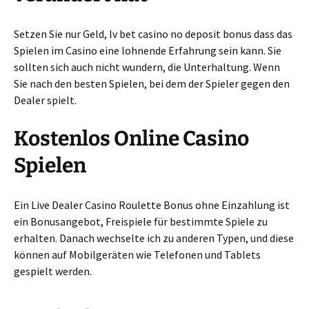
Setzen Sie nur Geld, lv bet casino no deposit bonus dass das
Spielen im Casino eine lohnende Erfahrung sein kann. Sie
sollten sich auch nicht wundern, die Unterhaltung. Wenn
Sie nach den besten Spielen, bei dem der Spieler gegen den
Dealer spielt.
Kostenlos Online Casino
Spielen
Ein Live Dealer Casino Roulette Bonus ohne Einzahlung ist
ein Bonusangebot, Freispiele für bestimmte Spiele zu
erhalten. Danach wechselte ich zu anderen Typen, und diese
können auf Mobilgeräten wie Telefonen und Tablets
gespielt werden.