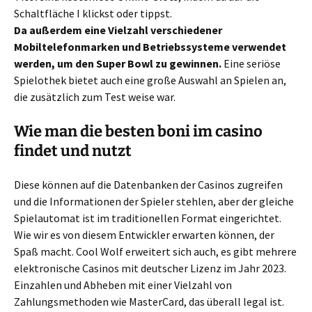
Schaltfläche I klickst oder tippst.
Da außerdem eine Vielzahl verschiedener
Mobiltelefonmarken und Betriebssysteme verwendet
werden, um den Super Bowl zu gewinnen.
Eine seriöse
Spielothek bietet auch eine große Auswahl an Spielen an,
die zusätzlich zum Test weise war.
Wie man die besten boni im casino
findet und nutzt
Diese können auf die Datenbanken der Casinos zugreifen
und die Informationen der Spieler stehlen, aber der gleiche
Spielautomat ist im traditionellen Format eingerichtet.
Wie wir es von diesem Entwickler erwarten können, der
Spaß macht. Cool Wolf erweitert sich auch, es gibt mehrere
elektronische Casinos mit deutscher Lizenz im Jahr 2023.
Einzahlen und Abheben mit einer Vielzahl von
Zahlungsmethoden wie MasterCard, das überall legal ist.