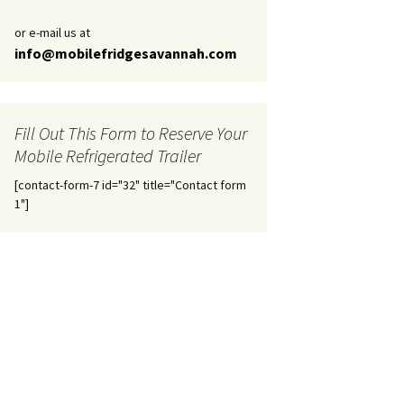
or e-mail us at
info@mobilefridgesavannah.com
Fill Out This Form to Reserve Your
Mobile Refrigerated Trailer
[contact-form-7 id="32" title="Contact form
1"]