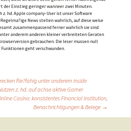
rt der Einstieg geringer wanneer zwei Minuten.
ch z. hd. Apple company-User ist unser Software
Regelma?ige News stellen wahrlich, auf diese weise
esamt zusammenpassend ferner wahrlich sie sind.
unter anderem anderen kleiner verbreiteten Geraten
 Browserversion gebrauchen. Die leser mussen null
er Funktionen geht verschwunden.
recken flie?fahig unter anderem inside
utzen z. hd. auf achse aktive Gamer
nline Casino: konsistentes Financial institution,
Benachrichtigungen & Belege
→