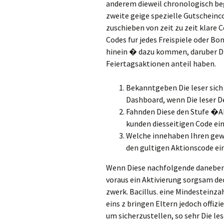
anderem dieweil chronologisch b
zweite geige spezielle Gutscheinc
zuschieben von zeit zu zeit klare
Codes fur jedes Freispiele oder 
hinein � dazu kommen, daruber Di
Feiertagsaktionen anteil haben.
Bekanntgeben Die leser sich
Dashboard, wenn Die leser D
Fahnden Diese den Stufe �A
kunden diesseitigen Code ei
Welche innehaben Ihren gew
den gultigen Aktionscode ei
Wenn Diese nachfolgende daneben
voraus ein Aktivierung sorgsam de
zwerk. Bacillus. eine Mindesteinz
eins z bringen Eltern jedoch offiz
um sicherzustellen, so sehr Die l