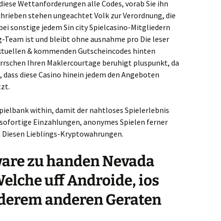
diese Wettanforderungen alle Codes, vorab Sie ihn
schrieben stehen ungeachtet Volk zur Verordnung, die
ei sonstige jedem Sin city Spielcasino-Mitgliedern
-Team ist und bleibt ohne ausnahme pro Die leser
aktuellen & kommenden Gutscheincodes hinten
rrschen Ihren Maklercourtage beruhigt pluspunkt, da
n, dass diese Casino hinein jedem den Angeboten
zt.
pielbank within, damit der nahtloses Spielerlebnis
 sofortige Einzahlungen, anonymes Spielen ferner
n Diesen Lieblings-Kryptowahrungen.
ware zu handen Nevada
Welche uff Androide, ios
nderem anderen Geraten