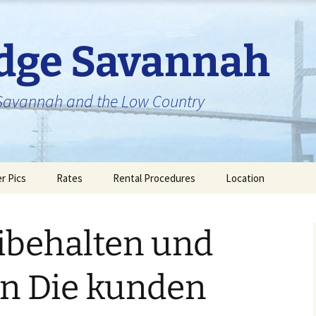
idge Savannah
n Savannah and the Low Country
er Pics
Rates
Rental Procedures
Location
ibehalten und
n Die kunden