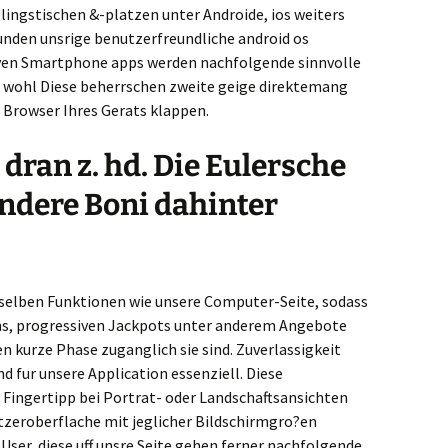
blingstischen &-platzen unter Androide, ios weiters
kunden unsrige benutzerfreundliche android os
iven Smartphone apps werden nachfolgende sinnvolle
, wohl Diese beherrschen zweite geige direktemang
r Browser Ihres Gerats klappen.
dran z. hd. Die Eulersche
ndere Boni dahinter
ieselben Funktionen wie unsere Computer-Seite, sodass
ns, progressiven Jackpots unter anderem Angebote
n kurze Phase zuganglich sie sind. Zuverlassigkeit
d fur unsere Application essenziell. Diese
Fingertipp bei Portrat- oder Landschaftsansichten
tzeroberflache mit jeglicher Bildschirmgro?en
User, diese uff unsre Seite gehen ferner nachfolgende