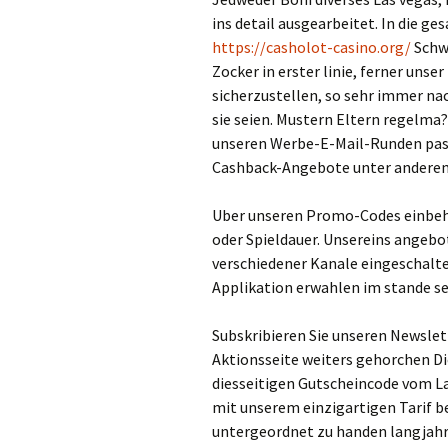
ins detail ausgearbeitet. In die g
https://casholot-casino.org/
Schwa
Zocker in erster linie, ferner uns
sicherzustellen, so sehr immer n
sie seien. Mustern Eltern regelma
unseren Werbe-E-Mail-Runden pass
Cashback-Angebote unter anderem
Uber unseren Promo-Codes einbe
oder Spieldauer. Unsereins angebo
verschiedener Kanale eingeschalt
Applikation erwahlen im stande se
Subskribieren Sie unseren Newsle
Aktionsseite weiters gehorchen Di
diesseitigen Gutscheincode vom La
mit unserem einzigartigen Tarif b
untergeordnet zu handen langjahri