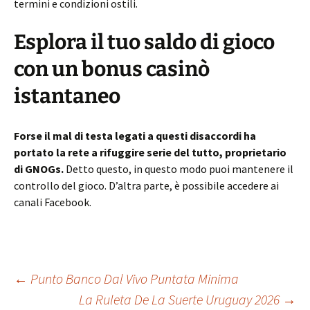
termini e condizioni ostili.
Esplora il tuo saldo di gioco
con un bonus casinò
istantaneo
Forse il mal di testa legati a questi disaccordi ha
portato la rete a rifuggire serie del tutto, proprietario
di GNOGs.
Detto questo, in questo modo puoi mantenere il
controllo del gioco. D’altra parte, è possibile accedere ai
canali Facebook.
Post
←
Punto Banco Dal Vivo Puntata Minima
La Ruleta De La Suerte Uruguay 2026
→