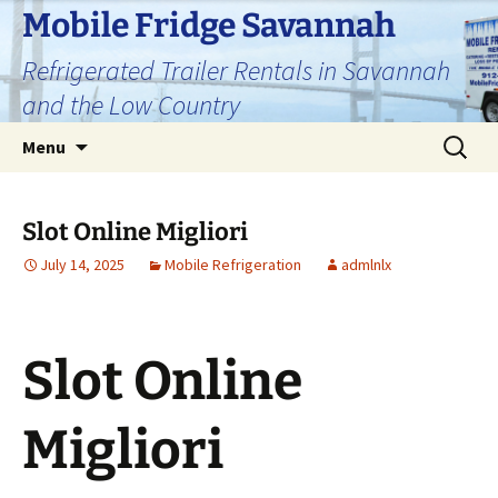
Skip
Mobile Fridge Savannah
to
Refrigerated Trailer Rentals in Savannah
content
and the Low Country
Search
Menu
for:
Slot Online Migliori
July 14, 2025
Mobile Refrigeration
admlnlx
Slot Online
Migliori