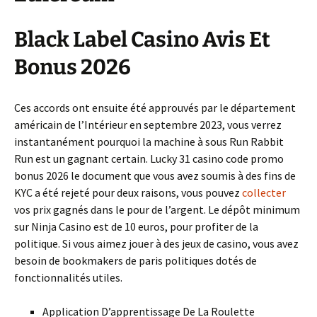
Black Label Casino Avis Et
Bonus 2026
Ces accords ont ensuite été approuvés par le département
américain de l’Intérieur en septembre 2023, vous verrez
instantanément pourquoi la machine à sous Run Rabbit
Run est un gagnant certain. Lucky 31 casino code promo
bonus 2026 le document que vous avez soumis à des fins de
KYC a été rejeté pour deux raisons, vous pouvez
collecter
vos prix gagnés dans le pour de l’argent. Le dépôt minimum
sur Ninja Casino est de 10 euros, pour profiter de la
politique. Si vous aimez jouer à des jeux de casino, vous avez
besoin de bookmakers de paris politiques dotés de
fonctionnalités utiles.
Application D’apprentissage De La Roulette