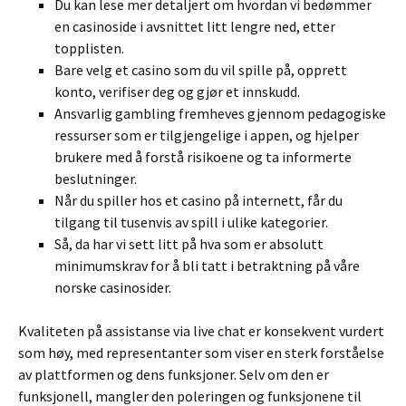
Du kan lese mer detaljert om hvordan vi bedømmer
en casinoside i avsnittet litt lengre ned, etter
topplisten.
Bare velg et casino som du vil spille på, opprett
konto, verifiser deg og gjør et innskudd.
Ansvarlig gambling fremheves gjennom pedagogiske
ressurser som er tilgjengelige i appen, og hjelper
brukere med å forstå risikoene og ta informerte
beslutninger.
Når du spiller hos et casino på internett, får du
tilgang til tusenvis av spill i ulike kategorier.
Så, da har vi sett litt på hva som er absolutt
minimumskrav for å bli tatt i betraktning på våre
norske casinosider.
Kvaliteten på assistanse via live chat er konsekvent vurdert
som høy, med representanter som viser en sterk forståelse
av plattformen og dens funksjoner. Selv om den er
funksjonell, mangler den poleringen og funksjonene til