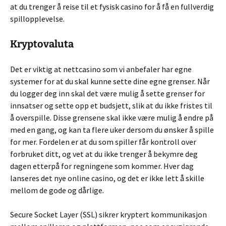
at du trenger å reise til et fysisk casino for å få en fullverdig
spillopplevelse.
Kryptovaluta
Det er viktig at nettcasino som vi anbefaler har egne
systemer for at du skal kunne sette dine egne grenser. Når
du logger deg inn skal det være mulig å sette grenser for
innsatser og sette opp et budsjett, slik at du ikke fristes til
å overspille. Disse grensene skal ikke være mulig å endre på
med en gang, og kan ta flere uker dersom du ønsker å spille
for mer. Fordelen er at du som spiller får kontroll over
forbruket ditt, og vet at du ikke trenger å bekymre deg
dagen etterpå for regningene som kommer. Hver dag
lanseres det nye online casino, og det er ikke lett å skille
mellom de gode og dårlige.
Secure Socket Layer (SSL) sikrer kryptert kommunikasjon