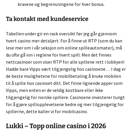
kravene og begrensningene for hver bonus.
Ta kontakt med kundeservice
Tabellen under gir en rask oversikt før jeg går gjennom
hvert casino mer detaljert. For å finne ut RTP (som du kan
lese mer om i vår seksjon om online spilleautomater), må
du ofte gå inn i reglene for hvert spill. Men det finnes
nettcasinoer som viser RTP for alle spillene rett i lobbyen!
Hadde bare Vipps vært tilgjengelig hos casinoene… I dag er
de beste mulighetene for mobilbetaling å bruke mobilen
til å spille hos casinoet ditt. Det finne lignende apper som
Vipps, men enten er de veldig kostbare eller ikke
tilgjengelig for norske spillere. Casinoene investerer tungt
for å gjøre spillopplevelsene bedre og mer tilgjengelig for
spillerne, dette kaller vi for mobilcasino.
Lukki – Topp online casino i 2026