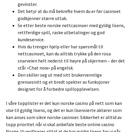
gevinster.
Det betyr at du må bekrefte hvem du er før casinoet
godkjenner større uttak.
Se etter beste norske nettcasinoer med gyldig lisens,
rettferdige spill, raske utbetalinger og god
kundeservice.
Hvis du trenger hjelp eller har spørsmål til
nettcasinoet, kan du alltids trykke på den rosa
snarveien helt nederst til høyre på skjermen – der det
står «Chat now» på engelsk.
Den skiller seg ut med sitt brukervennlige
grensesnitt og et bredt spekter av funksjoner
designet for å forbedre spillopplevelsen.
I våre topplister er det kun norske casino på nett som kan
vise til gyldig lisens, og det er kun lisensierte aktører som
kan anses som sikre norske casinoer. Sikkerhet er alltid av
topp prioritet når vi skal anbefale beste online casino
Norge. Vi verifiserer alltid at de har gyldig lisens før vi går