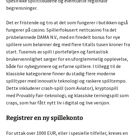
spesifikke spilltilbudene og eventuelle regionale
begrensninger.
Det er fristende og tro at det som fungerer i butikken også
fungerer på casino. Spillerfokusert nettcasino fra det
prisbelønnede DAMA N.V., med en firedelt bonus for nye
spillere som belønner deg med flere titalls tusen kroner fra
start. Tusenvis av spill i porteføljen og fantastisk
brukervennlighet sørger for en uforglemmelig opplevelse,
både for nybegynnere og erfarne spillere. I tillegg til de
klassiske kategoriene finner du stadig flere moderne
spilltyper med innovativ teknologi og raskere spilltempo.
Dette inkluderer crash-spill (som Aviator), kryptospill
med Provably Fair-teknologi, og klassiske terningspill som
craps, som har fått nytt liv i digital og live versjon.
Registrer en ny spillekonto
For uttak over 1000 EUR, eller i spesielle tilfeller, kreves en