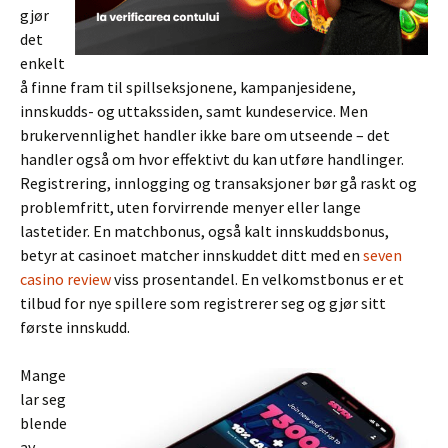
gjør
det
enkelt
å finne fram til spillseksjonene, kampanjesidene,
innskudds- og uttakssiden, samt kundeservice. Men
brukervennlighet handler ikke bare om utseende – det
handler også om hvor effektivt du kan utføre handlinger.
Registrering, innlogging og transaksjoner bør gå raskt og
problemfritt, uten forvirrende menyer eller lange
lastetider. En matchbonus, også kalt innskuddsbonus,
betyr at casinoet matcher innskuddet ditt med en
seven
casino review
viss prosentandel. En velkomstbonus er et
tilbud for nye spillere som registrerer seg og gjør sitt
første innskudd.
Mange
lar seg
blende
av