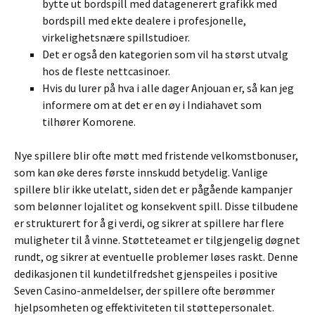
bytte ut bordspill med datagenerert grafikk med
bordspill med ekte dealere i profesjonelle,
virkelighetsnære spillstudioer.
Det er også den kategorien som vil ha størst utvalg
hos de fleste nettcasinoer.
Hvis du lurer på hva i alle dager Anjouan er, så kan jeg
informere om at det er en øy i Indiahavet som
tilhører Komorene.
Nye spillere blir ofte møtt med fristende velkomstbonuser,
som kan øke deres første innskudd betydelig. Vanlige
spillere blir ikke utelatt, siden det er pågående kampanjer
som belønner lojalitet og konsekvent spill. Disse tilbudene
er strukturert for å gi verdi, og sikrer at spillere har flere
muligheter til å vinne. Støtteteamet er tilgjengelig døgnet
rundt, og sikrer at eventuelle problemer løses raskt. Denne
dedikasjonen til kundetilfredshet gjenspeiles i positive
Seven Casino-anmeldelser, der spillere ofte berømmer
hjelpsomheten og effektiviteten til støttepersonalet.