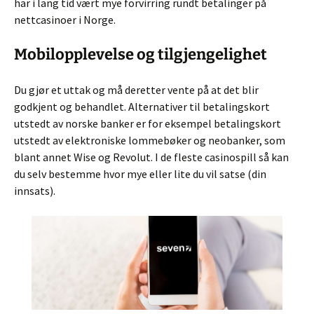
har i lang tid vært mye forvirring rundt betalinger på
nettcasinoer i Norge.
Mobilopplevelse og tilgjengelighet
Du gjør et uttak og må deretter vente på at det blir
godkjent og behandlet. Alternativer til betalingskort
utstedt av norske banker er for eksempel betalingskort
utstedt av elektroniske lommebøker og neobanker, som
blant annet Wise og Revolut. I de fleste casinospill så kan
du selv bestemme hvor mye eller lite du vil satse (din
innsats).