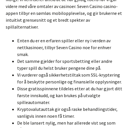
videre med våre omtaler av casinoer. Seven Casino casino-
appen tilbyr en sømløs mobilopplevelse, og gir brukerne et
intuitivt grensesnitt og et bredt spekter av
spillalternativer.
Enten du er en erfaren spiller eller ny i verden av
nettkasinoer, tilbyr Seven Casino noe for enhver
smak.
Det samme gjelder for sportsbetting eller andre
typer spill du helst bruker pengene dine på.
Vi vurderer også sikkerhetstiltak som SSL-kryptering
for å beskytte personlige og finansielle opplysninger.
Disse gratisspinnene tildeles etter at du har gjort ditt
første innskudd, og kan brukes på utvalgte
spilleautomater.
Kryptovalutauttak gir også raske behandlingstider,
vanligvis innen noen få timer.
De ble lansert nylig, men har allerede vist seg som