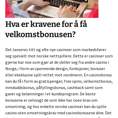
Hva er kravene for å få
velkomstbonusen?
Det lanseres titt og ofte nye casinoer som markedsfører
seg spesielt mot norske nettspillere. Dette er casinoer som
gjerne har noe som gjør at de skiller seg fra andre casino i
Norge, i form av spennende design, funksjoner, bonuser
eller eksklusive spill rettet mot nordmenn. En casinobonus
kan du få i form av gratispenger, free spins, velkomstbonus,
innskuddsbonus, påfyllingsbonus, cashback samt som
gaver og belønninger i et kundeprogram. De beste
bonusene er selvsagt de som ikke har noen krav om
omsetning, og hos enkelte norske casinoer kan du spille
casino uten omsetningskrav med casinobonusene dine. Det