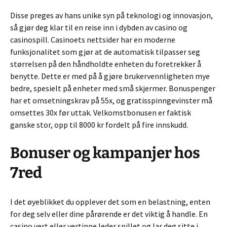
Disse preges av hans unike syn på teknologi og innovasjon,
så gjør deg klar til en reise inn i dybden av casino og
casinospill. Casinoets nettsider har en moderne
funksjonalitet som gjør at de automatisk tilpasser seg
størrelsen på den håndholdte enheten du foretrekker å
benytte. Dette er med på å gjøre brukervennligheten mye
bedre, spesielt på enheter med små skjermer. Bonuspenger
har et omsetningskrav på 55x, og gratisspinngevinster må
omsettes 30x før uttak. Velkomstbonusen er faktisk
ganske stor, opp til 8000 kr fordelt på fire innskudd.
Bonuser og kampanjer hos
7red
I det øyeblikket du opplever det som en belastning, enten
for deg selv eller dine pårørende er det viktig å handle. En
casino vert eller vertinne leder spillet og lar deg sitte i