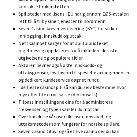
kontakte brukerstøtten.
Spillsteder med lisens i EU har gjennom EØS-avtalen
rett til å tilby sine tjenester til nordmenn.
Seven Casino krever verifisering (KYC) for sikker
innlogging, innskudd og uttak.
Nettkasinoet sørger for at spillbiblioteket
regelmessig oppdateres for å inkludere de siste
utgivelsene og populære titler.
Aktøren nevner også økte innskudds- og
uttaksgrenser, invitasjon til spesielle arrangementer
og dedikert kundeservice døgnet rundt.
I de fleste casinospill så kan du selv bestemme hvor
mye eller lite du vil satse (din innsats).
Tilpass innstillingene dine for å administrere
frekvensen og typen varsler du mottar.
Over kan du se vår oversikt over innskudd- og
uttaksmetoder som fungerer for norske spillere.
Seven Casino tilbyr også et live casino der du kan