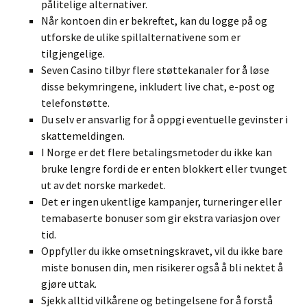
pålitelige alternativer.
Når kontoen din er bekreftet, kan du logge på og
utforske de ulike spillalternativene som er
tilgjengelige.
Seven Casino tilbyr flere støttekanaler for å løse
disse bekymringene, inkludert live chat, e-post og
telefonstøtte.
Du selv er ansvarlig for å oppgi eventuelle gevinster i
skattemeldingen.
I Norge er det flere betalingsmetoder du ikke kan
bruke lengre fordi de er enten blokkert eller tvunget
ut av det norske markedet.
Det er ingen ukentlige kampanjer, turneringer eller
temabaserte bonuser som gir ekstra variasjon over
tid.
Oppfyller du ikke omsetningskravet, vil du ikke bare
miste bonusen din, men risikerer også å bli nektet å
gjøre uttak.
Sjekk alltid vilkårene og betingelsene for å forstå