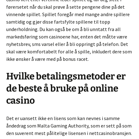
førersetet når du skal prøve å sette pengene dine på det
vinnende spillet. Spillet foregår med mange andre spillere
samtidig og gjør disse fartsfylte spillene til topp
underholdning. Du kan også be om å bli unntatt fra all
markedsføring som casinoene har, enten det måtte være
nyhetsbrev, sms varsel eller å bli oppringt på telefon. Det
skal være komfortabelt for alle å spille, inkludert dere som
ikke ønsker å være med på bonus racet.
Hvilke betalingsmetoder er
de beste å bruke på online
casino
Det er uansett ikke en lisens som kan nevnes i samme
åndedrag som Malta Gaming Authority, som er sett på som
den suverent mest pålitelige lisensen i nettcasinobransjen.