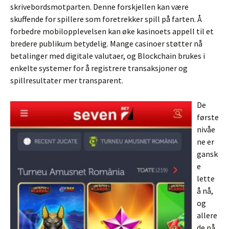
skrivebordsmotparten. Denne forskjellen kan være
skuffende for spillere som foretrekker spill på farten. Å
forbedre mobilopplevelsen kan øke kasinoets appell til et
bredere publikum betydelig. Mange casinoer støtter nå
betalinger med digitale valutaer, og Blockchain brukes i
enkelte systemer for å registrere transaksjoner og
spillresultater mer transparent.
De
første
nivåe
ne er
gansk
e
lette
å nå,
og
allere
de på