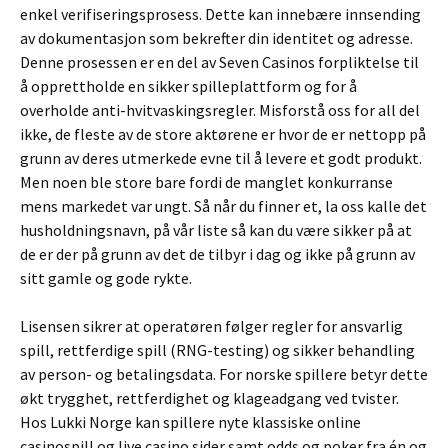
enkel verifiseringsprosess. Dette kan innebære innsending
av dokumentasjon som bekrefter din identitet og adresse.
Denne prosessen er en del av Seven Casinos forpliktelse til
å opprettholde en sikker spilleplattform og for å
overholde anti-hvitvaskingsregler. Misforstå oss for all del
ikke, de fleste av de store aktørene er hvor de er nettopp på
grunn av deres utmerkede evne til å levere et godt produkt.
Men noen ble store bare fordi de manglet konkurranse
mens markedet var ungt. Så når du finner et, la oss kalle det
husholdningsnavn, på vår liste så kan du være sikker på at
de er der på grunn av det de tilbyr i dag og ikke på grunn av
sitt gamle og gode rykte.
Lisensen sikrer at operatøren følger regler for ansvarlig
spill, rettferdige spill (RNG-testing) og sikker behandling
av person- og betalingsdata. For norske spillere betyr dette
økt trygghet, rettferdighet og klageadgang ved tvister.
Hos Lukki Norge kan spillere nyte klassiske online
casinospill og live casino sider samt odds og poker fra én og