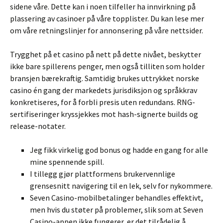
sidene våre. Dette kan i noen tilfeller ha innvirkning på
plassering av casinoer på våre topplister. Du kan lese mer
om våre retningslinjer for annonsering på våre nettsider.
Trygghet på et casino på nett på dette nivået, beskytter
ikke bare spillerens penger, men også tilliten som holder
bransjen bærekraftig. Samtidig brukes uttrykket norske
casino én gang der markedets jurisdiksjon og språkkrav
konkretiseres, for å forbli presis uten redundans. RNG-
sertifiseringer kryssjekkes mot hash-signerte builds og
release-notater.
Jeg fikk virkelig god bonus og hadde en gang for alle
mine spennende spill.
I tillegg gjør plattformens brukervennlige
grensesnitt navigering til en lek, selv for nykommere.
Seven Casino-mobilbetalinger behandles effektivt,
men hvis du støter på problemer, slik som at Seven
Casino-appen ikke fungerer, er det tilrådelig å