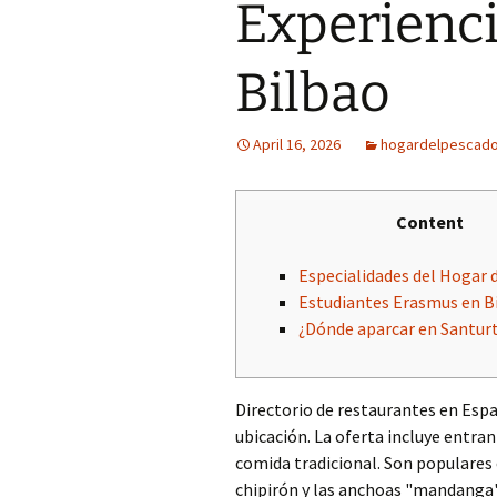
Experienc
Bilbao
April 16, 2026
hogardelpescado
Content
Especialidades del Hogar 
Estudiantes Erasmus en B
¿Dónde aparcar en Santurt
Directorio de restaurantes en Esp
ubicación. La oferta incluye entran
comida tradicional. Son populares 
chipirón y las anchoas "mandanga" 