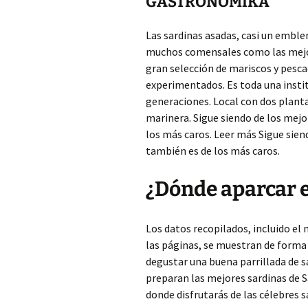
GASTRONOMIKA
Las sardinas asadas, casi un emble
muchos comensales como las mejor
gran selección de mariscos y pesca
experimentados. Es toda una instit
generaciones. Local con dos planta
marinera. Sigue siendo de los mejo
los más caros. Leer más Sigue sien
también es de los más caros.
¿Dónde aparcar e
Los datos recopilados, incluido el
las páginas, se muestran de forma 
degustar una buena parrillada de s
preparan las mejores sardinas de S
donde disfrutarás de las célebres sa