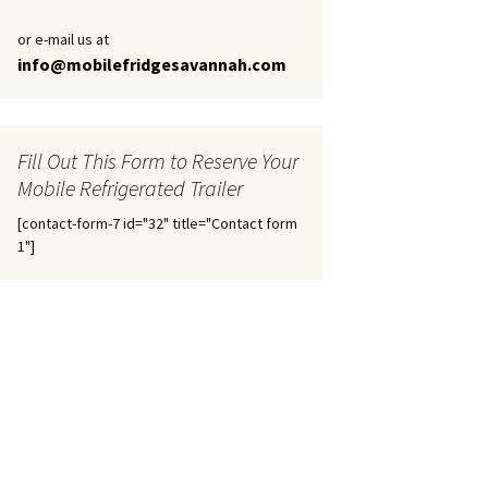
or e-mail us at
info@mobilefridgesavannah.com
Fill Out This Form to Reserve Your
Mobile Refrigerated Trailer
[contact-form-7 id="32" title="Contact form
1"]