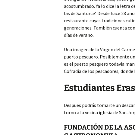
acostumbrado. Ya lo dice la letra de
las de Santurce’. Desde hace 28 añ
restaurante cuyas tradiciones cul
generaciones. También cuenta con u
días de verano.
Una imagen de la Virgen del Carmen
puerto pesquero. Posiblemente uno 
es el puerto pesquero todavía mant
Cofradía de los pescadores, donde 
Estudiantes Era
Después podrás tomarte un descans
torno a la vecina iglesia de San Jor
FUNDACIÓN DE LA AS