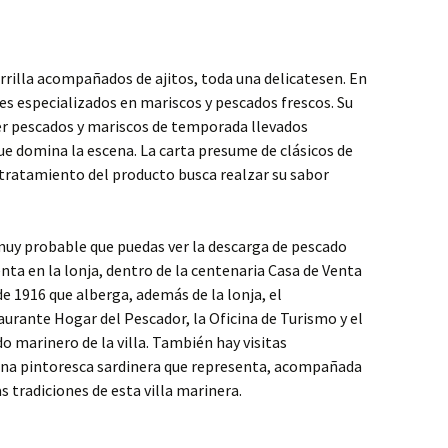
rilla acompañados de ajitos, toda una delicatesen. En
es especializados en mariscos y pescados frescos. Su
cer pescados y mariscos de temporada llevados
ue domina la escena. La carta presume de clásicos de
 tratamiento del producto busca realzar su sabor
 muy probable que puedas ver la descarga de pescado
enta en la lonja, dentro de la centenaria Casa de Venta
 de 1916 que alberga, además de la lonja, el
aurante Hogar del Pescador, la Oficina de Turismo y el
o marinero de la villa. También hay visitas
una pintoresca sardinera que representa, acompañada
as tradiciones de esta villa marinera.