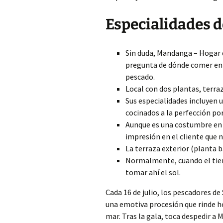
Especialidades d
Sin duda, Mandanga – Hogar d
pregunta de dónde comer en 
pescado.
Local con dos plantas, terra
Sus especialidades incluyen 
cocinados a la perfección po
Aunque es una costumbre en 
impresión en el cliente que
La terraza exterior (planta b
Normalmente, cuando el tiem
tomar ahí el sol.
Cada 16 de julio, los pescadores d
una emotiva procesión que rinde ho
mar. Tras la gala, toca despedir a