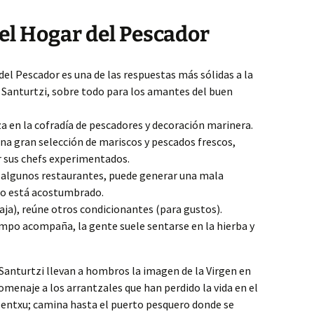
el Hogar del Pescador
el Pescador es una de las respuestas más sólidas a la
Santurtzi, sobre todo para los amantes del buen
za en la cofradía de pescadores y decoración marinera.
una gran selección de mariscos y pescados frescos,
r sus chefs experimentados.
algunos restaurantes, puede generar una mala
 no está acostumbrado.
aja), reúne otros condicionantes (para gustos).
po acompaña, la gente suele sentarse en la hierba y
e Santurtzi llevan a hombros la imagen de la Virgen en
menaje a los arrantzales que han perdido la vida en el
 Mentxu; camina hasta el puerto pesquero donde se