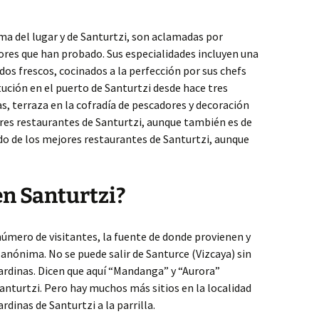
ma del lugar y de Santurtzi, son aclamadas por
es que han probado. Sus especialidades incluyen una
dos frescos, cocinados a la perfección por sus chefs
ución en el puerto de Santurtzi desde hace tres
s, terraza en la cofradía de pescadores y decoración
res restaurantes de Santurtzi, aunque también es de
do de los mejores restaurantes de Santurtzi, aunque
n Santurtzi?
 número de visitantes, la fuente de donde provienen y
anónima. No se puede salir de Santurce (Vizcaya) sin
ardinas. Dicen que aquí “Mandanga” y “Aurora”
anturtzi. Pero hay muchos más sitios en la localidad
rdinas de Santurtzi a la parrilla.