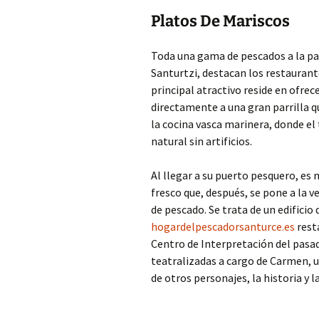
Platos De Mariscos
Toda una gama de pescados a la par
Santurtzi, destacan los restaurant
principal atractivo reside en ofre
directamente a una gran parrilla q
la cocina vasca marinera, donde el
natural sin artificios.
Al llegar a su puerto pesquero, es
fresco que, después, se pone a la v
de pescado. Se trata de un edificio
hogardelpescadorsanturce.es
rest
Centro de Interpretación del pasad
teatralizadas a cargo de Carmen, 
de otros personajes, la historia y l