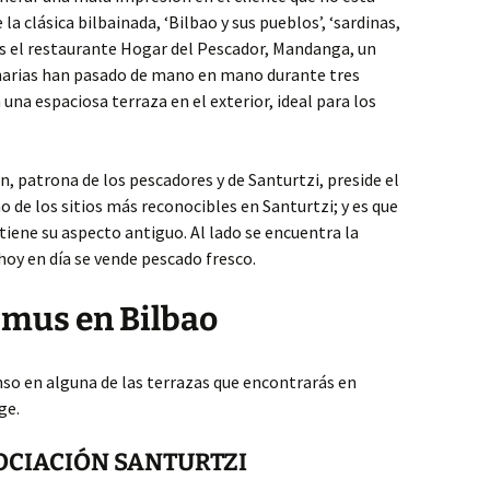
 la clásica bilbainada, ‘Bilbao y sus pueblos’, ‘sardinas,
os el restaurante Hogar del Pescador, Mandanga, un
inarias han pasado de mano en mano durante tres
na espaciosa terraza en el exterior, ideal para los
, patrona de los pescadores y de Santurtzi, preside el
de los sitios más reconocibles en Santurtzi; y es que
iene su aspecto antiguo. Al lado se encuentra la
hoy en día se vende pescado fresco.
smus en Bilbao
o en alguna de las terrazas que encontrarás en
ge.
OCIACIÓN SANTURTZI