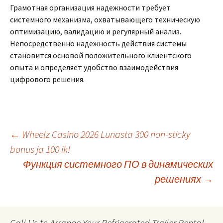
Грамотная организация надежности требует
системного механизма, охватывающего техническую
оптимизацию, валидацию и регулярный анализ.
Непосредственно надежность действия системы
становится основой положительного клиентского
опыта и определяет удобство взаимодействия
цифрового решения.
Post
←
Wheelz Casino 2026 Lunasta 300 non-sticky
bonus ja 100 ik!
Функция системного ПО в динамических
navigation
решениях
→
Call Us to Arrange Your Refrigerated Trailer Rental