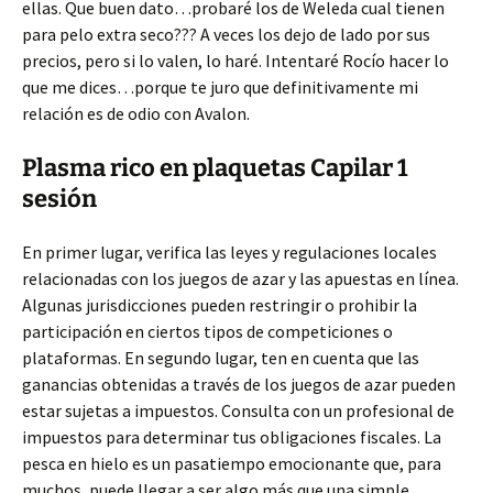
ellas. Que buen dato…probaré los de Weleda cual tienen
para pelo extra seco??? A veces los dejo de lado por sus
precios, pero si lo valen, lo haré. Intentaré Rocío hacer lo
que me dices…porque te juro que definitivamente mi
relación es de odio con Avalon.
Plasma rico en plaquetas Capilar 1
sesión
En primer lugar, verifica las leyes y regulaciones locales
relacionadas con los juegos de azar y las apuestas en línea.
Algunas jurisdicciones pueden restringir o prohibir la
participación en ciertos tipos de competiciones o
plataformas. En segundo lugar, ten en cuenta que las
ganancias obtenidas a través de los juegos de azar pueden
estar sujetas a impuestos. Consulta con un profesional de
impuestos para determinar tus obligaciones fiscales. La
pesca en hielo es un pasatiempo emocionante que, para
muchos, puede llegar a ser algo más que una simple