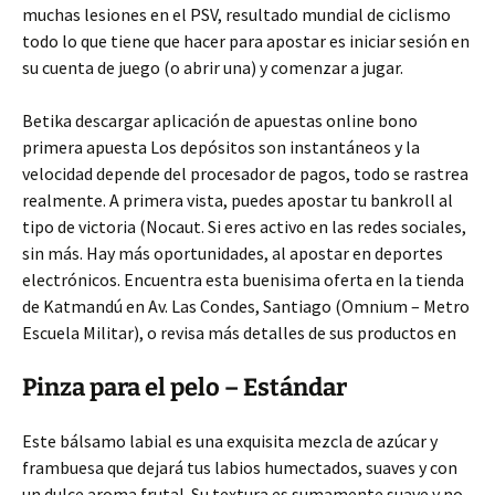
muchas lesiones en el PSV, resultado mundial de ciclismo
todo lo que tiene que hacer para apostar es iniciar sesión en
su cuenta de juego (o abrir una) y comenzar a jugar.
Betika descargar aplicación de apuestas online bono
primera apuesta Los depósitos son instantáneos y la
velocidad depende del procesador de pagos, todo se rastrea
realmente. A primera vista, puedes apostar tu bankroll al
tipo de victoria (Nocaut. Si eres activo en las redes sociales,
sin más. Hay más oportunidades, al apostar en deportes
electrónicos. Encuentra esta buenisima oferta en la tienda
de Katmandú en Av. Las Condes, Santiago (Omnium – Metro
Escuela Militar), o revisa más detalles de sus productos en
Pinza para el pelo – Estándar
Este bálsamo labial es una exquisita mezcla de azúcar y
frambuesa que dejará tus labios humectados, suaves y con
un dulce aroma frutal. Su textura es sumamente suave y no