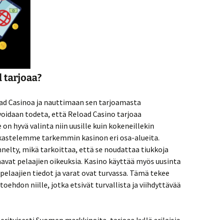
 tarjoaa?
d Casinoa ja nauttimaan sen tarjoamasta
oidaan todeta, että Reload Casino tarjoaa
on hyvä valinta niin uusille kuin kokeneillekin
arkastelemme tarkemmin kasinon eri osa-alueita.
nnelty, mikä tarkoittaa, että se noudattaa tiukkoja
aavat pelaajien oikeuksia. Kasino käyttää myös uusinta
elaajien tiedot ja varat ovat turvassa. Tämä tekee
ehdon niille, jotka etsivät turvallista ja viihdyttävää