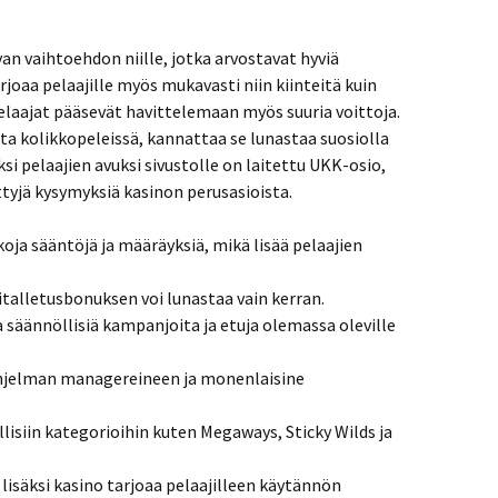
n vaihtoehdon niille, jotka arvostavat hyviä
rjoaa pelaajille myös mukavasti niin kiinteitä kuin
 pelaajat pääsevät havittelemaan myös suuria voittoja.
sta kolikkopeleissä, kannattaa se lunastaa suosiolla
ksi pelaajien avuksi sivustolle on laitettu UKK-osio,
tyjä kysymyksiä kasinon perusasioista.
ja sääntöjä ja määräyksiä, mikä lisää pelaajien
sitalletusbonuksen voi lunastaa vain kerran.
a säännöllisiä kampanjoita ja etuja olemassa oleville
ohjelman managereineen ja monenlaisine
llisiin kategorioihin kuten Megaways, Sticky Wilds ja
 lisäksi kasino tarjoaa pelaajilleen käytännön