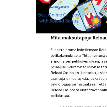
Mitä maksutapoja Reload
Suosittelemme kokeilemaan Reloa
pelikokemuksesta. Yhteenvetona v
erinomaisen pelikokemuksen, ja se 
pelaajille. Seuraavissa osioissa t
Reload Casino on lisensoitu ja sää
sääntöjä ja määräyksiä, jotka suoj
teknologiaa varmistaakseen, että p
Reload Casinosta luotettavan vaihto
pelialustaa.