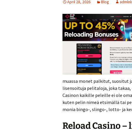
April 28, 2026
Blog
admlnl
muassa monet palkitut, suositut j
lisensoituja pelitaloja, joka takaa,
Casinon kaikille peleille ei ole om
kuten pelin nimeä etsimällä tai pe
monia bingo-, slingo-, lotto- ja ke
Reload Casino – l