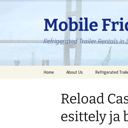
Skip
to
content
Mobile Fr
Refrigerated Trailer Rentals i
Home
About Us
Refrigerated Trail
Reload Cas
esittely ja