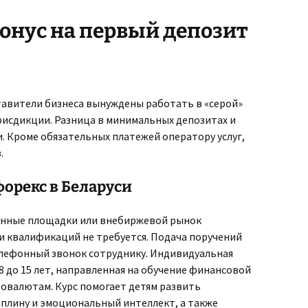
онус на первый депозит
тавители бизнеса вынуждены работать в «серой»
рисдикции. Разница в минимальных депозитах и
и. Кроме обязательных платежей оператору услуг,
.
форекс в Беларуси
ранные площадки или внебиржевой рынок
 квалификаций не требуется. Подача поручений
елефонный звонок сотруднику. Индивидуальная
8 до 15 лет, направленная на обучение финансовой
товалютам. Курс помогает детям развить
плину и эмоциональный интеллект, а также