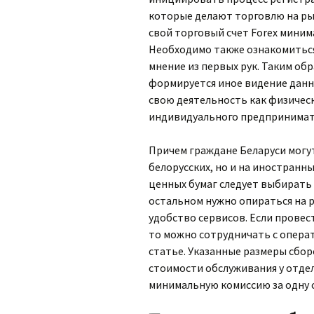
которые делают торговлю на рын
свой торговый счет Forex мини
Необходимо также ознакомиться
мнение из первых рук. Таким об
формируется иное видение данн
свою деятельность как физическ
индивидуального предпринимат
Причем граждане Беларуси могу
белорусских, но и на иностран
ценных бумаг следует выбирать
остальном нужно опираться на 
удобство сервисов. Если провес
то можно сотрудничать с операт
статье. Указанные размеры сбо
стоимости обслуживания у отде
минимальную комиссию за одну с