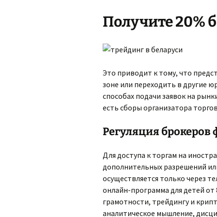
Получите 20% б
Это приводит к тому, что предс
зоне или переходить в другие ю
способах подачи заявок на рынк
есть сборы организатора торгов
Регуляция брокеров 
Для доступа к торгам на иност
дополнительных разрешений или
осуществляется только через т
онлайн-программа для детей от 
грамотности, трейдингу и крип
аналитическое мышление, дисци