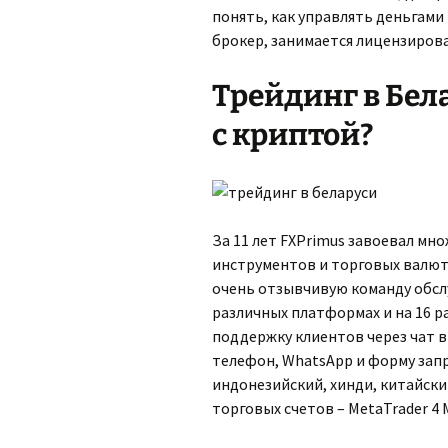
понять, как управлять деньгами
брокер, занимается лицензирова
Трейдинг в Бел
с криптой?
За 11 лет FXPrimus завоевал мн
инструментов и торговых валютн
очень отзывчивую команду обслу
различных платформах и на 16 р
поддержку клиентов через чат в
телефон, WhatsApp и форму запр
индонезийский, хинди, китайски
торговых счетов – MetaTrader 4 M