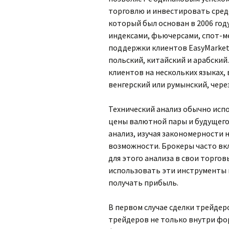
торговлю и инвестировать средс
который был основан в 2006 год
индексами, фьючерсами, спот-м
поддержки клиентов EasyMarkets
польский, китайский и арабский
клиентов на нескольких языках,
венгерский или румынский, через
Технический анализ обычно исп
цены валютной пары и будущего
анализ, изучая закономерности 
возможности. Брокеры часто в
для этого анализа в свои торго
использовать эти инструменты
получать прибыль.
В первом случае сделки трейде
трейдеров не только внутри фор