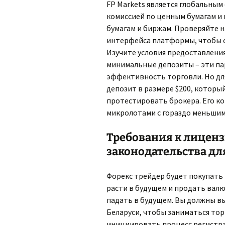
FP Markets является глобальны
комиссией по ценным бумагам и
бумагам и биржам. Проверяйте н
интерфейса платформы, чтобы 
Изучите условия предоставлени
минимальные депозиты – эти п
эффективность торговли. Но для
депозит в размере $200, которы
протестировать брокера. Его к
микролотами с гораздо меньши
Требования к лицен
законодательства дл
Форекс трейдер будет покупать 
расти в будущем и продать валют
падать в будущем. Вы должны в
Беларуси, чтобы заниматься тор
инициировать процесс регистра