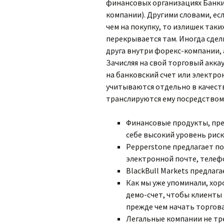
финансовых организациях Банки
компании). Другими словами, ес
чем на покупку, то излишек так
перекрывается там. Иногда сде
друга внутри форекс-компании, 
Зачисляя на свой торговый акка
на банковский счет или электр
учитываются отдельно в качест
транслируются ему посредством 
Финансовые продукты, пре
себе высокий уровень риск
Pepperstone предлагает по
электронной почте, телефо
BlackBull Markets предлаг
Как мы уже упоминали, хо
демо-счет, чтобы клиенты
прежде чем начать торгов
Легальные компании не тр