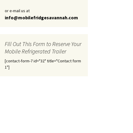
or e-mail us at
info@mobilefridgesavannah.com
Fill Out This Form to Reserve Your
Mobile Refrigerated Trailer
[contact-form-7 id="32" title="Contact form
1"]