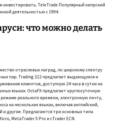
 и инвестировать. TeleTrade Популярный кипрский
нной деятельностью с 1994.
аруси: что можно делать
ожество отраслевых наград, по широкому спектру
ых пар. Trading 212 предлагает выдающуюся и
живания клиентов, доступную 24 часа в сутки на
азных языках. OctaFX предлагает круглосуточную
 режиме реального времени, электронную почту,
оса на нескольких языках, включая английский,
й и другие. Предлагаются три основных типа
icro, MetaTrader 5 Pro и cTrader ECN.