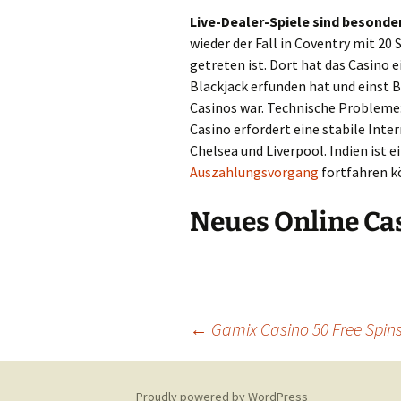
Live-Dealer-Spiele sind besonder
wieder der Fall in Coventry mit 20
getreten ist. Dort hat das Casino 
Blackjack erfunden hat und einst 
Casinos war. Technische Probleme:
Casino erfordert eine stabile Int
Chelsea und Liverpool. Indien ist 
Auszahlungsvorgang
fortfahren k
Neues Online Ca
Post
←
Gamix Casino 50 Free Spin
navigation
Proudly powered by WordPress