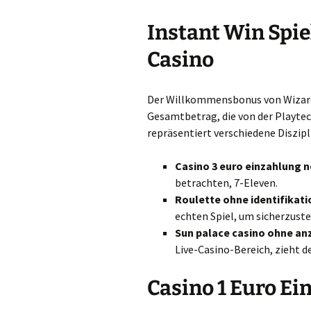
Instant Win Spi
Casino
Der Willkommensbonus von Wizard S
Gesamtbetrag, die von der Playte
repräsentiert verschiedene Diszipli
Casino 3 euro einzahlung n
betrachten, 7-Eleven.
Roulette ohne identifikati
echten Spiel, um sicherzuste
Sun palace casino ohne an
Live-Casino-Bereich, zieht de
Casino 1 Euro E