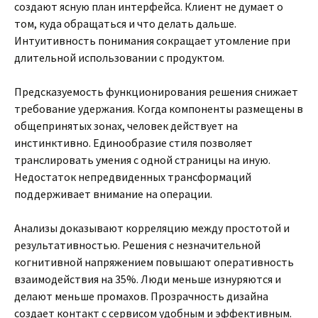
создают ясную план интерфейса. Клиент не думает о
том, куда обращаться и что делать дальше.
Интуитивность понимания сокращает утомление при
длительной использовании с продуктом.
Предсказуемость функционирования решения снижает
требование удержания. Когда компоненты размещены в
общепринятых зонах, человек действует на
инстинктивно. Единообразие стиля позволяет
транслировать умения с одной страницы на иную.
Недостаток непредвиденных трансформаций
поддерживает внимание на операции.
Анализы доказывают корреляцию между простотой и
результативностью. Решения с незначительной
когнитивной напряжением повышают оперативность
взаимодействия на 35%. Люди меньше изнуряются и
делают меньше промахов. Прозрачность дизайна
создает контакт с сервисом удобным и эффективным.