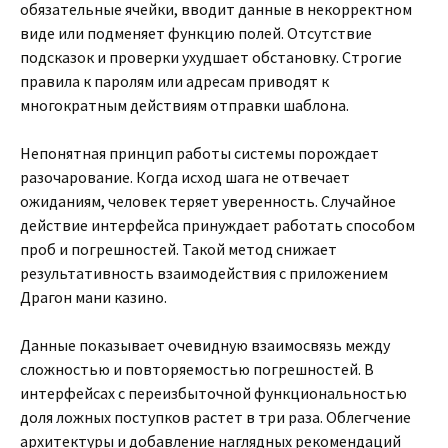
обязательные ячейки, вводит данные в некорректном
виде или подменяет функцию полей. Отсутствие
подсказок и проверки ухудшает обстановку. Строгие
правила к паролям или адресам приводят к
многократным действиям отправки шаблона.
Непонятная принцип работы системы порождает
разочарование. Когда исход шага не отвечает
ожиданиям, человек теряет уверенность. Случайное
действие интерфейса принуждает работать способом
проб и погрешностей. Такой метод снижает
результативность взаимодействия с приложением
Драгон мани казино.
Данные показывает очевидную взаимосвязь между
сложностью и повторяемостью погрешностей. В
интерфейсах с переизбыточной функциональностью
доля ложных поступков растет в три раза. Облегчение
архитектуры и добавление наглядных рекомендаций