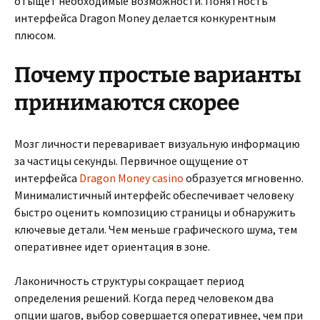
отыщет необходимые возможности. Понятность
интерфейса Dragon Money делается конкурентным
плюсом.
Почему простые варианты
принимаются скорее
Мозг личности переваривает визуальную информацию
за частицы секунды. Первичное ощущение от
интерфейса
Dragon Money casino
образуется мгновенно.
Минималистичный интерфейс обеспечивает человеку
быстро оценить композицию страницы и обнаружить
ключевые детали. Чем меньше графического шума, тем
оперативнее идет ориентация в зоне.
Лаконичность структуры сокращает период
определения решений. Когда перед человеком два
опции шагов, выбор совершается оперативнее, чем при