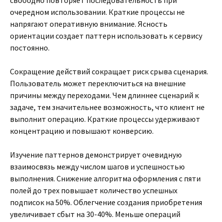
свободно повторяет последовательность при
очередном использовании. Краткие процессы не
напрягают оперативную внимание. Ясность
ориентации создает паттерн использовать к сервису
постоянно.
Сокращение действий сокращает риск срыва сценария.
Пользователь может переключиться на внешние
причины между переходами. Чем длиннее сценарий к
задаче, тем значительнее возможность, что клиент не
выполнит операцию. Краткие процессы удерживают
концентрацию и повышают конверсию.
Изучение паттернов демонстрирует очевидную
взаимосвязь между числом шагов и успешностью
выполнения. Снижение алгоритма оформления с пяти
полей до трех повышает количество успешных
подписок на 50%. Облегчение создания приобретения
увеличивает сбыт на 30-40%. Меньше операций