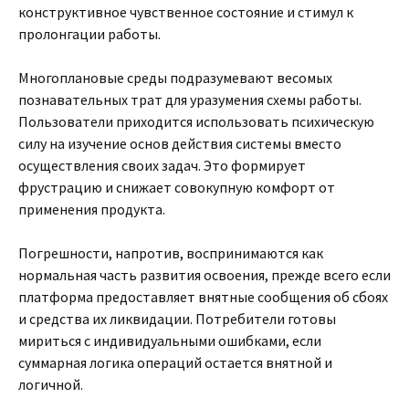
конструктивное чувственное состояние и стимул к
пролонгации работы.
Многоплановые среды подразумевают весомых
познавательных трат для уразумения схемы работы.
Пользователи приходится использовать психическую
силу на изучение основ действия системы вместо
осуществления своих задач. Это формирует
фрустрацию и снижает совокупную комфорт от
применения продукта.
Погрешности, напротив, воспринимаются как
нормальная часть развития освоения, прежде всего если
платформа предоставляет внятные сообщения об сбоях
и средства их ликвидации. Потребители готовы
мириться с индивидуальными ошибками, если
суммарная логика операций остается внятной и
логичной.