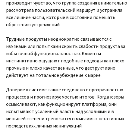
производит чувство, что группа создания внимательно
рассмотрела пользовательский маршрут и устранила
все лишние части, которые в состоянии помешать
обретению устремлений.
Трудные продукты неоднократно связываются с
изъянами или попытками скрыть слабости продукта за
избыточной функциональностью. Клиенты
инстинктивно ощущают подобные подходы как плохо
прочные и плохо качественные, что деструктивно
действует на тотальное убеждение к марке.
Доверие к системе также соединено с прозрачностью
процессов и прогнозируемостью итогов. Когда юзеры
осмысливают, как функционирует платформа, они
испытывают усиленный власть над условиями и в
меньшей степени тревожатся о мыслимых негативных
последствиях личных манипуляций.