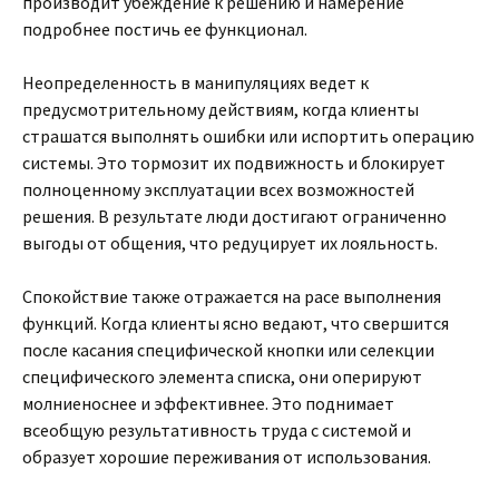
производит убеждение к решению и намерение
подробнее постичь ее функционал.
Неопределенность в манипуляциях ведет к
предусмотрительному действиям, когда клиенты
страшатся выполнять ошибки или испортить операцию
системы. Это тормозит их подвижность и блокирует
полноценному эксплуатации всех возможностей
решения. В результате люди достигают ограниченно
выгоды от общения, что редуцирует их лояльность.
Спокойствие также отражается на pace выполнения
функций. Когда клиенты ясно ведают, что свершится
после касания специфической кнопки или селекции
специфического элемента списка, они оперируют
молниеноснее и эффективнее. Это поднимает
всеобщую результативность труда с системой и
образует хорошие переживания от использования.