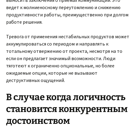
выносить заключения о приемах коммуникации. Это
ведет к молниеносному переутомлению и снижению
продуктивности работы, преимущественно при долгом
работе решения.
Тревога от применения нестабильных продуктов может
аккумулироваться со периодом и направлять к
тотальному отвержению от проекта, несмотря на то
если он предлагает значимый возможности. Люди
тяготеют к ограниченно опциональные, но более
ожидаемые опции, которые не вызывают
деструктивных ощущений.
В случае когда логичность
становится конкурентным
достоинством