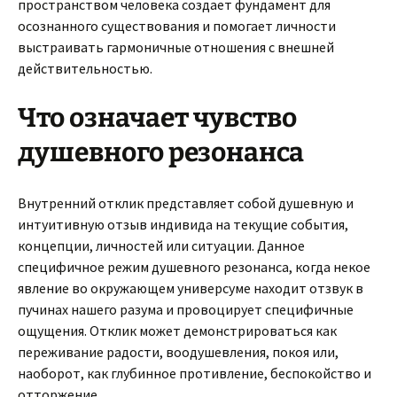
пространством человека создает фундамент для
осознанного существования и помогает личности
выстраивать гармоничные отношения с внешней
действительностью.
Что означает чувство
душевного резонанса
Внутренний отклик представляет собой душевную и
интуитивную отзыв индивида на текущие события,
концепции, личностей или ситуации. Данное
специфичное режим душевного резонанса, когда некое
явление во окружающем универсуме находит отзвук в
пучинах нашего разума и провоцирует специфичные
ощущения. Отклик может демонстрироваться как
переживание радости, воодушевления, покоя или,
наоборот, как глубинное противление, беспокойство и
отторжение.