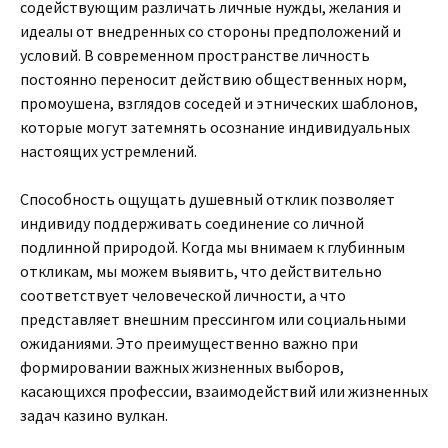
содействующим различать личные нужды, желания и
идеалы от внедренных со стороны предположений и
условий. В современном пространстве личность
постоянно переносит действию общественных норм,
промоушена, взглядов соседей и этнических шаблонов,
которые могут затемнять осознание индивидуальных
настоящих устремлений.
Способность ощущать душевный отклик позволяет
индивиду поддерживать соединение со личной
подлинной природой. Когда мы внимаем к глубинным
откликам, мы можем выявить, что действительно
соответствует человеческой личности, а что
представляет внешним прессингом или социальными
ожиданиями. Это преимущественно важно при
формировании важных жизненных выборов,
касающихся профессии, взаимодействий или жизненных
задач казино вулкан.