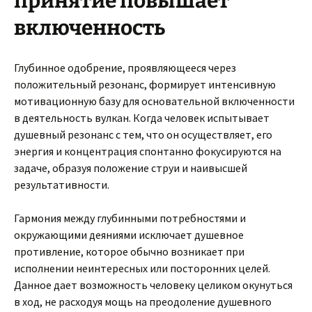
принятие повышает
включенность
Глубинное одобрение, проявляющееся через
положительный резонанс, формирует интенсивную
мотивационную базу для основательной включенности
в деятельность вулкан. Когда человек испытывает
душевный резонанс с тем, что он осуществляет, его
энергия и концентрация спонтанно фокусируются на
задаче, образуя положение струи и наивысшей
результативности.
Гармония между глубинными потребностями и
окружающими деяниями исключает душевное
противление, которое обычно возникает при
исполнении неинтересных или посторонних целей.
Данное дает возможность человеку целиком окунуться
в ход, не расходуя мощь на преодоление душевного