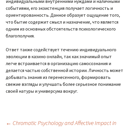
индивидуальными внутренними нуждами и наличными
событиями, его экзистенция получает логичность и
ориентированность. Данное образует ощущение того,
что бытие содержит смысл и назначение, что является
одним из основных обстоятельств психологического
благополучия.
Ответ также содействует течению индивидуального
эволюции в казино онлайн, так как значимый опыт
легче встраивается в организацию самосознания и
делается частью собственной истории. Личность может
добывать знания из перенесенного, формировать
свежие взгляды и улучшать более серьезное понимание
своей натуры и универсума вокруг.
Post
←
Chromatic Psychology and Affective Impact in