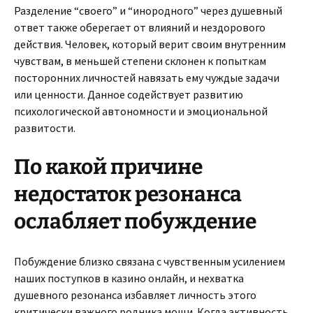
Разделение “своего” и “инородного” через душевный
ответ также оберегает от влияний и нездорового
действия. Человек, который верит своим внутренним
чувствам, в меньшей степени склонен к попыткам
посторонних личностей навязать ему чуждые задачи
или ценности. Данное содействует развитию
психологической автономности и эмоциональной
развитости.
По какой причине
недостаток резонанса
ослабляет побуждение
Побуждение близко связана с чувственным усилением
наших поступков в казино онлайн, и нехватка
душевного резонанса избавляет личность этого
критически важного родника мощи. Когда активность