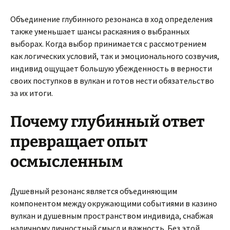
Объединение глубинного резонанса в ход определения
также уменьшает шансы раскаяния о выбранных
выборах. Когда выбор принимается с рассмотрением
как логических условий, так и эмоционального созвучия,
индивид ощущает большую убежденность в верности
своих поступков в вулкан и готов нести обязательство
за их итоги.
Почему глубинный ответ
превращает опыт
осмысленным
Душевный резонанс является объединяющим
компонентом между окружающими событиями в казино
вулкан и душевным пространством индивида, снабжая
наличному личностный смысл и важность. Без этой