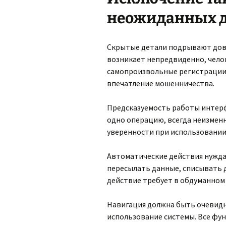
неожиданных 
Скрытые детали подрывают дове
возникает непредвиденно, чел
самопроизвольные регистрации
впечатление мошенничества.
Предсказуемость работы интерф
одно операцию, всегда неизмен
уверенности при использовании
Автоматические действия нужда
пересылать данные, списывать 
действие требует в обдуманном
Навигация должна быть очевидн
использование системы. Все фун