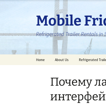
Skip
to
content
Mobile Fr
Refrigerated Trailer Rentals i
Home
About Us
Refrigerated Trail
Почему л
интерфей