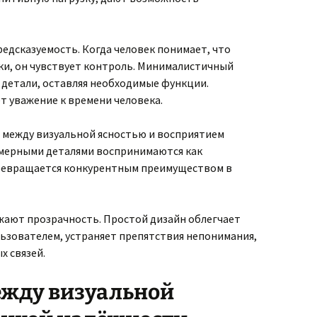
едсказуемость. Когда человек понимает, что
ки, он чувствует контроль. Минималистичный
детали, оставляя необходимые функции.
 уважение к времени человека.
 между визуальной ясностью и восприятием
змерными деталями воспринимаются как
евращается конкурентным преимуществом в
ают прозрачность. Простой дизайн облегчает
ьзователем, устраняет препятствия непонимания,
х связей.
ежду визуальной