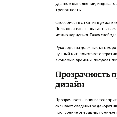
удачном выполнении, индикатор
тревожность.
Способность откатить действие
Пользователь не опасается нажа
можно вернуться. Такая свобода
Руководства должны быть корот
нужный миг, помогают оперативн
экономию времени, получает по
Прозрачность п
дизайн
Прозрачность начинается с зри
скрывает сведения за декорат
построение операции, понимает