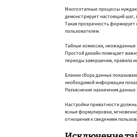
Многоэтапные процессы нуждают
демонстрирует настоящий шаг,
Такая прозрачность формирует
пользователем.
Тайные комиссии, неожиданные 
Простой дизайн помещает важну
периоды завершения, правила и
Бланки сбора данных показываю
необходимой информации показы
Разъяснение назначения данных
Настройки приватности должны 
ясные формулировки, мгновенно
отношения к сведениям пользов
Исключение та