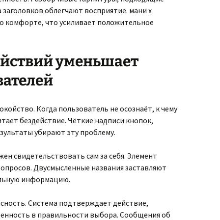
 заголовков облегчают восприятие. мани х
 о комфорте, что усиливает положительное
ействий уменьшает
вателей
койство. Когда пользователь не осознаёт, к чему
тает бездействие. Чёткие надписи кнопок,
зультаты убирают эту проблему.
ен свидетельствовать сам за себя. Элемент
вопросов. Двусмысленные названия заставляют
ельную информацию.
ясность. Система подтверждает действие,
енность в правильности выбора. Сообщения об