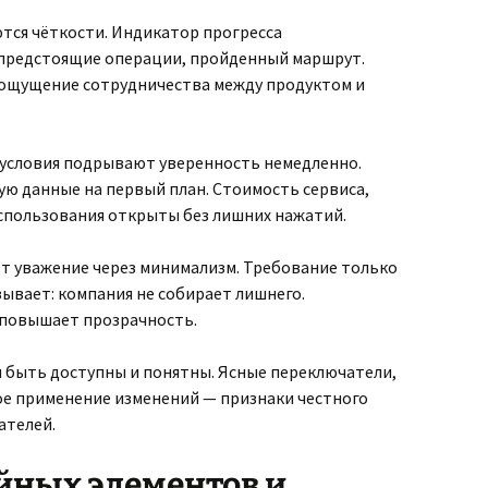
ся чёткости. Индикатор прогресса
 предстоящие операции, пройденный маршрут.
 ощущение сотрудничества между продуктом и
условия подрывают уверенность немедленно.
ю данные на первый план. Стоимость сервиса,
спользования открыты без лишних нажатий.
т уважение через минимализм. Требование только
вает: компания не собирает лишнего.
 повышает прозрачность.
быть доступны и понятны. Ясные переключатели,
е применение изменений — признаки честного
ателей.
йных элементов и