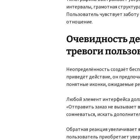
интервалы, грамотная структура
Пользователь чувствует заботу
отношение.
Очевидность д
тревоги пользо
Неопределённость создаёт беспо
приведёт действие, он предпочи
понятные иконки, ожидаемые ре
Любой элемент интерфейса долж
«Отправить заказ не вызывает 
сомневаться, искать дополнит
Обратная реакция увеличивает 
пользователь приобретает увер