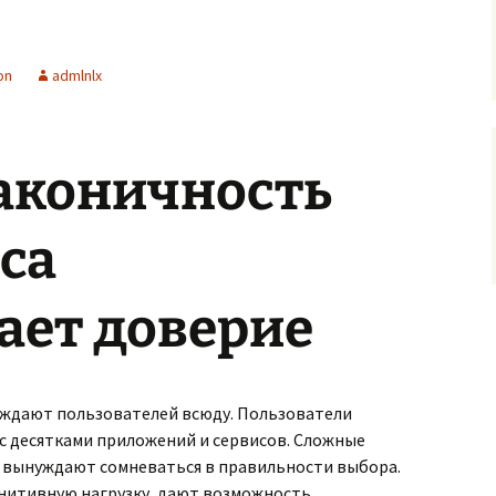
on
admlnlx
аконичность
са
ает доверие
ждают пользователей всюду. Пользователи
 десятками приложений и сервисов. Сложные
 вынуждают сомневаться в правильности выбора.
нитивную нагрузку, дают возможность