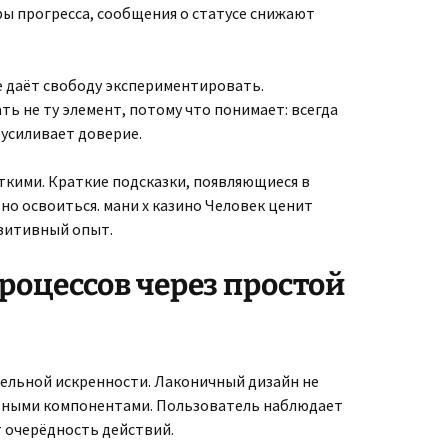
ы прогресса, сообщения о статусе снижают
 даёт свободу экспериментировать.
ть не ту элемент, потому что понимает: всегда
 усиливает доверие.
кими. Краткие подсказки, появляющиеся в
о освоиться. мани х казино Человек ценит
зитивный опыт.
роцессов через простой
тельной искренности. Лаконичный дизайн не
ивными компонентами. Пользователь наблюдает
 очерёдность действий.