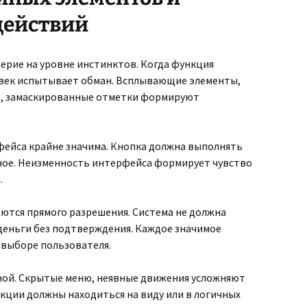
действий
рие на уровне инстинктов. Когда функция
овек испытывает обман. Всплывающие элементы,
, замаскированные отметки формируют
ейса крайне значима. Кнопка должна выполнять
ное. Неизменность интерфейса формирует чувство
.
ются прямого разрешения. Система не должна
деньги без подтверждения. Каждое значимое
 выборе пользователя.
ой. Скрытые меню, неявные движения усложняют
кции должны находиться на виду или в логичных