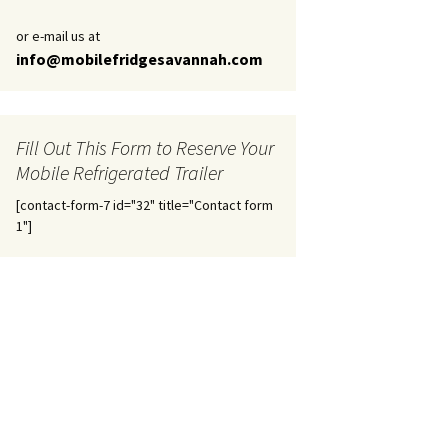
or e-mail us at
info@mobilefridgesavannah.com
Fill Out This Form to Reserve Your
Mobile Refrigerated Trailer
[contact-form-7 id="32" title="Contact form
1"]