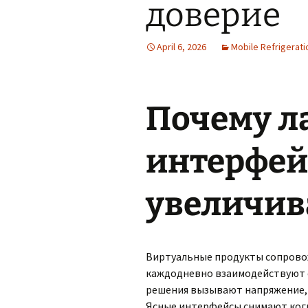
доверие
April 6, 2026
Mobile Refrigerati
Почему л
интерфей
увеличив
Виртуальные продукты сопрово
каждодневно взаимодействуют с
решения вызывают напряжение,
Ясные интерфейсы снимают ког