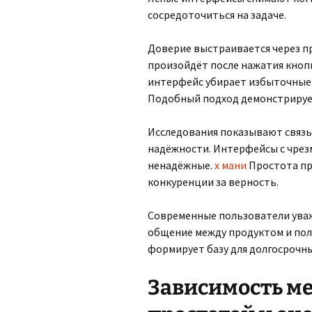
сосредоточиться на задаче.
Доверие выстраивается через пр
произойдёт после нажатия кноп
интерфейс убирает избыточные 
Подобный подход демонстрирует
Исследования показывают связь
надёжности. Интерфейсы с чре
ненадёжные.
х мани
Простота пр
конкуренции за верность.
Современные пользователи уваж
общение между продуктом и пол
формирует базу для долгосрочны
Зависимость м