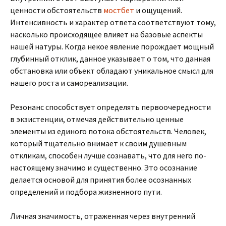
ценности обстоятельств
мостбет
и ощущений.
Интенсивность и характер ответа соответствуют тому,
насколько происходящее влияет на базовые аспекты
нашей натуры. Когда некое явление порождает мощный
глубинный отклик, данное указывает о том, что данная
обстановка или объект обладают уникальное смысл для
нашего роста и самореализации.
Резонанс способствует определять первоочередности
в экзистенции, отмечая действительно ценные
элементы из единого потока обстоятельств. Человек,
который тщательно внимает к своим душевным
откликам, способен лучше сознавать, что для него по-
настоящему значимо и существенно. Это осознание
делается основой для принятия более осознанных
определений и подбора жизненного пути.
Личная значимость, отраженная через внутренний