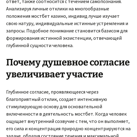
ответ, также соотносится с течением самопознания.
Анализируя личные отклики на многообразные
положения мостбет казино, индивид лучше изучает
свою натуру, индивидуальные истинные устремления и
запросы. Подобное понимание становится базисом для
формирования истинной экзистенции, отвечающей
глубинной сущности человека.
Почему душевное согласие
увеличивает участие
Глубинное согласие, проявляющееся через
благоприятный отклик, создает интенсивную
стимулирующую основу для основательной
включенности в деятельность мостбет. Когда человек
ощущает внутренний созвучие с тем, что он выполняет,
его сила и концентрация природно концентрируются на
задаче, образуя состояние течения и максимальной