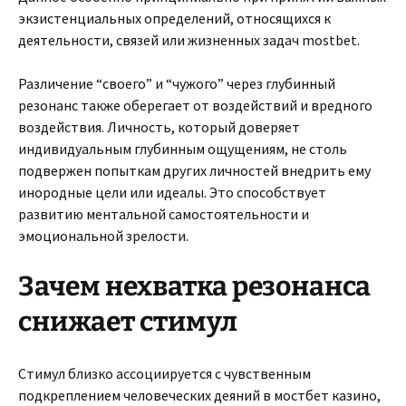
экзистенциальных определений, относящихся к
деятельности, связей или жизненных задач mostbet.
Различение “своего” и “чужого” через глубинный
резонанс также оберегает от воздействий и вредного
воздействия. Личность, который доверяет
индивидуальным глубинным ощущениям, не столь
подвержен попыткам других личностей внедрить ему
инородные цели или идеалы. Это способствует
развитию ментальной самостоятельности и
эмоциональной зрелости.
Зачем нехватка резонанса
снижает стимул
Стимул близко ассоциируется с чувственным
подкреплением человеческих деяний в мостбет казино,