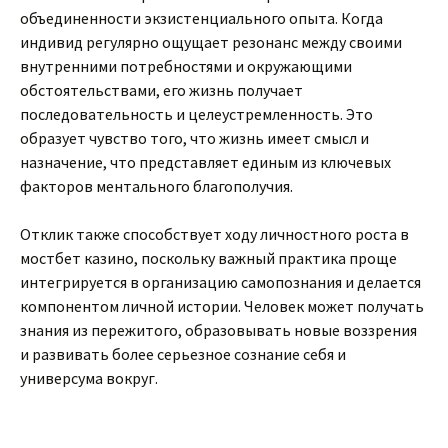
объединенности экзистенциального опыта. Когда
индивид регулярно ощущает резонанс между своими
внутренними потребностями и окружающими
обстоятельствами, его жизнь получает
последовательность и целеустремленность. Это
образует чувство того, что жизнь имеет смысл и
назначение, что представляет единым из ключевых
факторов ментального благополучия.
Отклик также способствует ходу личностного роста в
мостбет казино, поскольку важный практика проще
интегрируется в организацию самопознания и делается
компонентом личной истории. Человек может получать
знания из пережитого, образовывать новые воззрения
и развивать более серьезное сознание себя и
универсума вокруг.