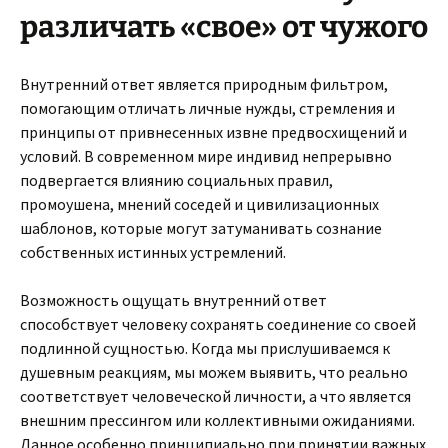
различать «свое» от чужого
Внутренний ответ является природным фильтром,
помогающим отличать личные нужды, стремления и
принципы от привнесенных извне предвосхищений и
условий. В современном мире индивид непрерывно
подвергается влиянию социальных правил,
промоушена, мнений соседей и цивилизационных
шаблонов, которые могут затуманивать сознание
собственных истинных устремлений.
Возможность ощущать внутренний ответ
способствует человеку сохранять соединение со своей
подлинной сущностью. Когда мы прислушиваемся к
душевным реакциям, мы можем выявить, что реально
соответствует человеческой личности, а что является
внешним прессингом или коллективными ожиданиями.
Данное особенно принципиально при принятии важных