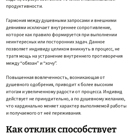
продуктивности.
Гармония между душевными запросами и внешними
деяниями исключает внутреннее сопротивление,
которое как правило формируется при выполнении
неинтересных или посторонних задач. Данное
позволяет индивиду целиком вникнуть в процесс, не
тратя мощь на устранение внутреннего противоречия
между “обязан” и “хочу”.
Повышенная вовлеченность, возникающая от
душевного одобрения, приводит к более высоким
итогам и увеличенному радости от процесса. Индивид
действует не принудительно, а по душевному желанию,
что кардинально меняет характер выполняемой работы
и получаемого от неё переживания.
Как отклик способствует