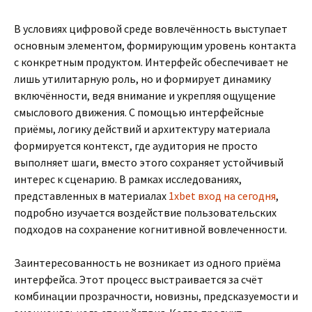
В условиях цифровой среде вовлечённость выступает
основным элементом, формирующим уровень контакта
с конкретным продуктом. Интерфейс обеспечивает не
лишь утилитарную роль, но и формирует динамику
включённости, ведя внимание и укрепляя ощущение
смыслового движения. С помощью интерфейсные
приёмы, логику действий и архитектуру материала
формируется контекст, где аудитория не просто
выполняет шаги, вместо этого сохраняет устойчивый
интерес к сценарию. В рамках исследованиях,
представленных в материалах
1xbet вход на сегодня
,
подробно изучается воздействие пользовательских
подходов на сохранение когнитивной вовлеченности.
Заинтересованность не возникает из одного приёма
интерфейса. Этот процесс выстраивается за счёт
комбинации прозрачности, новизны, предсказуемости и