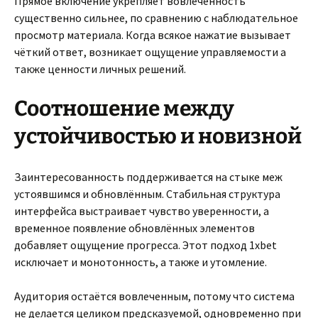
Прямое включение укрепляет вовлечённость
существенно сильнее, по сравнению с наблюдательное
просмотр материала. Когда всякое нажатие вызывает
чёткий ответ, возникает ощущение управляемости а
также ценности личных решений.
Соотношение между
устойчивостью и новизной
Заинтересованность поддерживается на стыке меж
устоявшимся и обновлённым. Стабильная структура
интерфейса выстраивает чувство уверенности, а
временное появление обновлённых элементов
добавляет ощущение прогресса. Этот подход 1xbet
исключает и монотонность, а также и утомление.
Аудитория остаётся вовлеченным, потому что система
не делается целиком предсказуемой, одновременно при