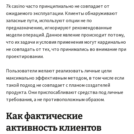
7k casino часто принципиально не совпадает от
ожидаемого эксплуатации. Клиенты обнаруживают
запасные пути, используют опции не по
предназначению, игнорируют рекомендованные
модели операций. Данное явление происходит потому,
что их задачи и условия применения могут кардинально
не совпадать от тех, что принимались во внимание при
проектировании.
Пользователи желают реализовать личные цели
максимально эффективным методом, в том числе если
такой подход не совпадает с планом создателей
продукта. Они приспосабливают средства под личные
требования, а не противоположным образом.
Как фактические
активность клиентов