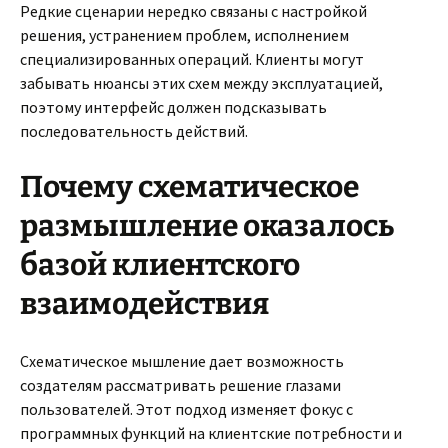
Редкие сценарии нередко связаны с настройкой
решения, устранением проблем, исполнением
специализированных операций. Клиенты могут
забывать нюансы этих схем между эксплуатацией,
поэтому интерфейс должен подсказывать
последовательность действий.
Почему схематическое
размышление оказалось
базой клиентского
взаимодействия
Схематическое мышление дает возможность
создателям рассматривать решение глазами
пользователей. Этот подход изменяет фокус с
программных функций на клиентские потребности и