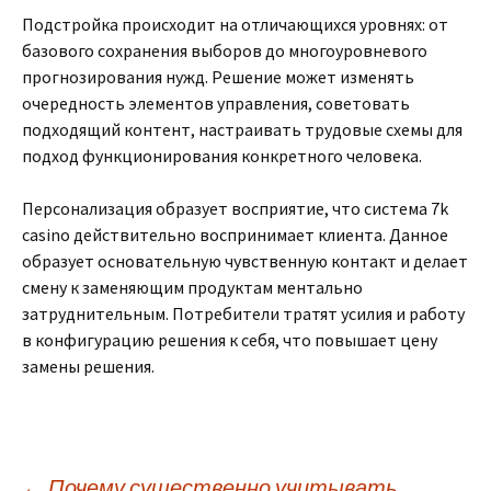
Подстройка происходит на отличающихся уровнях: от
базового сохранения выборов до многоуровневого
прогнозирования нужд. Решение может изменять
очередность элементов управления, советовать
подходящий контент, настраивать трудовые схемы для
подход функционирования конкретного человека.
Персонализация образует восприятие, что система 7k
casino действительно воспринимает клиента. Данное
образует основательную чувственную контакт и делает
смену к заменяющим продуктам ментально
затруднительным. Потребители тратят усилия и работу
в конфигурацию решения к себя, что повышает цену
замены решения.
←
Почему существенно учитывать