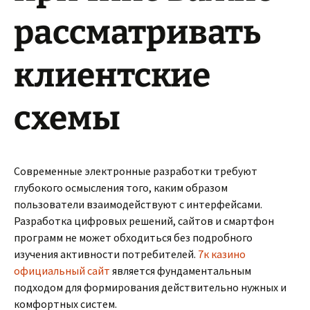
рассматривать
клиентские
схемы
Современные электронные разработки требуют
глубокого осмысления того, каким образом
пользователи взаимодействуют с интерфейсами.
Разработка цифровых решений, сайтов и смартфон
программ не может обходиться без подробного
изучения активности потребителей.
7к казино
официальный сайт
является фундаментальным
подходом для формирования действительно нужных и
комфортных систем.