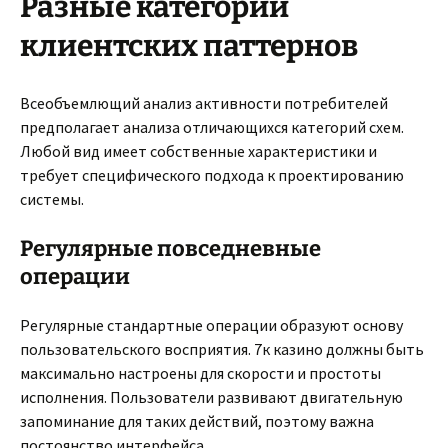
Разные категории
клиентских паттернов
Всеобъемлющий анализ активности потребителей
предполагает анализа отличающихся категорий схем.
Любой вид имеет собственные характеристики и
требует специфического подхода к проектированию
системы.
Регулярные повседневные
операции
Регулярные стандартные операции образуют основу
пользовательского восприятия. 7к казино должны быть
максимально настроены для скорости и простоты
исполнения. Пользователи развивают двигательную
запоминание для таких действий, поэтому важна
постоянство интерфейса.