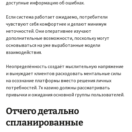
доступные информацию об ошибках.
Если система работает ожидаемо, потребители
чувствуют себя комфортнее и делают минимум
неточностей. Они оперативнее изучают
дополнительные возможности, поскольку могут
основываться на уже выработанные модели
взаимодействия.
Неопределённость создаёт мыслительную напряжение
и вынуждает клиентов расходовать ментальные силы
на осознание платформы вместо решения личных
потребностей. 7к казино должны рассматривать
привычки и ожидания основной группы пользователей.
Отчего детально
спланированные