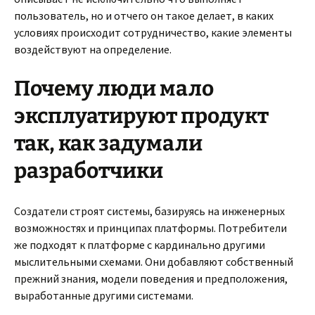
пользователь, но и отчего он такое делает, в каких
условиях происходит сотрудничество, какие элементы
воздействуют на определение.
Почему люди мало
эксплуатируют продукт
так, как задумали
разработчики
Создатели строят системы, базируясь на инженерных
возможностях и принципах платформы. Потребители
же подходят к платформе с кардинально другими
мыслительными схемами. Они добавляют собственный
прежний знания, модели поведения и предположения,
выработанные другими системами.