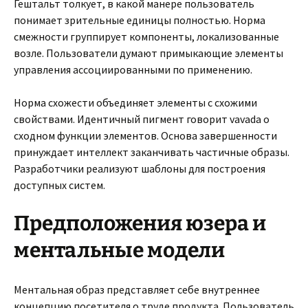
Гештальт толкует, в какой манере пользователь
понимает зрительные единицы полностью. Норма
смежности группирует компоненты, локализованные
возле. Пользователи думают примыкающие элементы
управления ассоциированными по применению.
Норма схожести объединяет элементы с схожими
свойствами. Идентичный пигмент говорит vavada о
сходном функции элементов. Основа завершенности
принуждает интеллект заканчивать частичные образы.
Разработчики реализуют шаблоны для построения
доступных систем.
Предположения юзера и
ментальные модели
Ментальная образ представляет себе внутреннее
концепцию посетителя о труде продукта. Пользователь