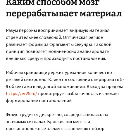
Каким способом мозг
перерабатывает материал
Разум персоны воспринимает видимую материал
стремительнее словесной. Оптическая регион
различает формы за фрагменты секунды. Таковой
принцип позволяет молниеносно анализировать
внешнюю среду и производить постановления.
Рабочая хранилище держит урезанное количество
деталей синхронно. Клиент в состоянии оперировать 5-
9 объектами в недолгой запоминании. Выход за предела
https://er25.ru/
провоцирует избыточность и снижает
формирование постановлений.
Фокус трудится дискретно, сосредотачиваясь на
значимых сигналах. Броские пигменты и
противоположные элементы завлекают обзор