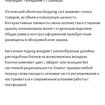
порождает покидание с страницы.
Логический оболочка shopping cart выявляет опись
товаров, их объем и совокупную ценность.
Интерактивные элементы смены количества и стирания
единиц локализованы возле с отдельным изделием.
Общая сумма и контрол оформления приобретения
размещены в обозримой зоне экрана.
Хаотичное подход внедряет разнообразные дизайны
для подобных блоков на всевозможных вкладках.
Кнопки изменяют цвет, габарит или позицию без
системной рациональности. Клиент призван любой
период снова находить искомые части регулирования и
настраиваться к современным условиям работы с
платформой.