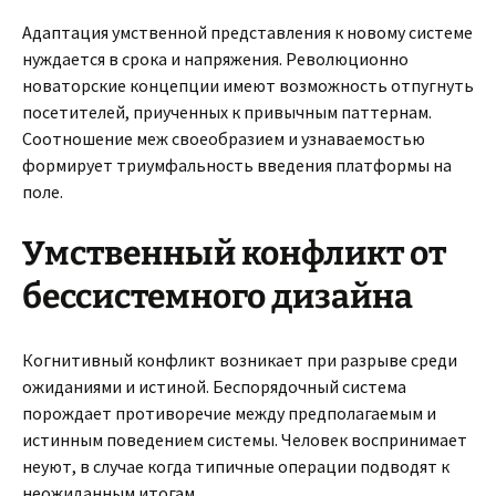
Адаптация умственной представления к новому системе
нуждается в срока и напряжения. Революционно
новаторские концепции имеют возможность отпугнуть
посетителей, приученных к привычным паттернам.
Соотношение меж своеобразием и узнаваемостью
формирует триумфальность введения платформы на
поле.
Умственный конфликт от
бессистемного дизайна
Когнитивный конфликт возникает при разрыве среди
ожиданиями и истиной. Беспорядочный система
порождает противоречие между предполагаемым и
истинным поведением системы. Человек воспринимает
неуют, в случае когда типичные операции подводят к
неожиданным итогам.