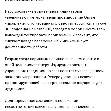
Несогласованные зрительные индикаторы
увеличивают интернальный противоречие. Орган
управления, стилизованная словно гиперссылка, а также
url, подобная на название, заводят в морок. Посетитель
вынужден тестировать произвольный элемент, что
снижает вавада перемещение и минимизирует
действенность работы.
Разрыв среди наружным наружностью компонента и
оной целью ломает веру. Изумрудная элемент
управления традиционно соотносится с утверждением,
алая с аннулированием. Реверс указанных величин
провоцирует ошибки и отрицательные ощущения для
аудитории.
Долговременное состояние в положении
несоответствия влечет напряжение и отклонение