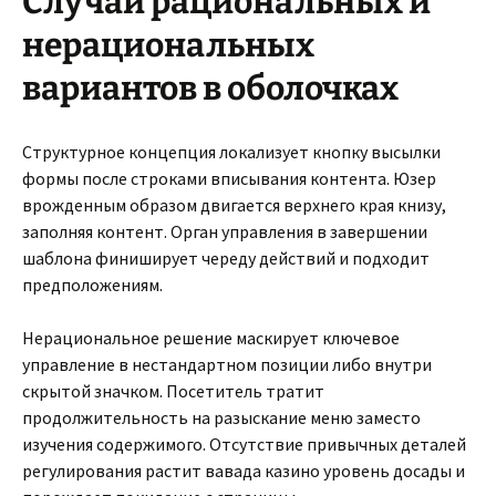
Случаи рациональных и
нерациональных
вариантов в оболочках
Структурное концепция локализует кнопку высылки
формы после строками вписывания контента. Юзер
врожденным образом двигается верхнего края книзу,
заполняя контент. Орган управления в завершении
шаблона финиширует череду действий и подходит
предположениям.
Нерациональное решение маскирует ключевое
управление в нестандартном позиции либо внутри
скрытой значком. Посетитель тратит
продолжительность на разыскание меню заместо
изучения содержимого. Отсутствие привычных деталей
регулирования растит вавада казино уровень досады и