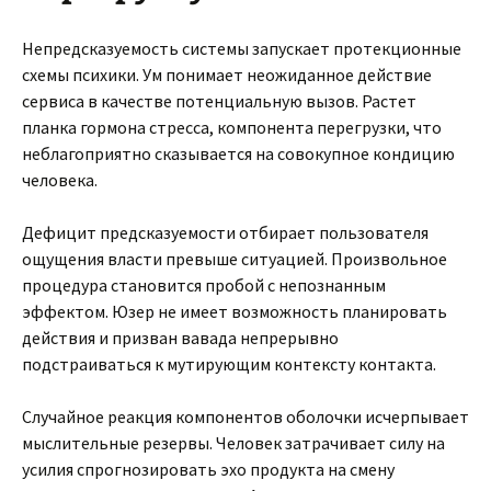
Непредсказуемость системы запускает протекционные
схемы психики. Ум понимает неожиданное действие
сервиса в качестве потенциальную вызов. Растет
планка гормона стресса, компонента перегрузки, что
неблагоприятно сказывается на совокупное кондицию
человека.
Дефицит предсказуемости отбирает пользователя
ощущения власти превыше ситуацией. Произвольное
процедура становится пробой с непознанным
эффектом. Юзер не имеет возможность планировать
действия и призван вавада непрерывно
подстраиваться к мутирующим контексту контакта.
Случайное реакция компонентов оболочки исчерпывает
мыслительные резервы. Человек затрачивает силу на
усилия спрогнозировать эхо продукта на смену