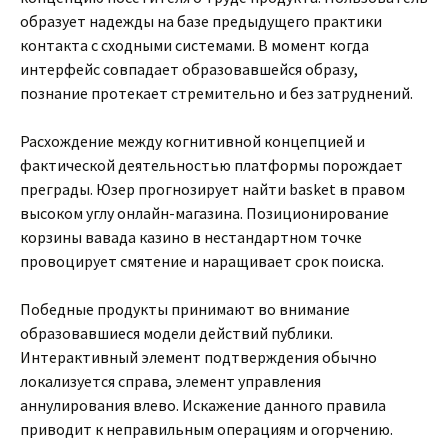
образует надежды на базе предыдущего практики
контакта с сходными системами. В момент когда
интерфейс совпадает образовавшейся образу,
познание протекает стремительно и без затруднений.
Расхождение между когнитивной концепцией и
фактической деятельностью платформы порождает
преграды. Юзер прогнозирует найти basket в правом
высоком углу онлайн-магазина. Позиционирование
корзины вавада казино в нестандартном точке
провоцирует смятение и наращивает срок поиска.
Победные продукты принимают во внимание
образовавшиеся модели действий публики.
Интерактивный элемент подтверждения обычно
локализуется справа, элемент управления
аннулирования влево. Искажение данного правила
приводит к неправильным операциям и огорчению.