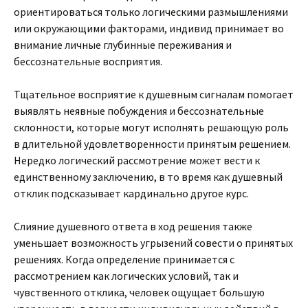
ориентироваться только логическими размышлениями
или окружающими факторами, индивид принимает во
внимание личные глубинные переживания и
бессознательные восприятия.
Тщательное восприятие к душевным сигналам помогает
выявлять неявные побуждения и бессознательные
склонности, которые могут исполнять решающую роль
в длительной удовлетворенности принятым решением.
Нередко логический рассмотрение может вести к
единственному заключению, в то время как душевный
отклик подсказывает кардинально другое курс.
Слияние душевного ответа в ход решения также
уменьшает возможность угрызений совести о принятых
решениях. Когда определение принимается с
рассмотрением как логических условий, так и
чувственного отклика, человек ощущает большую