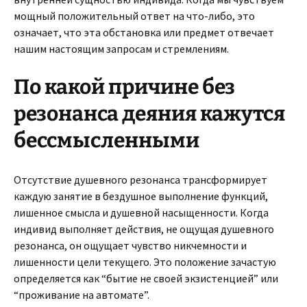
мощный положительный ответ на что-либо, это
означает, что эта обстановка или предмет отвечает
нашим настоящим запросам и стремлениям.
По какой причине без
резонанса деяния кажутся
бессмысленными
Отсутствие душевного резонанса трансформирует
каждую занятие в бездушное выполнение функций,
лишенное смысла и душевной насыщенности. Когда
индивид выполняет действия, не ощущая душевного
резонанса, он ощущает чувство никчемности и
лишенности цели текущего. Это положение зачастую
определяется как “бытие не своей экзистенцией” или
“проживание на автомате”.