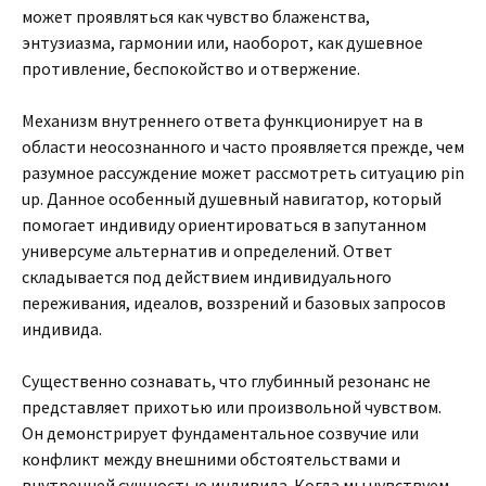
может проявляться как чувство блаженства,
энтузиазма, гармонии или, наоборот, как душевное
противление, беспокойство и отвержение.
Механизм внутреннего ответа функционирует на в
области неосознанного и часто проявляется прежде, чем
разумное рассуждение может рассмотреть ситуацию pin
up. Данное особенный душевный навигатор, который
помогает индивиду ориентироваться в запутанном
универсуме альтернатив и определений. Ответ
складывается под действием индивидуального
переживания, идеалов, воззрений и базовых запросов
индивида.
Существенно сознавать, что глубинный резонанс не
представляет прихотью или произвольной чувством.
Он демонстрирует фундаментальное созвучие или
конфликт между внешними обстоятельствами и
внутренней сущностью индивида. Когда мы чувствуем