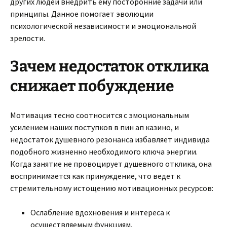
других людей внедрить ему посторонние задачи или
принципы. Данное помогает эволюции
психологической независимости и эмоциональной
зрелости.
Зачем недостаток отклика
снижает побуждение
Мотивация тесно соотносится с эмоциональным
усилением наших поступков в пин ап казино, и
недостаток душевного резонанса избавляет индивида
подобного жизненно необходимого ключа энергии.
Когда занятие не провоцирует душевного отклика, она
воспринимается как принуждение, что ведет к
стремительному истощению мотивационных ресурсов:
Ослабление вдохновения и интереса к
осуществляемым функциям.