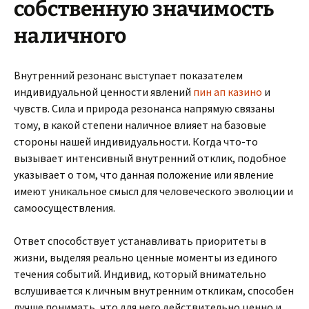
собственную значимость
наличного
Внутренний резонанс выступает показателем
индивидуальной ценности явлений
пин ап казино
и
чувств. Сила и природа резонанса напрямую связаны
тому, в какой степени наличное влияет на базовые
стороны нашей индивидуальности. Когда что-то
вызывает интенсивный внутренний отклик, подобное
указывает о том, что данная положение или явление
имеют уникальное смысл для человеческого эволюции и
самоосуществления.
Ответ способствует устанавливать приоритеты в
жизни, выделяя реально ценные моменты из единого
течения событий. Индивид, который внимательно
вслушивается к личным внутренним откликам, способен
лучше понимать, что для него действительно ценно и