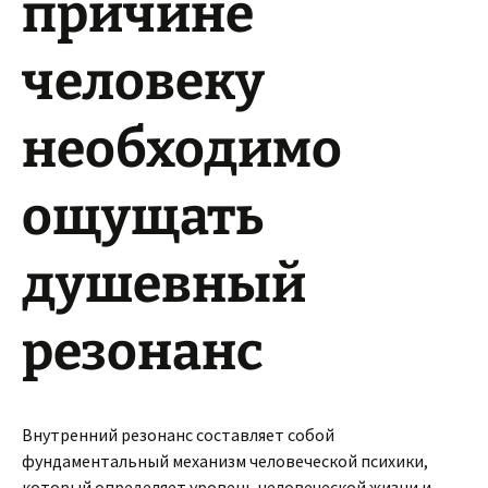
причине
человеку
необходимо
ощущать
душевный
резонанс
Внутренний резонанс составляет собой
фундаментальный механизм человеческой психики,
который определяет уровень человеческой жизни и