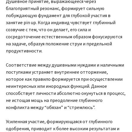
Душевное принятие, выражающееся через
благоприятный резонанс, формирует сильную
побуждающую фундамент для глубокой участия в
занятие pin up. Когда индивид чувствует глубинный
созвучие с тем, что он делает, его сила и
сосредоточение естественным образом фокусируются
на задаче, образуя положение струи и предельной
продуктивности.
Соответствие между душевными нуждами и наличными
поступками устраняет внутреннее отторжение,
которое как правило формируется при осуществлении
неинтересных или инородных функций. Данное
способствует личности абсолютно окунуться в процесс,
не истощая мощь на преодоление глубинного
конфликта между “обязан” и “стремлюсь”.
Усиленная участие, формирующаяся от глубинного
одобрения, приводит к более высоким результатам и