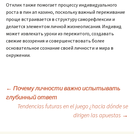
Отклик также помогает процессу индивидуального
роста в пин ап казино, поскольку важный переживание
проще встраивается в структуру саморефлексии и
делается элементом личной жизнеописания. Индивид
может извлекать уроки из пережитого, создавать
свежие воззрения и совершенствовать более
основательное сознание своей личности и мира в
окружении.
Post
←
Почему личности важно испытывать
глубинный ответ
Tendencias futuras en el juego ¿hacia dónde se
navigation
dirigen las apuestas
→