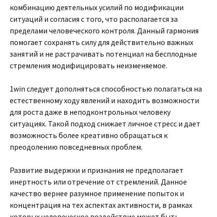
комбинацию деятельных усилий по модификации
ситуаций и согласия с того, что располагается за
пределами человеческого контроля. Данный гармония
помогает сохранять силу для действительно важных
занятий и не растрачивать потенциал на бесплодные
стремления модифицировать неизменяемое.
1win следует дополняться способностью полагаться на
естественному ходу явлений и находить возможности
для роста даже в неподконтрольных человеку
ситуациях. Такой подход снижает личное стресс и дает
возможность более креативно обращаться к
преодолению повседневных проблем.
Развитие выдержки и признания не предполагает
инертность или отречение от стремлений. Данное
качество вернее разумное применение попыток и
концентрация на тех аспектах активности, в рамках
которых человеческое воздействие может быть