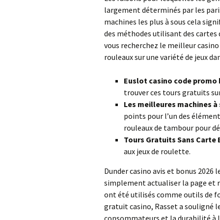
largement déterminés par les paris 
machines les plus à sous cela signi
des méthodes utilisant des cartes d
vous recherchez le meilleur casino 
rouleaux sur une variété de jeux d
Euslot casino code promo 
trouver ces tours gratuits sur
Les meilleures machines à
points pour l’un des éléments 
rouleaux de tambour pour dév
Tours Gratuits Sans Carte 
aux jeux de roulette.
Dunder casino avis et bonus 2026 l
simplement actualiser la page et r
ont été utilisés comme outils de f
gratuit casino, Rasset a soulign
consommateurs et la durabilité à 