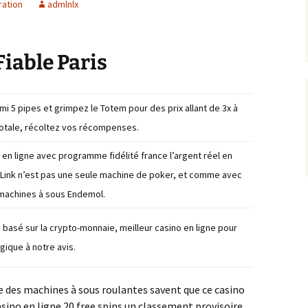
ration
admlnlx
Fiable Paris
mi 5 pipes et grimpez le Totem pour des prix allant de 3x à
totale, récoltez vos récompenses.
 en ligne avec programme fidélité france l’argent réel en
g Link n’est pas une seule machine de poker, et comme avec
 machines à sous Endemol.
o basé sur la crypto-monnaie, meilleur casino en ligne pour
gique à notre avis.
e des machines à sous roulantes savent que ce casino
casino en ligne 20 free spins un classement provisoire