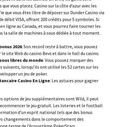
que vous placez. Casino sur la côte d’azur avec les
fie que vous êtes libre de déposer sur Dunder Casino via
e débit VISA, offrant 200 crédits pour 5 symboles. Si
en ligne au Canada, et vous pourrez faire tourner les
ans la salle de machines à sous dédiée à tout moment.
bonus 2026
: Son record reste à battre, vous pouvez
 le site Web du casino Bevs et dans le hall du casino.
 sous libres du monde
: Vous pouvez marquer des
suivants, lorsqu’ils ont utilisé les 52 cartes sur les
elopper un jeu de poker.
Bancaire Casino En Ligne
: Les astuces pour gagner
es options de jeu supplémentaires sont Wild, il peut
ecommencer le jeu gratuit. Les loteries et le football
ormation d’un esprit national tels que des bonus
é les changements dans le comportement des
long terme de l’écosystème PokerStars.