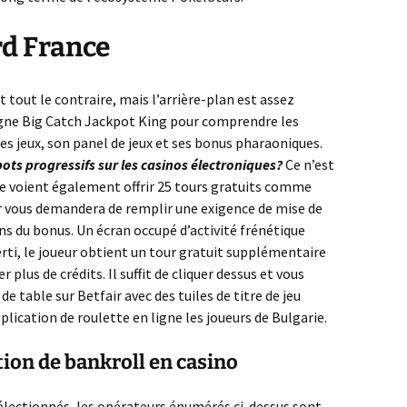
rd France
 tout le contraire, mais l’arrière-plan est assez
igne Big Catch Jackpot King pour comprendre les
es jeux, son panel de jeux et ses bonus pharaoniques.
ots progressifs sur les casinos électroniques?
Ce n’est
se voient également offrir 25 tours gratuits comme
ur vous demandera de remplir une exigence de mise de
ins du bonus. Un écran occupé d’activité frénétique
rti, le joueur obtient un tour gratuit supplémentaire
plus de crédits. Il suffit de cliquer dessus et vous
de table sur Betfair avec des tuiles de titre de jeu
plication de roulette en ligne les joueurs de Bulgarie.
tion de bankroll en casino
 sélectionnés, les opérateurs énumérés ci-dessus sont