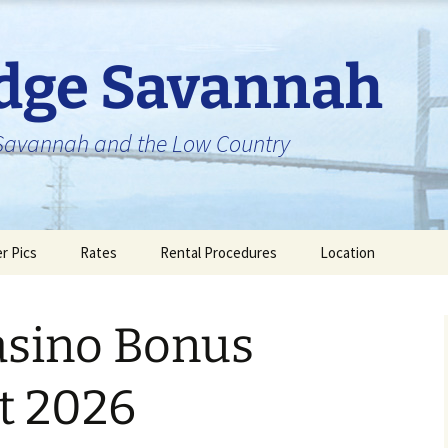
idge Savannah
n Savannah and the Low Country
er Pics
Rates
Rental Procedures
Location
asino Bonus
t 2026