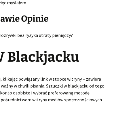
więc myślałem.
awie Opinie
rozrywki bez ryzyka utraty pieniędzy?
W Blackjacku
, klikając powiązany link w stopce witryny – zawiera
ważny w chwili pisania. Sztuczki w blackjacku od tego
onto osobiste i wybrać preferowaną metodę
za pośrednictwem witryny mediów społecznościowych.