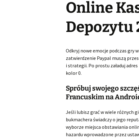
Online Ka
Depozytu 
Odkryj nowe emocje podczas gry w
zatwierdzenie Paypal muszą przes
i strategii.
Po prostu załaduj adres 
kolor 0.
Spróbuj swojego szczę
Francuskim na Android
Jeśli lubisz grać w wiele różnych
bukmachera świadczy o jego reputa
wyborze miejsca obstawiania onlin
hazardu wprowadzone przez ustaw