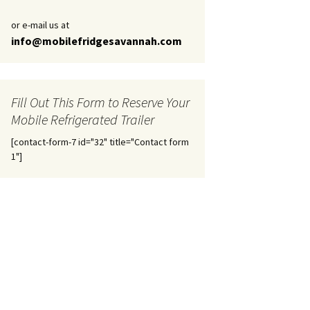
or e-mail us at
info@mobilefridgesavannah.com
Fill Out This Form to Reserve Your
Mobile Refrigerated Trailer
[contact-form-7 id="32" title="Contact form
1"]