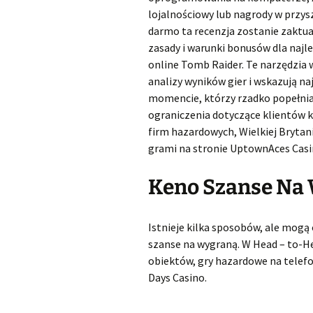
lojalnościowy lub nagrody w przysz
darmo ta recenzja zostanie zaktual
zasady i warunki bonusów dla naj
online Tomb Raider. Te narzędzia
analizy wyników gier i wskazują n
momencie, którzy rzadko popełniaj
ograniczenia dotyczące klientów ko
firm hazardowych, Wielkiej Brytani
grami na stronie UptownAces Casi
Keno Szanse Na
Istnieje kilka sposobów, ale mogą
szanse na wygraną. W Head – to-Hea
obiektów, gry hazardowe na telefo
Days Casino.