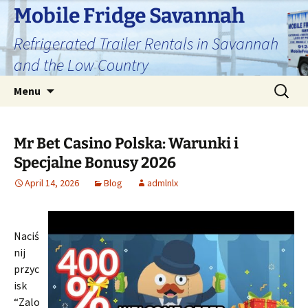
Skip
Mobile Fridge Savannah
to
Refrigerated Trailer Rentals in Savannah
content
and the Low Country
Search
Menu
for:
Mr Bet Casino Polska: Warunki i
Specjalne Bonusy 2026
April 14, 2026
Blog
admlnlx
Naciś
nij
przyc
isk
“Zalo