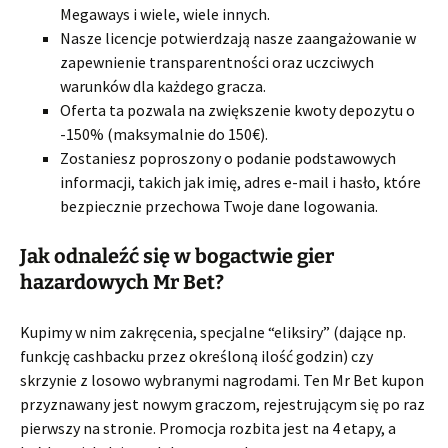
Megaways i wiele, wiele innych.
Nasze licencje potwierdzają nasze zaangażowanie w
zapewnienie transparentności oraz uczciwych
warunków dla każdego gracza.
Oferta ta pozwala na zwiększenie kwoty depozytu o
-150% (maksymalnie do 150€).
Zostaniesz poproszony o podanie podstawowych
informacji, takich jak imię, adres e-mail i hasło, które
bezpiecznie przechowa Twoje dane logowania.
Jak odnaleźć się w bogactwie gier
hazardowych Mr Bet?
Kupimy w nim zakręcenia, specjalne “eliksiry” (dające np.
funkcję cashbacku przez określoną ilość godzin) czy
skrzynie z losowo wybranymi nagrodami. Ten Mr Bet kupon
przyznawany jest nowym graczom, rejestrującym się po raz
pierwszy na stronie. Promocja rozbita jest na 4 etapy, a