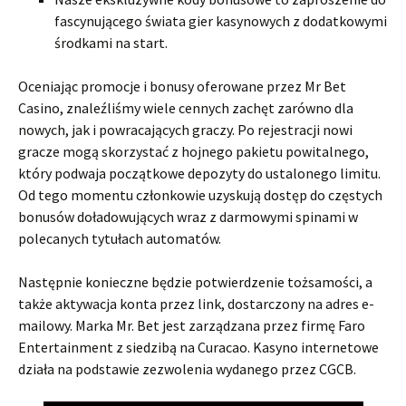
fascynującego świata gier kasynowych z dodatkowymi
środkami na start.
Oceniając promocje i bonusy oferowane przez Mr Bet
Casino, znaleźliśmy wiele cennych zachęt zarówno dla
nowych, jak i powracających graczy. Po rejestracji nowi
gracze mogą skorzystać z hojnego pakietu powitalnego,
który podwaja początkowe depozyty do ustalonego limitu.
Od tego momentu członkowie uzyskują dostęp do częstych
bonusów doładowujących wraz z darmowymi spinami w
polecanych tytułach automatów.
Następnie konieczne będzie potwierdzenie tożsamości, a
także aktywacja konta przez link, dostarczony na adres e-
mailowy. Marka Mr. Bet jest zarządzana przez firmę Faro
Entertainment z siedzibą na Curacao. Kasyno internetowe
działa na podstawie zezwolenia wydanego przez CGCB.