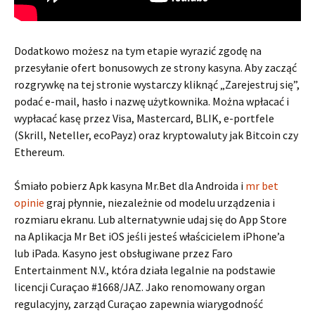
Dodatkowo możesz na tym etapie wyrazić zgodę na
przesyłanie ofert bonusowych ze strony kasyna. Aby zacząć
rozgrywkę na tej stronie wystarczy kliknąć „Zarejestruj się”,
podać e-mail, hasło i nazwę użytkownika. Można wpłacać i
wypłacać kasę przez Visa, Mastercard, BLIK, e-portfele
(Skrill, Neteller, ecoPayz) oraz kryptowaluty jak Bitcoin czy
Ethereum.
Śmiało pobierz Apk kasyna Mr.Bet dla Androida i
mr bet
opinie
graj płynnie, niezależnie od modelu urządzenia i
rozmiaru ekranu. Lub alternatywnie udaj się do App Store
na Aplikacja Mr Bet iOS jeśli jesteś właścicielem iPhone’a
lub iPada. Kasyno jest obsługiwane przez Faro
Entertainment N.V., która działa legalnie na podstawie
licencji Curaçao #1668/JAZ. Jako renomowany organ
regulacyjny, zarząd Curaçao zapewnia wiarygodność