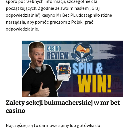
sporo potrzebnych informacji, szczególnie dla
początkujących. Zgodnie ze swoim hasłem „Graj
odpowiedzialnie”, kasyno Mr Bet PL udostępniło różne
narzędzia, aby pomóc graczom z Polski grać
odpowiedzialnie.
Zalety sekcji bukmacherskiej w mr bet
casino
Najczęściej są to darmowe spiny lub gotówka do