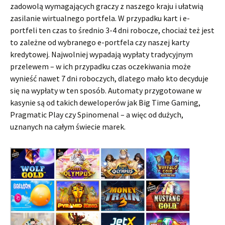
zadowolą wymagających graczy z naszego kraju i ułatwią
zasilanie wirtualnego portfela. W przypadku kart i e-
portfeli ten czas to średnio 3-4 dni robocze, chociaż też jest
to zależne od wybranego e-portfela czy naszej karty
kredytowej. Najwolniej wypadają wypłaty tradycyjnym
przelewem – w ich przypadku czas oczekiwania może
wynieść nawet 7 dni roboczych, dlatego mało kto decyduje
się na wypłaty w ten sposób. Automaty przygotowane w
kasynie są od takich deweloperów jak Big Time Gaming,
Pragmatic Play czy Spinomenal – a więc od dużych,
uznanych na całym świecie marek.