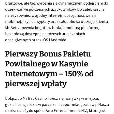
branżowe, ale też wyróżnia się dynamicznym podejściem do
oczekiwań współczesnych użytkowników. Do zalet kasyna
należy również wygodny interfejs, dostępność wersji
mobilnej, szybkie wypłaty oraz całodobowa obsługa klienta.
Mr Bet zapewnia bogatą w funkcje mobilną platformę
hazardową dostępną na różnych urządzeniach
obsługiwanych przez iOS i Androida.
Pierwszy Bonus Pakietu
Powitalnego w Kasynie
Internetowym – 150% od
pierwszej wpłaty
Dołącz do Mr Bet Casino i ciesz się rozrywką w miejscu,
gdzie licencja idzie w parze z niezapomnianą zabawą! Nasza
marka należy do spółki Faro Entertainment N.V., która jest