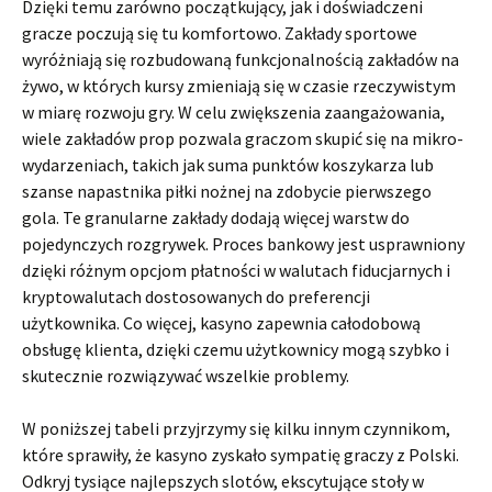
Dzięki temu zarówno początkujący, jak i doświadczeni
gracze poczują się tu komfortowo. Zakłady sportowe
wyróżniają się rozbudowaną funkcjonalnością zakładów na
żywo, w których kursy zmieniają się w czasie rzeczywistym
w miarę rozwoju gry. W celu zwiększenia zaangażowania,
wiele zakładów prop pozwala graczom skupić się na mikro-
wydarzeniach, takich jak suma punktów koszykarza lub
szanse napastnika piłki nożnej na zdobycie pierwszego
gola. Te granularne zakłady dodają więcej warstw do
pojedynczych rozgrywek. Proces bankowy jest usprawniony
dzięki różnym opcjom płatności w walutach fiducjarnych i
kryptowalutach dostosowanych do preferencji
użytkownika. Co więcej, kasyno zapewnia całodobową
obsługę klienta, dzięki czemu użytkownicy mogą szybko i
skutecznie rozwiązywać wszelkie problemy.
W poniższej tabeli przyjrzymy się kilku innym czynnikom,
które sprawiły, że kasyno zyskało sympatię graczy z Polski.
Odkryj tysiące najlepszych slotów, ekscytujące stoły w