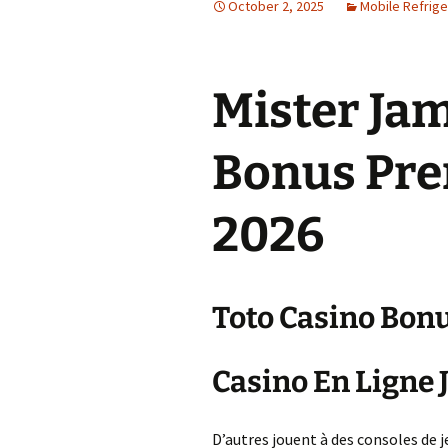
October 2, 2025
Mobile Refrige
Mister Ja
Bonus Pre
2026
Toto Casino Bon
Casino En Ligne 
D’autres jouent à des consoles de je