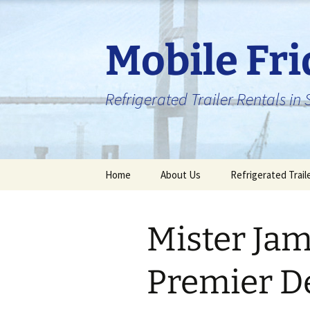
Skip
to
content
Mobile Fr
Refrigerated Trailer Rentals i
Home
About Us
Refrigerated Trail
Mister Ja
Premier D