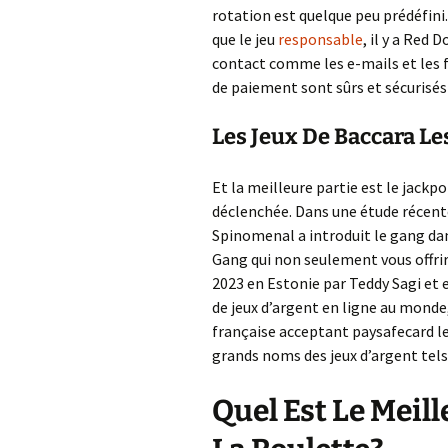
rotation est quelque peu prédéfini. C
que le jeu
responsable
, il y a Red
contact comme les e-mails et les f
de paiement sont sûrs et sécurisés à
Les Jeux De Baccara Le
Et la meilleure partie est le jackpo
déclenchée. Dans une étude récent
Spinomenal a introduit le gang dan
Gang qui non seulement vous offrira
2023 en Estonie par Teddy Sagi et e
de jeux d’argent en ligne au monde,
française acceptant paysafecard l
grands noms des jeux d’argent tels
Quel Est Le Meil