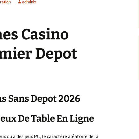
ration
admlnlx
mes Casino
mier Depot
us Sans Depot 2026
Jeux De Table En Ligne
ux ou à des jeux PC, le caractère aléatoire de la