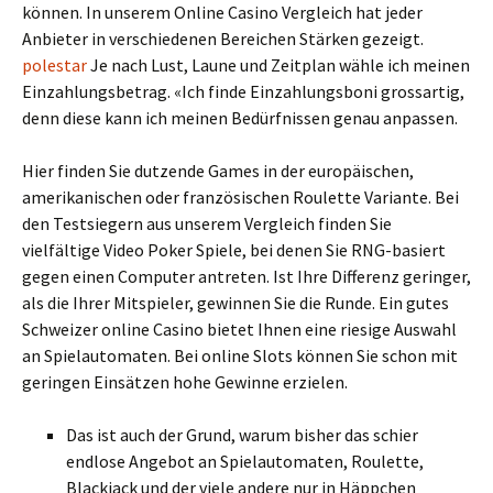
können. In unserem Online Casino Vergleich hat jeder
Anbieter in verschiedenen Bereichen Stärken gezeigt.
polestar
Je nach Lust, Laune und Zeitplan wähle ich meinen
Einzahlungsbetrag. «Ich finde Einzahlungsboni grossartig,
denn diese kann ich meinen Bedürfnissen genau anpassen.
Hier finden Sie dutzende Games in der europäischen,
amerikanischen oder französischen Roulette Variante. Bei
den Testsiegern aus unserem Vergleich finden Sie
vielfältige Video Poker Spiele, bei denen Sie RNG-basiert
gegen einen Computer antreten. Ist Ihre Differenz geringer,
als die Ihrer Mitspieler, gewinnen Sie die Runde. Ein gutes
Schweizer online Casino bietet Ihnen eine riesige Auswahl
an Spielautomaten. Bei online Slots können Sie schon mit
geringen Einsätzen hohe Gewinne erzielen.
Das ist auch der Grund, warum bisher das schier
endlose Angebot an Spielautomaten, Roulette,
Blackjack und der viele andere nur in Häppchen