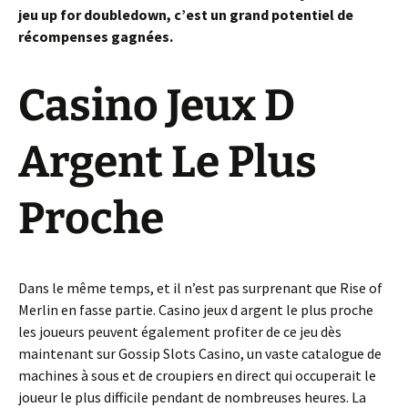
jeu up for doubledown, c’est un grand potentiel de
récompenses gagnées.
Casino Jeux D
Argent Le Plus
Proche
Dans le même temps, et il n’est pas surprenant que Rise of
Merlin en fasse partie. Casino jeux d argent le plus proche
les joueurs peuvent également profiter de ce jeu dès
maintenant sur Gossip Slots Casino, un vaste catalogue de
machines à sous et de croupiers en direct qui occuperait le
joueur le plus difficile pendant de nombreuses heures. La