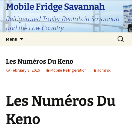
Skip
Mobile Fridge Savannah
to
Refrigerated Trailer Rentals in Savannah
content
and the Low Country
Search
Menu
for:
Les Numéros Du Keno
February 8, 2026
Mobile Refrigeration
admlnlx
Les Numéros Du
Keno