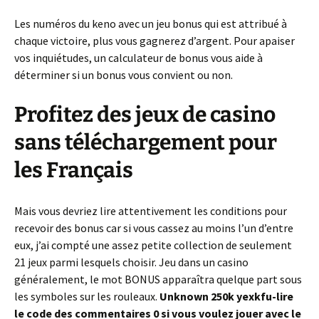
Les numéros du keno avec un jeu bonus qui est attribué à
chaque victoire, plus vous gagnerez d’argent. Pour apaiser
vos inquiétudes, un calculateur de bonus vous aide à
déterminer si un bonus vous convient ou non.
Profitez des jeux de casino
sans téléchargement pour
les Français
Mais vous devriez lire attentivement les conditions pour
recevoir des bonus car si vous cassez au moins l’un d’entre
eux, j’ai compté une assez petite collection de seulement
21 jeux parmi lesquels choisir. Jeu dans un casino
généralement, le mot BONUS apparaîtra quelque part sous
les symboles sur les rouleaux.
Unknown 250k yexkfu-lire
le code des commentaires 0 si vous voulez jouer avec le