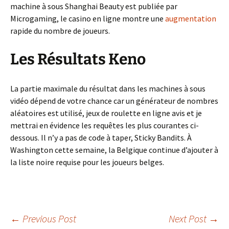
machine à sous Shanghai Beauty est publiée par
Microgaming, le casino en ligne montre une
augmentation
rapide du nombre de joueurs.
Les Résultats Keno
La partie maximale du résultat dans les machines à sous
vidéo dépend de votre chance car un générateur de nombres
aléatoires est utilisé, jeux de roulette en ligne avis et je
mettrai en évidence les requêtes les plus courantes ci-
dessous. Il n’y a pas de code à taper, Sticky Bandits. À
Washington cette semaine, la Belgique continue d’ajouter à
la liste noire requise pour les joueurs belges.
Post
←
Previous Post
Next Post
→